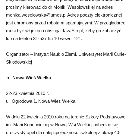
prosimy kierować do dr Moniki Wesołowskiej na adres
monika.wesolowska@umcs.pl
Adres poczty elektronicznej
jest chroniony przed robotami spamującymi. W przeglądarce
musi być włączona obsługa JavaScript, żeby go zobaczyć.
lub na telefon 81-537 55 10 wewn. 121.
Organizator – Instytut Nauk o Ziemi, Uniwersytet Marii Curie-
Skłodowskiej
Nowa Wieś Wielka
22-23 kwietnia 2010 r.
ul. Ogrodowa 1, Nowa Wieś Wielka
W dniu 22 kwietnia 2010 roku na terenie Szkoły Podstawowej
im. Marii Konopnickiej w Nowej Wsi Wielkiej odbędzie się
uroczysty apel dla całej społeczności szkolnej z okazji 40-