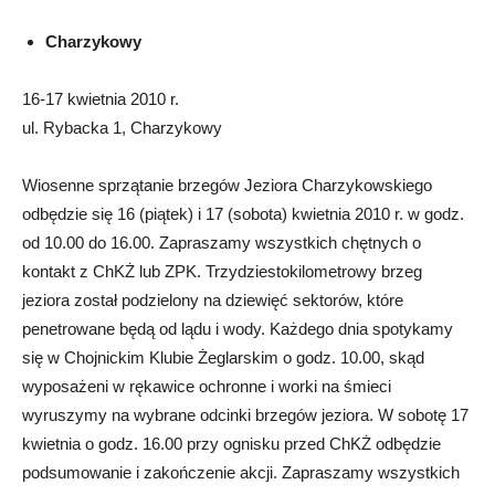
Charzykowy
16-17 kwietnia 2010 r.
ul. Rybacka 1, Charzykowy
Wiosenne sprzątanie brzegów Jeziora Charzykowskiego
odbędzie się 16 (piątek) i 17 (sobota) kwietnia 2010 r. w godz.
od 10.00 do 16.00. Zapraszamy wszystkich chętnych o
kontakt z ChKŻ lub ZPK. Trzydziestokilometrowy brzeg
jeziora został podzielony na dziewięć sektorów, które
penetrowane będą od lądu i wody. Każdego dnia spotykamy
się w Chojnickim Klubie Żeglarskim o godz. 10.00, skąd
wyposażeni w rękawice ochronne i worki na śmieci
wyruszymy na wybrane odcinki brzegów jeziora. W sobotę 17
kwietnia o godz. 16.00 przy ognisku przed ChKŻ odbędzie
podsumowanie i zakończenie akcji. Zapraszamy wszystkich