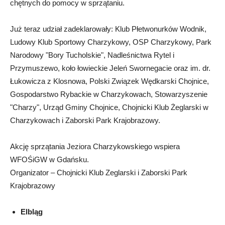
chętnych do pomocy w sprzątaniu.
Już teraz udział zadeklarowały: Klub Płetwonurków Wodnik,
Ludowy Klub Sportowy Charzykowy, OSP Charzykowy, Park
Narodowy "Bory Tucholskie", Nadleśnictwa Rytel i
Przymuszewo, koło łowieckie Jeleń Swornegacie oraz im. dr.
Łukowicza z Klosnowa, Polski Związek Wędkarski Chojnice,
Gospodarstwo Rybackie w Charzykowach, Stowarzyszenie
"Charzy", Urząd Gminy Chojnice, Chojnicki Klub Żeglarski w
Charzykowach i Zaborski Park Krajobrazowy.
Akcję sprzątania Jeziora Charzykowskiego wspiera
WFOŚiGW w Gdańsku.
Organizator – Chojnicki Klub Zeglarski i Zaborski Park
Krajobrazowy
Elbląg