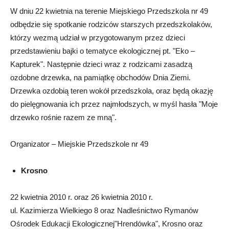
W dniu 22 kwietnia na terenie Miejskiego Przedszkola nr 49
odbędzie się spotkanie rodziców starszych przedszkolaków,
którzy wezmą udział w przygotowanym przez dzieci
przedstawieniu bajki o tematyce ekologicznej pt. "Eko –
Kapturek". Następnie dzieci wraz z rodzicami zasadzą
ozdobne drzewka, na pamiątkę obchodów Dnia Ziemi.
Drzewka ozdobią teren wokół przedszkola, oraz będą okazję
do pielęgnowania ich przez najmłodszych, w myśl hasła "Moje
drzewko rośnie razem ze mną".
Organizator – Miejskie Przedszkole nr 49
Krosno
22 kwietnia 2010 r. oraz 26 kwietnia 2010 r.
ul. Kazimierza Wielkiego 8 oraz Nadleśnictwo Rymanów
Ośrodek Edukacji Ekologicznej"Hrendówka", Krosno oraz