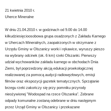
21 kwietnia 2010 r.
Uherce Mineralne
W dniu 21.04.2010 r. w godzinach od 9.00 do 14.00
kilkudziesięcioosobowa grupa osadzonych z Zakładu Karnego
w Uhercach Mineralnych, zaopatrzonych w otrzymane z
Urzędu Gminy w Olszanicy worki i rękawice, wyruszy pieszo
na wybrany odcinek (ok. 6 km) rzeki Olszanki. Pierwszy
udział wychowanków zakładu karnego w obchodach Dnia
Ziemi, był poprzedzony akcją edukacji proekologicznej
realizowanej za pomocą audycji radiowęzłowych, emisji
filmów oraz ekspozycji gazetek tematycznych. Sprzątanie
brzegu rzeki zakończy się przy pomniku przyrody
nieożywionej "Wodospad na rzece Olszanka". Zebrane
odpady komunalne zostaną odebrane w dniu następnym
przez Urząd Gminy w Olszanicy i przekazane