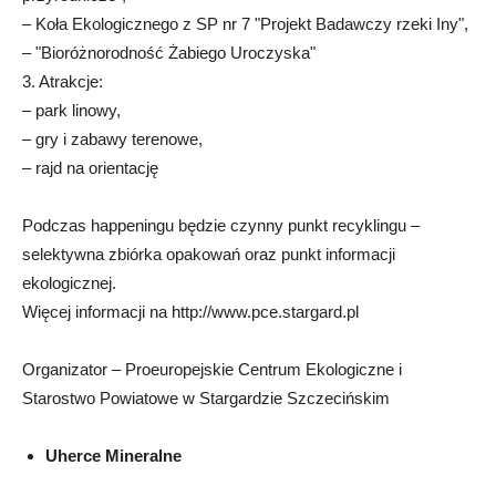
– Koła Ekologicznego z SP nr 7 "Projekt Badawczy rzeki Iny",
– "Bioróżnorodność Żabiego Uroczyska"
3. Atrakcje:
– park linowy,
– gry i zabawy terenowe,
– rajd na orientację
Podczas happeningu będzie czynny punkt recyklingu –
selektywna zbiórka opakowań oraz punkt informacji
ekologicznej.
Więcej informacji na http://www.pce.stargard.pl
Organizator – Proeuropejskie Centrum Ekologiczne i
Starostwo Powiatowe w Stargardzie Szczecińskim
Uherce Mineralne