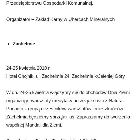
Przedsiębiorstwu Gospodarki Komunalnej.
Organizator – Zakład Karny w Uhercach Mineralnych
Zachełmie
24-25 kwietnia 2010 r.
Hotel Chojnik, ul. Zachełmie 24, Zachełmie k/Jeleniej Góry
W dn. 24-25 kwietnia włączymy się do obchodów Dnia Ziemi
organizując warsztaty medytacyjne w łącznosci z Natura.
Ponadto z grupą uczestników warsztatów i mieszkańców
Zachełmia będziemy sprzątali las. Zapraszamy do tworzenia
wspólnej Mandali dla Ziemi.