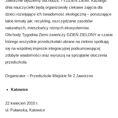
Jaworznie będziemy obchodzić TYDZIEŃ ZIEMI. Każdego
dnia nauczycielki będą organizowały ciekawe zajęcia dla
dzieci rozwijające ich świadomość ekologiczną – poruszające
takie tematy jak: recykling, oszczędzanie zasobów
naturalnych, mieszkańcy różnych ekosystemów.
Obchody Tygodnia Ziemi zwieńczy DZIEŃ ZIELONY w czasie
którego wszystkie przedszkolaki ubrane na zielono spotkają
się na wspólnej imprezie integracyjnej podsumowującej
zdobyte wiadomości oraz wyruszą na sprzątanie otoczenia
przedszkola.
Organizator – Przedszkole Miejskie Nr 2 Jaworzno
Katowice
22 kwiecień 2010 r.
ul. Puławska, Katowice