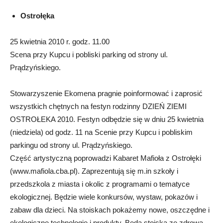
Ostrołęka
25 kwietnia 2010 r. godz. 11.00
Scena przy Kupcu i pobliski parking od strony ul.
Prądzyńskiego.
Stowarzyszenie Ekomena pragnie poinformować i zaprosić
wszystkich chętnych na festyn rodzinny DZIEŃ ZIEMI
OSTROŁEKA 2010. Festyn odbędzie się w dniu 25 kwietnia
(niedziela) od godz. 11 na Scenie przy Kupcu i pobliskim
parkingu od strony ul. Prądzyńskiego.
Część artystyczną poprowadzi Kabaret Mafioła z Ostrołęki
(www.mafiola.cba.pl). Zaprezentują się m.in szkoły i
przedszkola z miasta i okolic z programami o tematyce
ekologicznej. Będzie wiele konkursów, wystaw, pokazów i
zabaw dla dzieci. Na stoiskach pokażemy nowe, oszczędne i
ekologiczne technologie i produkty. Będą stoiska ze zdrową