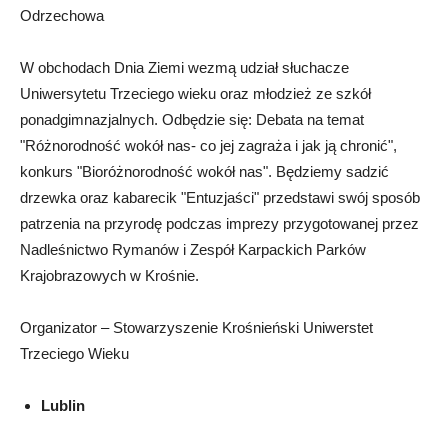
Odrzechowa
W obchodach Dnia Ziemi wezmą udział słuchacze
Uniwersytetu Trzeciego wieku oraz młodzież ze szkół
ponadgimnazjalnych. Odbędzie się: Debata na temat
"Różnorodność wokół nas- co jej zagraża i jak ją chronić",
konkurs "Bioróżnorodność wokół nas". Będziemy sadzić
drzewka oraz kabarecik "Entuzjaści" przedstawi swój sposób
patrzenia na przyrodę podczas imprezy przygotowanej przez
Nadleśnictwo Rymanów i Zespół Karpackich Parków
Krajobrazowych w Krośnie.
Organizator – Stowarzyszenie Krośnieński Uniwerstet
Trzeciego Wieku
Lublin