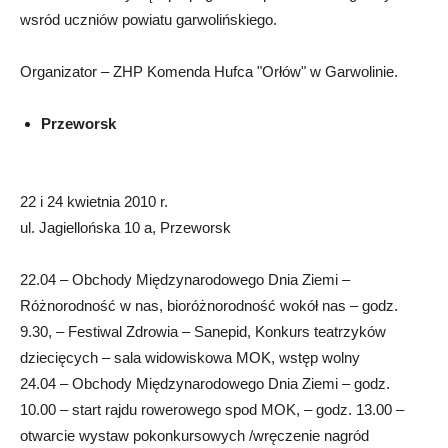
wsród uczniów powiatu garwolińskiego.
Organizator – ZHP Komenda Hufca "Orłów" w Garwolinie.
Przeworsk
22 i 24 kwietnia 2010 r.
ul. Jagiellońska 10 a, Przeworsk
22.04 – Obchody Międzynarodowego Dnia Ziemi –
Różnorodność w nas, bioróżnorodność wokół nas – godz.
9.30, – Festiwal Zdrowia – Sanepid, Konkurs teatrzyków
dziecięcych – sala widowiskowa MOK, wstęp wolny
24.04 – Obchody Międzynarodowego Dnia Ziemi – godz.
10.00 – start rajdu rowerowego spod MOK, – godz. 13.00 –
otwarcie wystaw pokonkursowych /wręczenie nagród