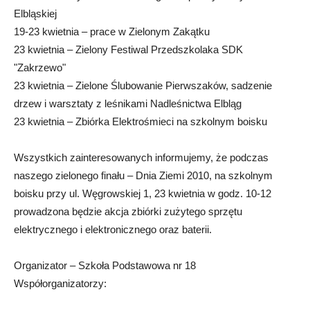
Elbląskiej
19-23 kwietnia – prace w Zielonym Zakątku
23 kwietnia – Zielony Festiwal Przedszkolaka SDK
"Zakrzewo"
23 kwietnia – Zielone Ślubowanie Pierwszaków, sadzenie
drzew i warsztaty z leśnikami Nadleśnictwa Elbląg
23 kwietnia – Zbiórka Elektrośmieci na szkolnym boisku
Wszystkich zainteresowanych informujemy, że podczas
naszego zielonego finału – Dnia Ziemi 2010, na szkolnym
boisku przy ul. Węgrowskiej 1, 23 kwietnia w godz. 10-12
prowadzona będzie akcja zbiórki zużytego sprzętu
elektrycznego i elektronicznego oraz baterii.
Organizator – Szkoła Podstawowa nr 18
Współorganizatorzy: