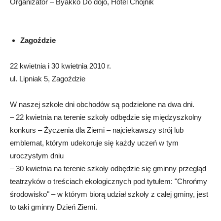
Organizator – Byakko Do dojo, Hotel Chojnik
Zagoździe
22 kwietnia i 30 kwietnia 2010 r.
ul. Lipniak 5, Zagoździe
W naszej szkole dni obchodów są podzielone na dwa dni.
– 22 kwietnia na terenie szkoły odbędzie się międzyszkolny
konkurs – Życzenia dla Ziemi – najciekawszy strój lub
emblemat, którym udekoruje się każdy uczeń w tym
uroczystym dniu
– 30 kwietnia na terenie szkoły odbędzie się gminny przegląd
teatrzyków o treściach ekologicznych pod tytułem: "Chrońmy
środowisko" – w którym biorą udział szkoły z całej gminy, jest
to taki gminny Dzień Ziemi.