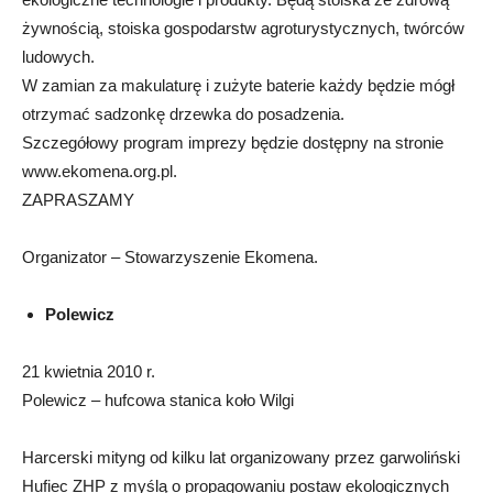
żywnością, stoiska gospodarstw agroturystycznych, twórców
ludowych.
W zamian za makulaturę i zużyte baterie każdy będzie mógł
otrzymać sadzonkę drzewka do posadzenia.
Szczegółowy program imprezy będzie dostępny na stronie
www.ekomena.org.pl.
ZAPRASZAMY
Organizator – Stowarzyszenie Ekomena.
Polewicz
21 kwietnia 2010 r.
Polewicz – hufcowa stanica koło Wilgi
Harcerski mityng od kilku lat organizowany przez garwoliński
Hufiec ZHP z myślą o propagowaniu postaw ekologicznych