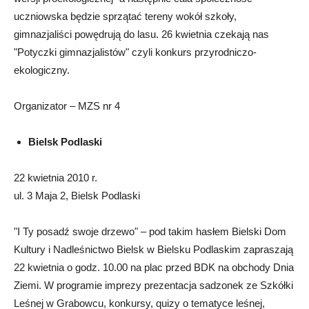
uczniowska będzie sprzątać tereny wokół szkoły,
gimnazjaliści powędrują do lasu. 26 kwietnia czekają nas
"Potyczki gimnazjalistów" czyli konkurs przyrodniczo-
ekologiczny.
Organizator – MZS nr 4
Bielsk Podlaski
22 kwietnia 2010 r.
ul. 3 Maja 2, Bielsk Podlaski
"I Ty posadź swoje drzewo" – pod takim hasłem Bielski Dom
Kultury i Nadleśnictwo Bielsk w Bielsku Podlaskim zapraszają
22 kwietnia o godz. 10.00 na plac przed BDK na obchody Dnia
Ziemi. W programie imprezy prezentacja sadzonek ze Szkółki
Leśnej w Grabowcu, konkursy, quizy o tematyce leśnej,