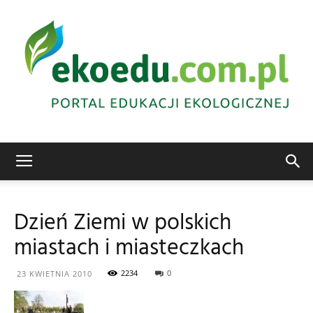
Edukacja
Dzień Ziemi w polskich
miastach i miasteczkach
ekologiczna
2234
0
23 KWIETNIA 2010
Abrys