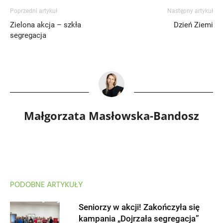
Poprzedni artykuł
Następny artykuł
Zielona akcja – szkła
Dzień Ziemi
segregacja
Małgorzata Masłowska-Bandosz
PODOBNE ARTYKUŁY
Seniorzy w akcji! Zakończyła się
kampania „Dojrzała segregacja”