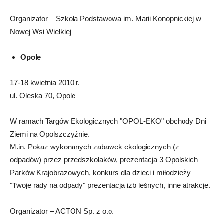
Organizator – Szkoła Podstawowa im. Marii Konopnickiej w
Nowej Wsi Wielkiej
Opole
17-18 kwietnia 2010 r.
ul. Oleska 70, Opole
W ramach Targów Ekologicznych "OPOL-EKO" obchody Dni
Ziemi na Opolszczyźnie.
M.in. Pokaz wykonanych zabawek ekologicznych (z
odpadów) przez przedszkolaków, prezentacja 3 Opolskich
Parków Krajobrazowych, konkurs dla dzieci i miłodzieży
"Twoje rady na odpady" prezentacja izb leśnych, inne atrakcje.
Organizator – ACTON Sp. z o.o.