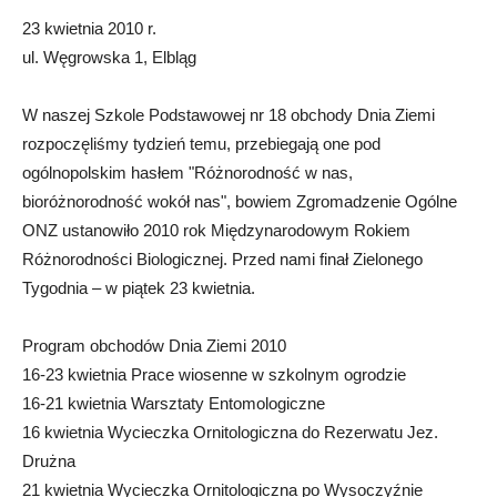
23 kwietnia 2010 r.
ul. Węgrowska 1, Elbląg
W naszej Szkole Podstawowej nr 18 obchody Dnia Ziemi
rozpoczęliśmy tydzień temu, przebiegają one pod
ogólnopolskim hasłem "Różnorodność w nas,
bioróżnorodność wokół nas", bowiem Zgromadzenie Ogólne
ONZ ustanowiło 2010 rok Międzynarodowym Rokiem
Różnorodności Biologicznej. Przed nami finał Zielonego
Tygodnia – w piątek 23 kwietnia.
Program obchodów Dnia Ziemi 2010
16-23 kwietnia Prace wiosenne w szkolnym ogrodzie
16-21 kwietnia Warsztaty Entomologiczne
16 kwietnia Wycieczka Ornitologiczna do Rezerwatu Jez.
Drużna
21 kwietnia Wycieczka Ornitologiczna po Wysoczyźnie