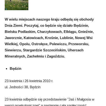
W wielu miejscach naszego kraju odbędą się obchody
Dnia Ziemi. Poczytaj, co będzie się działo Będzinie,
Bielsku Podlaskim, Charzykowach, Elblągu, Gnieźnie,
Jaworznie, Katowicach, Krośnie, Lublinie, Nowej Wsi
Wielkiej, Opolu, Ostrołęce, Polewiczu, Przeworsku,
Siewierzu, Stargardzie Szczecińskim, Uhercach
Mineralnych, Zachełmiu i Zagoździu.
Będzin
23 kwietnia i 26 kwietnia 2010 r.
ul. Jedności 38, Będzin
23 kwietnia odbędzie się przedstawienie "Jaś i Małgosia w
wersji proekologicznej" a następnie cała społeczność