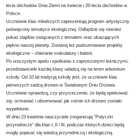
lecia obchodów Dnia Ziemi na świecie i 20-lecia obchodów w
Polsce.
Uczniowie klas młodszych zaprezentują program artystyczny
poświęcony tematyce ekologicznej. Odbędzie się również
pokaz slajdów związanych z tematem oraz ukazujących
piękno naszej planety. Zostaną też podsumowane projekty
ekologiczne – zbieranie makulatury i baterii.
Po uroczystym apelu i spotkaniu z zaproszonymi leśniczymi,
przedstawiciele każdej klasy udadzą się na teren arboretum
szkoły. Od 10 lat tradycją szkoły jest, że uczniowie klas
pierwszych sadzą drzewo w Światowym Dniu Drzewa.
Uczniowie sprawdzą, czy przyrzeczenie, że będą opiekować
się, ochraniać i obserwować jak rośnie ich drzewo zostało
wypełnione.
W dniu 23 kwietnia nauczyciele zorganizują "Potyczki
przyrodnicze" dla klas I, II i III, podczas których dzieci będą
mogły popisać się wiedzą przyrodniczą i ekologiczną.