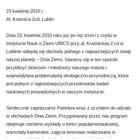
23 kwietnia 2010 r.
Al. Krasnica 2cd, Lublin
Dnia 23. kwietnia 2010 roku już po raz trzeci z rzędu w
Instytucie Nauk o Ziemi UMCS przy al. Kraśnickiej 2 cd w
Lublinie odbędą się obchody jednego z najważniejszych świąt
naszej planety – Dnia Ziemi. Staramy się w ten sposób
przybliżyć dzieciom i młodzieży naszego miasta i
województwa problematykę ekologiczno-przyrodniczą, która
jest jednym z najistotniejszych przedmiotów badań
naukowych prowadzonych w naszym Instytucie.
Serdecznie zapraszamy Państwa wraz z uczniami do udziału
w obchodach Dnia Ziemi. Przygotowany przez nas program
obejmuje zarówno wykłady o treści popularnonaukowej,
warsztaty kameralne, zajęcia terenowe realizowane w