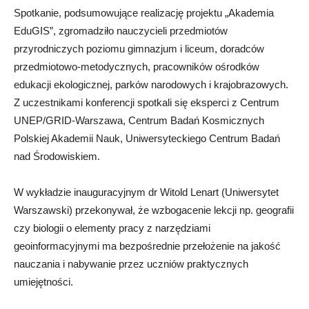
Spotkanie, podsumowujące realizację projektu „Akademia
EduGIS”, zgromadziło nauczycieli przedmiotów
przyrodniczych poziomu gimnazjum i liceum, doradców
przedmiotowo-metodycznych, pracowników ośrodków
edukacji ekologicznej, parków narodowych i krajobrazowych.
Z uczestnikami konferencji spotkali się eksperci z Centrum
UNEP/GRID-Warszawa, Centrum Badań Kosmicznych
Polskiej Akademii Nauk, Uniwersyteckiego Centrum Badań
nad Środowiskiem.
W wykładzie inauguracyjnym dr Witold Lenart (Uniwersytet
Warszawski) przekonywał, że wzbogacenie lekcji np. geografii
czy biologii o elementy pracy z narzędziami
geoinformacyjnymi ma bezpośrednie przełożenie na jakość
nauczania i nabywanie przez uczniów praktycznych
umiejętności.