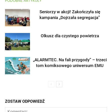
PODOBNE ARTYKUŁY
Seniorzy w akcji! Zakończyła się
kampania „Dojrzała segregacja”
Olkusz dla czystego powietrza
„ALARMTEC. Na fali przygody” – trzeci
tom komiksowego uniwersum EMU
ZOSTAW ODPOWIEDŹ