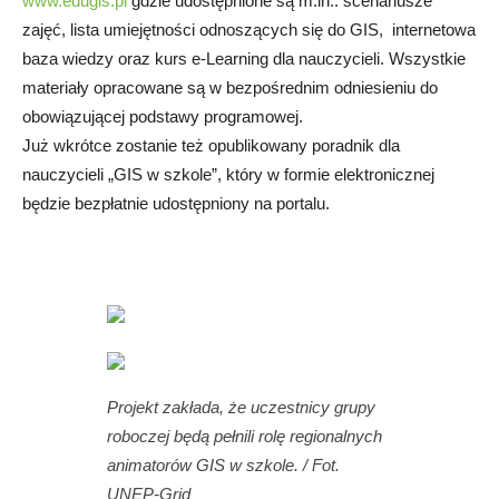
www.edugis.pl
gdzie udostępnione są m.in.: scenariusze
zajęć, lista umiejętności odnoszących się do GIS, internetowa
baza wiedzy oraz kurs e-Learning dla nauczycieli. Wszystkie
materiały opracowane są w bezpośrednim odniesieniu do
obowiązującej podstawy programowej.
Już wkrótce zostanie też opublikowany poradnik dla
nauczycieli „GIS w szkole”, który w formie elektronicznej
będzie bezpłatnie udostępniony na portalu.
Projekt zakłada, że uczestnicy grupy
roboczej będą pełnili rolę regionalnych
animatorów GIS w szkole. / Fot.
UNEP-Grid