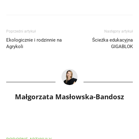
Poprzedni artykuł
Następny artykuł
Ekologicznie i rodzinnie na
Ścieżka edukacyjna
Agrykoli
GIGABLOK
Małgorzata Masłowska-Bandosz