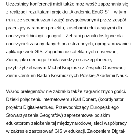
Uczestnicy konferencji mieli także możliwość zapoznania się
z realizacji rezultatami projektu „Akademia EduGIS” – w tym
m.in. ze scenariuszami zajęć przygotowanymi przez zespół
pracujący w ramach projektu, zasobami edukacyjnymi dla
nauczycieli biologii i geografii. Zebrani poznali dostępne dla
nauczycieli zasoby danych przestrzennych, oprogramowanie i
aplikacje web-GIS. Zagadnienie satelitarnych obserwacji
Ziemi, jako cennego źródła wiedzy o naszej planecie,
przybliżył zebranym Michał Krupiński z Zespołu Obserwacji
Ziemi Centrum Badań Kosmicznych Polskiej Akademii Nauk.
Wśród prelegentów nie zabrakło także zagranicznych gości.
Dzięki połączeniu internetowemu Karl Donert, (koordynator
projektu Digital-earth.eu, Przewodniczący Europejskiego
Stowarzyszenia Geografów) zaprezentował polskim
edukatorom założenia tej międzynarodowej sieci współpracy
w zakresie zastosowań GIS w edukacji. Założeniem Digital-