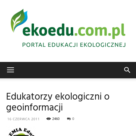
Edukacja
Edukatorzy ekologiczni o
geoinformacji
ekologiczna
2460
0
16 CZERWCA 2011
Abrys