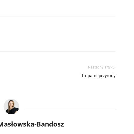
Następny artykuł
Tropami przyrody
 Masłowska-Bandosz