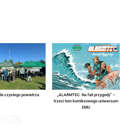
la czystego powietrza
„ALARMTEC. Na fali przygody” –
trzeci tom komiksowego uniwersum
EMU