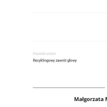
Poprzedni artykuł
Recyklingowy zawrót głowy
Małgorzata