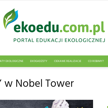
ATY EKOLOGICZNE
EKOGADŻETY
CIEKAWE REALIZACJE
CO ROBIMY?
Edukacja
w Nobel Tower
ekologiczna