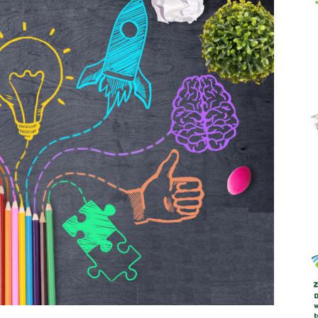
Abrys