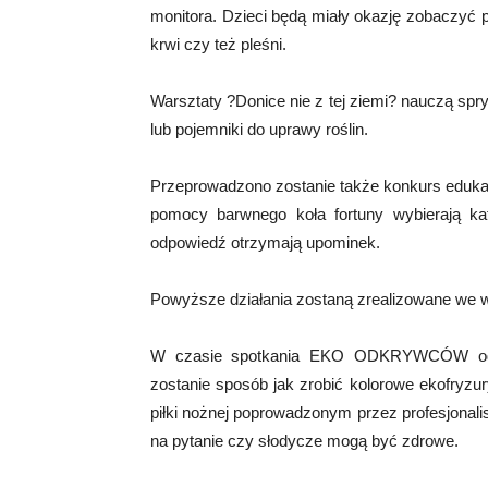
monitora. Dzieci będą miały okazję zobaczyć
krwi czy też pleśni.
Warsztaty ?Donice nie z tej ziemi? nauczą spr
lub pojemniki do uprawy roślin.
Przeprowadzono zostanie także konkurs edukac
pomocy barwnego koła fortuny wybierają kat
odpowiedź otrzymają upominek.
Powyższe działania zostaną zrealizowane we 
W czasie spotkania EKO ODKRYWCÓW odbęd
zostanie sposób jak zrobić kolorowe ekofryzu
piłki nożnej poprowadzonym przez profesjonali
na pytanie czy słodycze mogą być zdrowe.