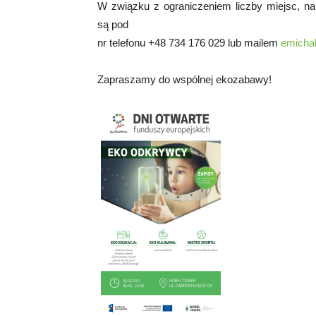
W związku z ograniczeniem liczby miejsc, na
są pod
nr telefonu +48 734 176 029 lub mailem
emicha
Zapraszamy do wspólnej ekozabawy!