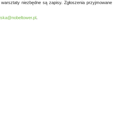
 warsztaty niezbędne są zapisy. Zgłoszenia przyjmowane
lska@nobeltower.pl
.