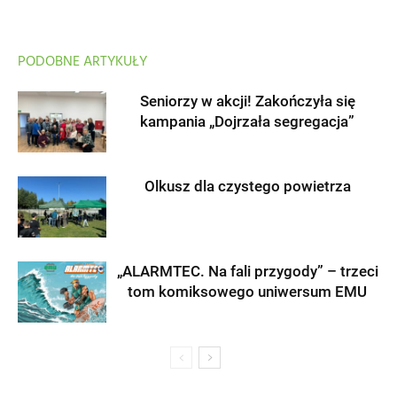
PODOBNE ARTYKUŁY
Seniorzy w akcji! Zakończyła się
kampania „Dojrzała segregacja”
Olkusz dla czystego powietrza
„ALARMTEC. Na fali przygody” – trzeci
tom komiksowego uniwersum EMU