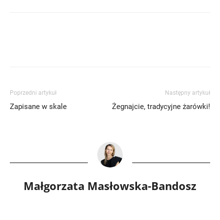
Poprzedni artykuł
Następny artykuł
Zapisane w skale
Żegnajcie, tradycyjne żarówki!
Małgorzata Masłowska-Bandosz