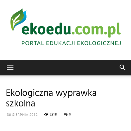
Edukacja
Ekologiczna wyprawka
szkolna
ekologiczna
2218
0
30 SIERPNIA 2012
Abrys