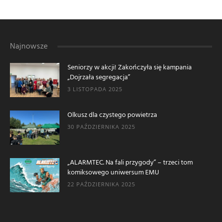
Najnowsze
Seniorzy w akcji! Zakończyła się kampania
„Dojrzała segregacja”
3 LISTOPADA 2025
Olkusz dla czystego powietrza
30 PAŹDZIERNIKA 2025
„ALARMTEC. Na fali przygody” – trzeci tom
komiksowego uniwersum EMU
22 PAŹDZIERNIKA 2025