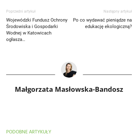
Poprzedni artykuł
Następny artykuł
Wojewódzki Fundusz Ochrony
Po co wydawać pieniądze na
Środowiska i Gospodarki
edukację ekologiczną?
Wodnej w Katowicach
ogłasza…
Małgorzata Masłowska-Bandosz
PODOBNE ARTYKUŁY