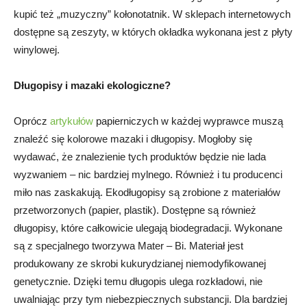
kupić też „muzyczny” kołonotatnik. W sklepach internetowych
dostępne są zeszyty, w których okładka wykonana jest z płyty
winylowej.
Długopisy i mazaki ekologiczne?
Oprócz
artykułów
papierniczych w każdej wyprawce muszą
znaleźć się kolorowe mazaki i długopisy. Mogłoby się
wydawać, że znalezienie tych produktów będzie nie lada
wyzwaniem – nic bardziej mylnego. Również i tu producenci
miło nas zaskakują. Ekodługopisy są zrobione z materiałów
przetworzonych (papier, plastik). Dostępne są również
długopisy, które całkowicie ulegają biodegradacji. Wykonane
są z specjalnego tworzywa Mater – Bi. Materiał jest
produkowany ze skrobi kukurydzianej niemodyfikowanej
genetycznie. Dzięki temu długopis ulega rozkładowi, nie
uwalniając przy tym niebezpiecznych substancji. Dla bardziej