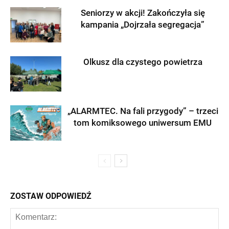
Seniorzy w akcji! Zakończyła się
kampania „Dojrzała segregacja”
Olkusz dla czystego powietrza
„ALARMTEC. Na fali przygody” – trzeci
tom komiksowego uniwersum EMU
ZOSTAW ODPOWIEDŹ