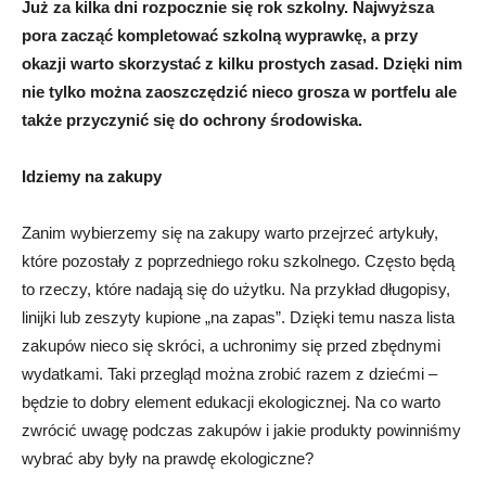
Już za kilka dni rozpocznie się rok szkolny. Najwyższa
pora zacząć kompletować szkolną wyprawkę, a przy
okazji warto skorzystać z kilku prostych zasad. Dzięki nim
nie tylko można zaoszczędzić nieco grosza w portfelu ale
także przyczynić się do ochrony środowiska.
Idziemy na zakupy
Zanim wybierzemy się na zakupy warto przejrzeć artykuły,
które pozostały z poprzedniego roku szkolnego. Często będą
to rzeczy, które nadają się do użytku. Na przykład długopisy,
linijki lub zeszyty kupione „na zapas”. Dzięki temu nasza lista
zakupów nieco się skróci, a uchronimy się przed zbędnymi
wydatkami. Taki przegląd można zrobić razem z dziećmi –
będzie to dobry element edukacji ekologicznej. Na co warto
zwrócić uwagę podczas zakupów i jakie produkty powinniśmy
wybrać aby były na prawdę ekologiczne?