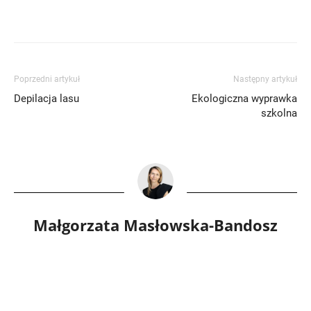
Poprzedni artykuł
Następny artykuł
Depilacja lasu
Ekologiczna wyprawka
szkolna
Małgorzata Masłowska-Bandosz