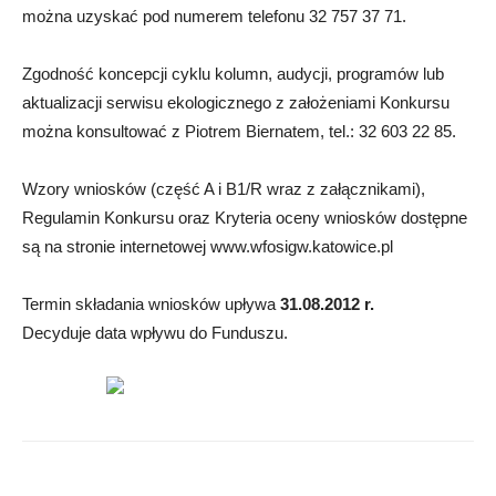
można uzyskać pod numerem telefonu 32 757 37 71.
Zgodność koncepcji cyklu kolumn, audycji, programów lub
aktualizacji serwisu ekologicznego z założeniami Konkursu
można konsultować z Piotrem Biernatem, tel.: 32 603 22 85.
Wzory wniosków (część A i B1/R wraz z załącznikami),
Regulamin Konkursu oraz Kryteria oceny wniosków dostępne
są na stronie internetowej www.wfosigw.katowice.pl
Termin składania wniosków upływa
31.08.2012 r.
Decyduje data wpływu do Funduszu.