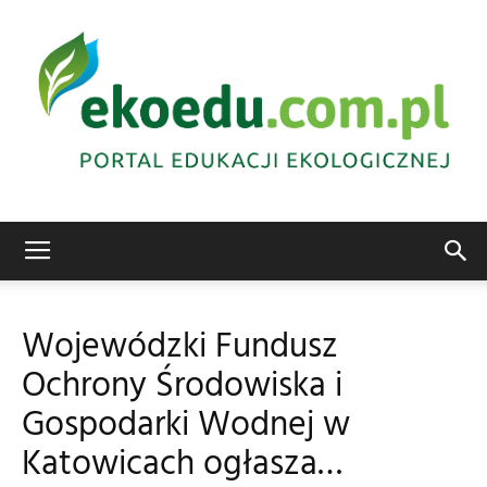
Edukacja
Wojewódzki Fundusz
Ochrony Środowiska i
ekologiczna
Gospodarki Wodnej w
Katowicach ogłasza…
Abrys