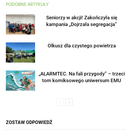
PODOBNE ARTYKUŁY
Seniorzy w akcji! Zakończyła się
kampania „Dojrzała segregacja”
Olkusz dla czystego powietrza
„ALARMTEC. Na fali przygody” – trzeci
tom komiksowego uniwersum EMU
ZOSTAW ODPOWIEDŹ