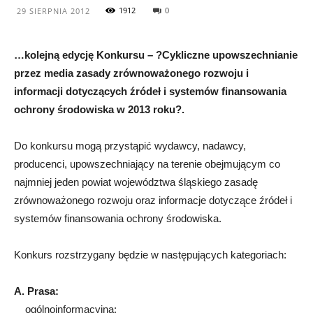
1912
0
29 SIERPNIA 2012
…kolejną edycję Konkursu – ?Cykliczne upowszechnianie
przez media zasady zrównoważonego rozwoju i
informacji dotyczących źródeł i systemów finansowania
ochrony środowiska w 2013 roku?.
Do konkursu mogą przystąpić wydawcy, nadawcy,
producenci, upowszechniający na terenie obejmującym co
najmniej jeden powiat województwa śląskiego zasadę
zrównoważonego rozwoju oraz informacje dotyczące źródeł i
systemów finansowania ochrony środowiska.
Konkurs rozstrzygany będzie w następujących kategoriach:
A. Prasa:
ogólnoinformacyjna: