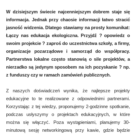
W dzisiejszym świecie najcenniejszym dobrem staje się
informacja. Jednak przy chaosie informacji łatwo stracić
jasność widzenia. Dlatego stawiamy na prosty komunikat:
Łączy nas edukacja ekologiczna. Przyjdź ? opowiedz o
swoim projekcie ? zaproś do uczestnictwa szkoły, a firmy,
organizacje pozarządowe i samorząd do współpracy.
Partnerstwa lokalne często stanowią o sile projektów, a
nierzadko są jedynym sposobem na ich pozyskanie ? np.
z funduszy czy w ramach zamówień publicznych.
Z naszych doświadczeń wynika, że najlepsze projekty
edukacyjne to te realizowane z odpowiednimi partnerami.
Korzystając z tej wiedzy, proponujemy 2-godzinne spotkanie,
podczas usłyszymy o projektach edukacyjnych, w które
można się włączyć. Poza wystąpieniami, planujemy 30-
minutową sesję networkingową przy kawie, gdzie będzie