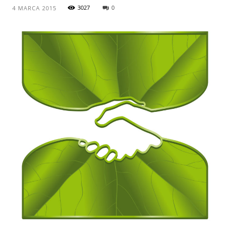
3027
0
4 MARCA 2015