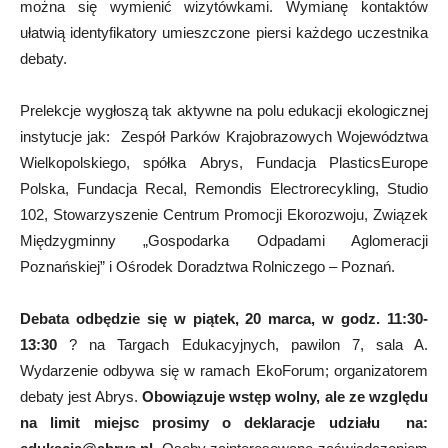
można się wymienić wizytówkami. Wymianę kontaktów
ułatwią identyfikatory umieszczone piersi każdego uczestnika
debaty.
Prelekcje wygłoszą tak aktywne na polu edukacji ekologicznej
instytucje jak: Zespół Parków Krajobrazowych Województwa
Wielkopolskiego, spółka Abrys, Fundacja PlasticsEurope
Polska, Fundacja Recal, Remondis Electrorecykling, Studio
102, Stowarzyszenie Centrum Promocji Ekorozwoju, Związek
Międzygminny „Gospodarka Odpadami Aglomeracji
Poznańskiej” i Ośrodek Doradztwa Rolniczego – Poznań.
Debata odbędzie się w piątek, 20 marca, w godz. 11:30-
13:30
? na Targach Edukacyjnych, pawilon 7, sala A.
Wydarzenie odbywa się w ramach EkoForum; organizatorem
debaty jest Abrys.
Obowiązuje wstęp wolny, ale ze względu
na limit miejsc prosimy o deklaracje udziału na: