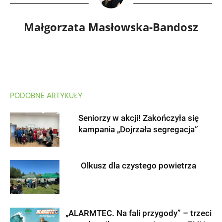
Małgorzata Masłowska-Bandosz
PODOBNE ARTYKUŁY
Seniorzy w akcji! Zakończyła się
kampania „Dojrzała segregacja”
Olkusz dla czystego powietrza
„ALARMTEC. Na fali przygody” – trzeci