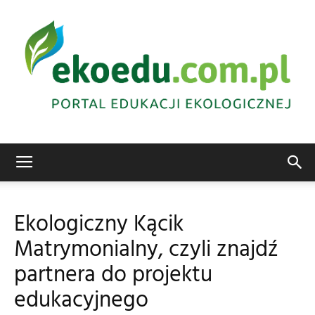
Edukacja
Ekologiczny Kącik
Matrymonialny, czyli znajdź
ekologiczna
partnera do projektu
edukacyjnego
Abrys