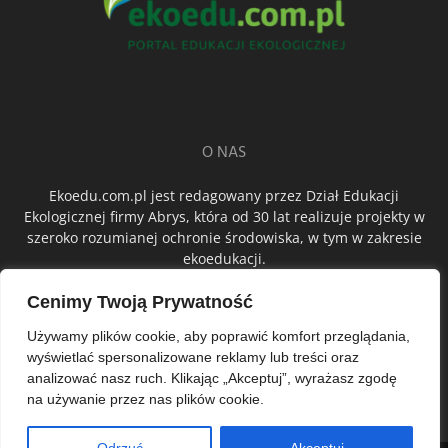
O NAS
Ekoedu.com.pl jest redagowany przez Dział Edukacji
Ekologicznej firmy Abrys, która od 30 lat realizuje projekty w
szeroko rozumianej ochronie środowiska, w tym w zakresie
ekoedukacji.
Cenimy Twoją Prywatność
ŚLEDŹ NAS
Używamy plików cookie, aby poprawić komfort przeglądania,
wyświetlać spersonalizowane reklamy lub treści oraz
analizować nasz ruch. Klikając „Akceptuj”, wyrażasz zgodę
na używanie przez nas plików cookie.