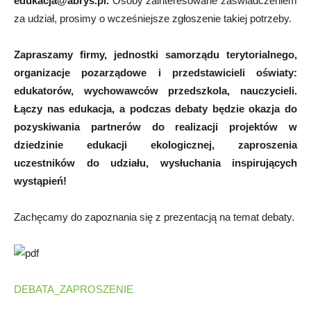
edukacja@abrys.pl
.
Osoby zainteresowane zaświadczeniem
za udział, prosimy o wcześniejsze zgłoszenie takiej potrzeby.
Zapraszamy firmy, jednostki samorządu terytorialnego,
organizacje pozarządowe i przedstawicieli oświaty:
edukatorów, wychowawców przedszkola, nauczycieli.
Łączy nas edukacja, a podczas debaty będzie okazja do
pozyskiwania partnerów do realizacji projektów w
dziedzinie edukacji ekologicznej, zaproszenia
uczestników do udziału, wysłuchania inspirujących
wystąpień!
Zachęcamy do zapoznania się z prezentacją na temat debaty.
DEBATA_ZAPROSZENIE