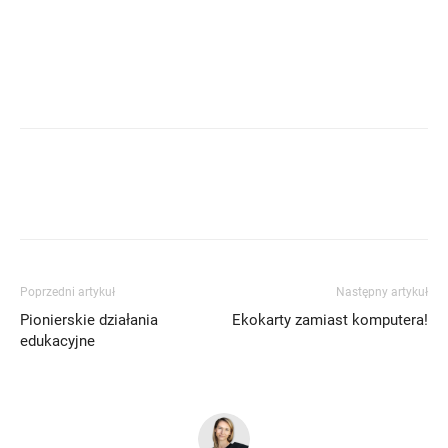
Poprzedni artykuł
Następny artykuł
Pionierskie działania
Ekokarty zamiast komputera!
edukacyjne