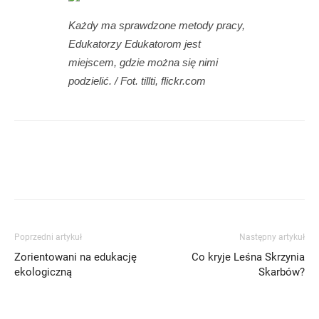
Każdy ma sprawdzone metody pracy,
Edukatorzy Edukatorom jest
miejscem, gdzie można się nimi
podzielić. / Fot. tillti, flickr.com
Poprzedni artykuł
Następny artykuł
Zorientowani na edukację
Co kryje Leśna Skrzynia
ekologiczną
Skarbów?