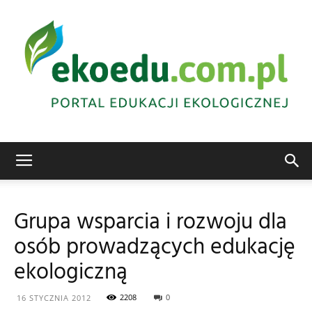
Edukacja
Grupa wsparcia i rozwoju dla
osób prowadzących edukację
ekologiczna
ekologiczną
2208
0
16 STYCZNIA 2012
Abrys