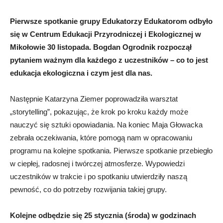
Pierwsze spotkanie grupy Edukatorzy Edukatorom odbyło
się w Centrum Edukacji Przyrodniczej i Ekologicznej w
Mikołowie 30 listopada. Bogdan Ogrodnik rozpoczął
pytaniem ważnym dla każdego z uczestników – co to jest
edukacja ekologiczna i czym jest dla nas.
Następnie Katarzyna Ziemer poprowadziła warsztat
„storytelling”, pokazując, że krok po kroku każdy może
nauczyć się sztuki opowiadania. Na koniec Maja Głowacka
zebrała oczekiwania, które pomogą nam w opracowaniu
programu na kolejne spotkania. Pierwsze spotkanie przebiegło
w ciepłej, radosnej i twórczej atmosferze. Wypowiedzi
uczestników w trakcie i po spotkaniu utwierdziły naszą
pewność, co do potrzeby rozwijania takiej grupy.
Kolejne odbędzie się 25 stycznia (środa) w godzinach