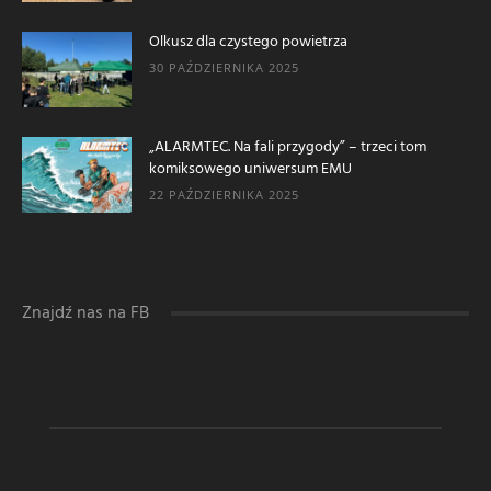
Olkusz dla czystego powietrza
30 PAŹDZIERNIKA 2025
„ALARMTEC. Na fali przygody” – trzeci tom
komiksowego uniwersum EMU
22 PAŹDZIERNIKA 2025
Znajdź nas na FB