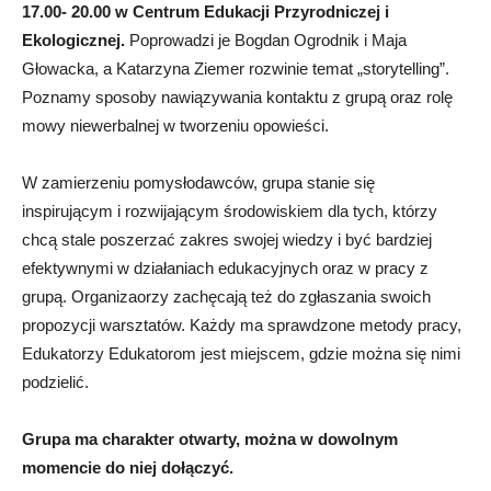
17.00- 20.00 w Centrum Edukacji Przyrodniczej i
Ekologicznej.
Poprowadzi je Bogdan Ogrodnik i Maja
Głowacka, a Katarzyna Ziemer rozwinie temat „storytelling”.
Poznamy sposoby nawiązywania kontaktu z grupą oraz rolę
mowy niewerbalnej w tworzeniu opowieści.
W zamierzeniu pomysłodawców, grupa stanie się
inspirującym i rozwijającym środowiskiem dla tych, którzy
chcą stale poszerzać zakres swojej wiedzy i być bardziej
efektywnymi w działaniach edukacyjnych oraz w pracy z
grupą. Organizaorzy zachęcają też do zgłaszania swoich
propozycji warsztatów. Każdy ma sprawdzone metody pracy,
Edukatorzy Edukatorom jest miejscem, gdzie można się nimi
podzielić.
Grupa ma charakter otwarty, można w dowolnym
momencie do niej dołączyć.