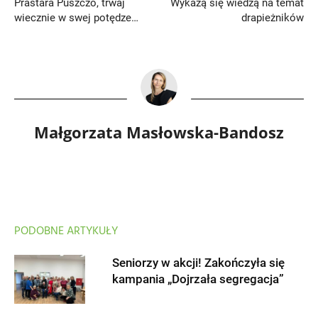
Prastara Puszczo, trwaj
Wykażą się wiedzą na temat
wiecznie w swej potędze…
drapieżników
Małgorzata Masłowska-Bandosz
PODOBNE ARTYKUŁY
Seniorzy w akcji! Zakończyła się
kampania „Dojrzała segregacja”