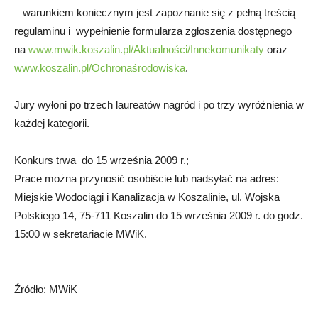
– warunkiem koniecznym jest zapoznanie się z pełną treścią
regulaminu i wypełnienie formularza zgłoszenia dostępnego
na
www.mwik.koszalin.pl/Aktualności/Innekomunikaty
oraz
www.koszalin.pl/Ochronaśrodowiska
.
Jury wyłoni po trzech laureatów nagród i po trzy wyróżnienia w
każdej kategorii.
Konkurs trwa do 15 września 2009 r.;
Prace można przynosić osobiście lub nadsyłać na adres:
Miejskie Wodociągi i Kanalizacja w Koszalinie, ul. Wojska
Polskiego 14, 75-711 Koszalin do 15 września 2009 r. do godz.
15:00 w sekretariacie MWiK.
Źródło: MWiK