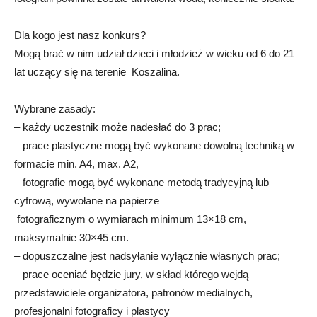
Dla kogo jest nasz konkurs?
Mogą brać w nim udział dzieci i młodzież w wieku od 6 do 21
lat uczący się na terenie Koszalina.
Wybrane zasady:
– każdy uczestnik może nadesłać do 3 prac;
– prace plastyczne mogą być wykonane dowolną techniką w
formacie min. A4, max. A2,
– fotografie mogą być wykonane metodą tradycyjną lub
cyfrową, wywołane na papierze
fotograficznym o wymiarach minimum 13×18 cm,
maksymalnie 30×45 cm.
– dopuszczalne jest nadsyłanie wyłącznie własnych prac;
– prace oceniać będzie jury, w skład którego wejdą
przedstawiciele organizatora, patronów medialnych,
profesjonalni fotograficy i plastycy