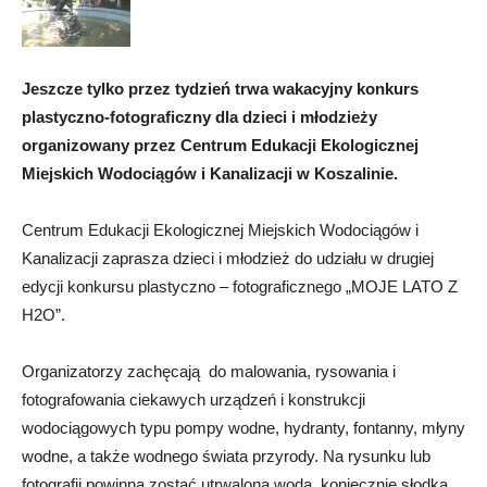
Jeszcze tylko przez tydzień trwa wakacyjny konkurs
plastyczno-fotograficzny dla dzieci i młodzieży
organizowany przez Centrum Edukacji Ekologicznej
Miejskich Wodociągów i Kanalizacji w Koszalinie.
Centrum Edukacji Ekologicznej Miejskich Wodociągów i
Kanalizacji zaprasza dzieci i młodzież do udziału w drugiej
edycji konkursu plastyczno – fotograficznego „MOJE LATO Z
H2O”.
Organizatorzy zachęcają do malowania, rysowania i
fotografowania ciekawych urządzeń i konstrukcji
wodociągowych typu pompy wodne, hydranty, fontanny, młyny
wodne, a także wodnego świata przyrody. Na rysunku lub
fotografii powinna zostać utrwalona woda, koniecznie słodka.