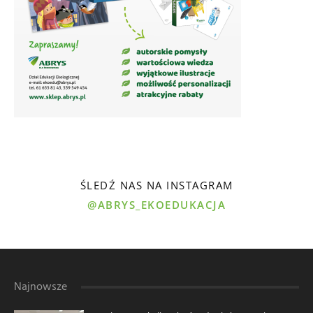
ŚLEDŹ NAS NA INSTAGRAM
@ABRYS_EKOEDUKACJA
Najnowsze