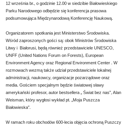
12 września br., o godzinie 12.00 w siedzibie Białowieskiego
Parku Narodowego odbędzie się konferencja prasowa
podsumowująca Międzynarodową Konferencję Naukową.
Organizatorem spotkania jest Ministerstwo Środowiska.
Wśród zaproszonych gości są: obok Ministrów Środowiska
Litwy i Białorusi, będą również przedstawiciele UNESCO,
UNFF (United Nations Forum on Forests), European
Environment Agency oraz Regional Environment Center . W
rozmowach wezmą także udział przedstawiciele lokalnej
administracji, naukowcy, organizacje pozarządowe oraz
media. Gościem specjalnym będzie światowej sławy
amerykański profesor, autor bestsellera „ Świat bez nas”, Alan
Weisman, który wygłosi wykład pt. „Moja Puszcza
Białowieska”.
W ramach roku obchodów 600-lecia objęcia ochroną Puszczy