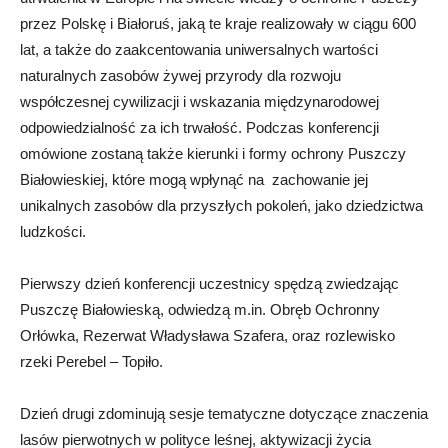
przez Polskę i Białoruś, jaką te kraje realizowały w ciągu 600
lat, a także do zaakcentowania uniwersalnych wartości
naturalnych zasobów żywej przyrody dla rozwoju
współczesnej cywilizacji i wskazania międzynarodowej
odpowiedzialność za ich trwałość. Podczas konferencji
omówione zostaną także kierunki i formy ochrony Puszczy
Białowieskiej, które mogą wpłynąć na zachowanie jej
unikalnych zasobów dla przyszłych pokoleń, jako dziedzictwa
ludzkości.
Pierwszy dzień konferencji uczestnicy spędzą zwiedzając
Puszczę Białowieską, odwiedzą m.in. Obręb Ochronny
Orłówka, Rezerwat Władysława Szafera, oraz rozlewisko
rzeki Perebel – Topiło.
Dzień drugi zdominują sesje tematyczne dotyczące znaczenia
lasów pierwotnych w polityce leśnej, aktywizacji życia