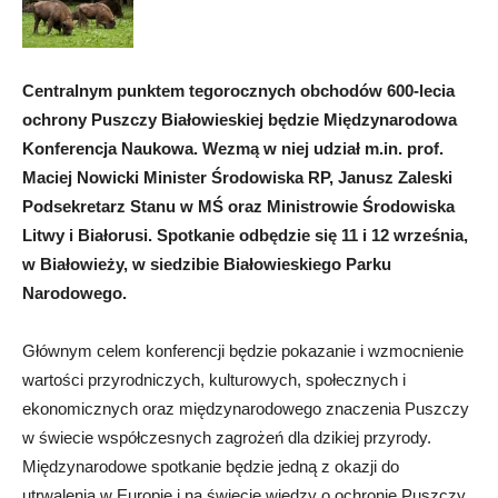
Centralnym punktem tegorocznych obchodów 600-lecia
ochrony Puszczy Białowieskiej będzie Międzynarodowa
Konferencja Naukowa. Wezmą w niej udział m.in. prof.
Maciej Nowicki Minister Środowiska RP, Janusz Zaleski
Podsekretarz Stanu w MŚ oraz Ministrowie Środowiska
Litwy i Białorusi. Spotkanie odbędzie się 11 i 12 września,
w Białowieży, w siedzibie Białowieskiego Parku
Narodowego.
Głównym celem konferencji będzie pokazanie i wzmocnienie
wartości przyrodniczych, kulturowych, społecznych i
ekonomicznych oraz międzynarodowego znaczenia Puszczy
w świecie współczesnych zagrożeń dla dzikiej przyrody.
Międzynarodowe spotkanie będzie jedną z okazji do
utrwalenia w Europie i na świecie wiedzy o ochronie Puszczy