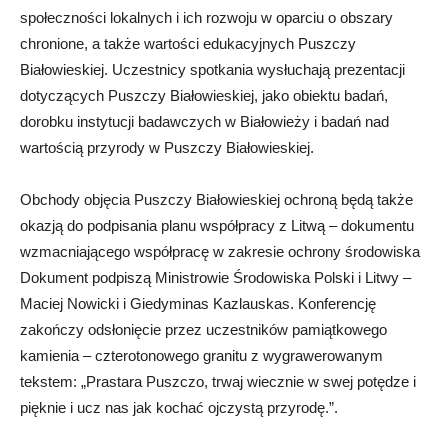
społeczności lokalnych i ich rozwoju w oparciu o obszary
chronione, a także wartości edukacyjnych Puszczy
Białowieskiej. Uczestnicy spotkania wysłuchają prezentacji
dotyczących Puszczy Białowieskiej, jako obiektu badań,
dorobku instytucji badawczych w Białowieży i badań nad
wartością przyrody w Puszczy Białowieskiej.
Obchody objęcia Puszczy Białowieskiej ochroną będą także
okazją do podpisania planu współpracy z Litwą – dokumentu
wzmacniającego współpracę w zakresie ochrony środowiska
Dokument podpiszą Ministrowie Środowiska Polski i Litwy –
Maciej Nowicki i Giedyminas Kazlauskas. Konferencję
zakończy odsłonięcie przez uczestników pamiątkowego
kamienia – czterotonowego granitu z wygrawerowanym
tekstem: „Prastara Puszczo, trwaj wiecznie w swej potędze i
pięknie i ucz nas jak kochać ojczystą przyrodę.”.