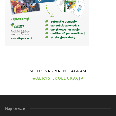
ŚLEDŹ NAS NA INSTAGRAM
@ABRYS_EKOEDUKACJA
Najnowsze