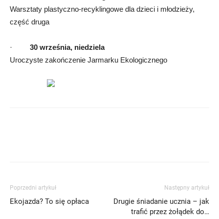
Warsztaty plastyczno-recyklingowe dla dzieci i młodzieży,
część druga
·
30 września, niedziela
Uroczyste zakończenie Jarmarku Ekologicznego
Poprzedni artykuł
Następny artykuł
Ekojazda? To się opłaca
Drugie śniadanie ucznia – jak
trafić przez żołądek do…