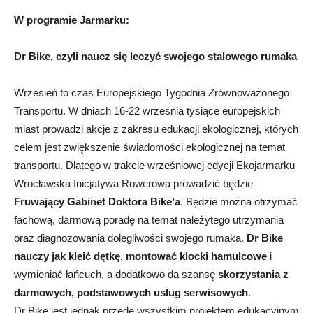
W programie Jarmarku:
Dr Bike, czyli naucz się leczyć swojego stalowego rumaka
Wrzesień to czas Europejskiego Tygodnia Zrównoważonego
Transportu. W dniach 16-22 września tysiące europejskich
miast prowadzi akcje z zakresu edukacji ekologicznej, których
celem jest zwiększenie świadomości ekologicznej na temat
transportu. Dlatego w trakcie wrześniowej edycji Ekojarmarku
Wrocławska Inicjatywa Rowerowa prowadzić będzie
Fruwający Gabinet Doktora Bike’a
. Będzie można otrzymać
fachową, darmową poradę na temat należytego utrzymania
oraz diagnozowania dolegliwości swojego rumaka.
Dr Bike
nauczy
jak kleić dętkę, montować klocki hamulcowe
i
wymieniać łańcuch, a dodatkowo da szansę
skorzystania z
darmowych, podstawowych usług serwisowych
.
Dr Bike jest jednak przede wszystkim projektem edukacyjnym