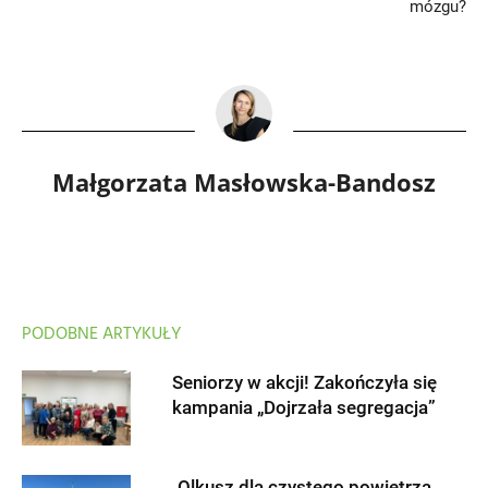
mózgu?
Małgorzata Masłowska-Bandosz
PODOBNE ARTYKUŁY
Seniorzy w akcji! Zakończyła się
kampania „Dojrzała segregacja”
Olkusz dla czystego powietrza