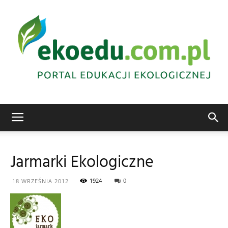
Edukacja
Jarmarki Ekologiczne
ekologiczna
1924
0
18 WRZEŚNIA 2012
Abrys