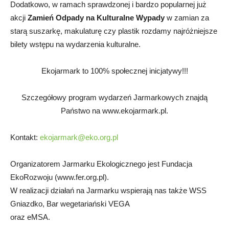
Dodatkowo, w ramach sprawdzonej i bardzo popularnej już
akcji
Zamień Odpady na Kulturalne Wypady
w zamian za
starą suszarkę, makulaturę czy plastik rozdamy najróżniejsze
bilety wstępu na wydarzenia kulturalne.
Ekojarmark to 100% społecznej inicjatywy!!!
Szczegółowy program wydarzeń Jarmarkowych znajdą
Państwo na www.ekojarmark.pl.
Kontakt:
ekojarmark@eko.org.pl
Organizatorem Jarmarku Ekologicznego jest Fundacja
EkoRozwoju (www.fer.org.pl).
W realizacji działań na Jarmarku wspierają nas także WSS
Gniazdko, Bar wegetariański VEGA
oraz eMSA.