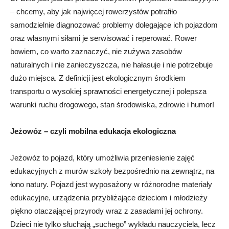
– chcemy, aby jak najwięcej rowerzystów potrafiło
samodzielnie diagnozować problemy dolegające ich pojazdom
oraz własnymi siłami je serwisować i reperować. Rower
bowiem, co warto zaznaczyć, nie zużywa zasobów
naturalnych i nie zanieczyszcza, nie hałasuje i nie potrzebuje
dużo miejsca. Z definicji jest ekologicznym środkiem
transportu o wysokiej sprawności energetycznej i polepsza
warunki ruchu drogowego, stan środowiska, zdrowie i humor!
Jeżowóz – czyli mobilna edukacja ekologiczna
Jeżowóz to pojazd, który umożliwia przeniesienie zajęć
edukacyjnych z murów szkoły bezpośrednio na zewnątrz, na
łono natury. Pojazd jest wyposażony w różnorodne materiały
edukacyjne, urządzenia przybliżające dzieciom i młodzieży
piękno otaczającej przyrody wraz z zasadami jej ochrony.
Dzieci nie tylko słuchają „suchego” wykładu nauczyciela, lecz