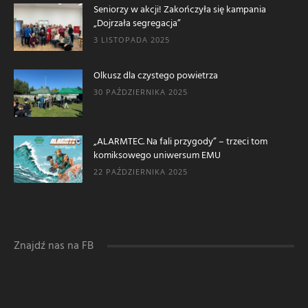
Seniorzy w akcji! Zakończyła się kampania
„Dojrzała segregacja”
3 LISTOPADA 2025
Olkusz dla czystego powietrza
30 PAŹDZIERNIKA 2025
„ALARMTEC. Na fali przygody” – trzeci tom
komiksowego uniwersum EMU
22 PAŹDZIERNIKA 2025
Znajdź nas na FB