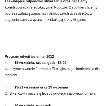
zaskakujące odpadowe stworzenia oraz będziemy
konstruować gry edukacyjne
. Podczas 2 spotkań chcemy
poprzez zabawę zapoznać najmłodszych uczestników z
zagadnieniami związanymi z ekologią i recyklingiem.
Program edycji jesiennej 2012
·
19 września, środa, godz. 12:00
Uroczyste otwarcie Jarmarku Ekologicznego, konferencja dla
mediów
·
19-21 września oraz 29 września
Dr Bike, czyli naucz się leczyć swojego stalowego rumaka
·
20 września, czwartek