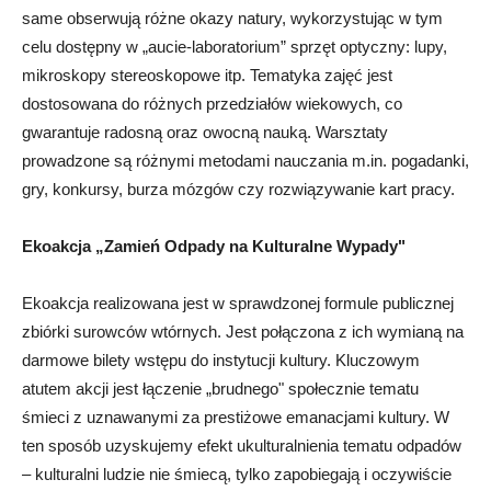
same obserwują różne okazy natury, wykorzystując w tym
celu dostępny w „aucie-laboratorium” sprzęt optyczny: lupy,
mikroskopy stereoskopowe itp. Tematyka zajęć jest
dostosowana do różnych przedziałów wiekowych, co
gwarantuje radosną oraz owocną nauką. Warsztaty
prowadzone są różnymi metodami nauczania m.in. pogadanki,
gry, konkursy, burza mózgów czy rozwiązywanie kart pracy.
Ekoakcja „Zamień Odpady na Kulturalne Wypady"
Ekoakcja realizowana jest w sprawdzonej formule publicznej
zbiórki surowców wtórnych. Jest połączona z ich wymianą na
darmowe bilety wstępu do instytucji kultury. Kluczowym
atutem akcji jest łączenie „brudnego" społecznie tematu
śmieci z uznawanymi za prestiżowe emanacjami kultury. W
ten sposób uzyskujemy efekt ukulturalnienia tematu odpadów
– kulturalni ludzie nie śmiecą, tylko zapobiegają i oczywiście