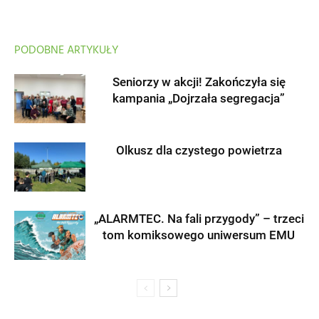
PODOBNE ARTYKUŁY
Seniorzy w akcji! Zakończyła się
kampania „Dojrzała segregacja”
Olkusz dla czystego powietrza
„ALARMTEC. Na fali przygody” – trzeci
tom komiksowego uniwersum EMU