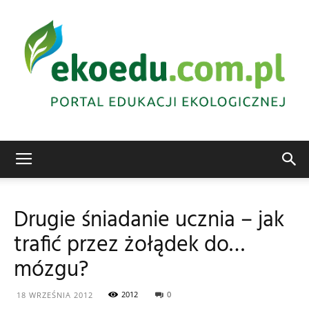
Edukacja
Drugie śniadanie ucznia – jak
trafić przez żołądek do…
ekologiczna
mózgu?
2012
0
18 WRZEŚNIA 2012
Abrys