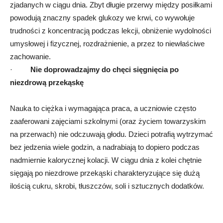
zjadanych w ciągu dnia. Zbyt długie przerwy między posiłkami
powodują znaczny spadek glukozy we krwi, co wywołuje
trudności z koncentracją podczas lekcji, obniżenie wydolności
umysłowej i fizycznej, rozdrażnienie, a przez to niewłaściwe
zachowanie.
·
Nie doprowadzajmy do chęci sięgnięcia po
niezdrową przekąskę
Nauka to ciężka i wymagająca praca, a uczniowie często
zaaferowani zajęciami szkolnymi (oraz życiem towarzyskim
na przerwach) nie odczuwają głodu. Dzieci potrafią wytrzymać
bez jedzenia wiele godzin, a nadrabiają to dopiero podczas
nadmiernie kalorycznej kolacji. W ciągu dnia z kolei chętnie
sięgają po niezdrowe przekąski charakteryzujące się dużą
ilością cukru, skrobi, tłuszczów, soli i sztucznych dodatków.