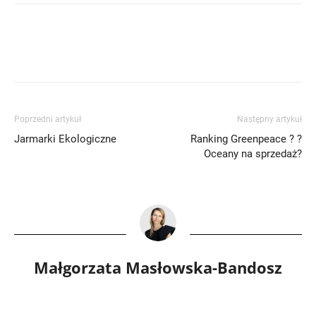
Poprzedni artykuł
Następny artykuł
Jarmarki Ekologiczne
Ranking Greenpeace ? ?
Oceany na sprzedaż?
Małgorzata Masłowska-Bandosz