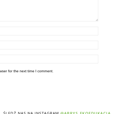
wser for the next time I comment.
ŚLEDŹ NAS NA INSTAGRAM
@ABRYS_EKOEDUKACJA