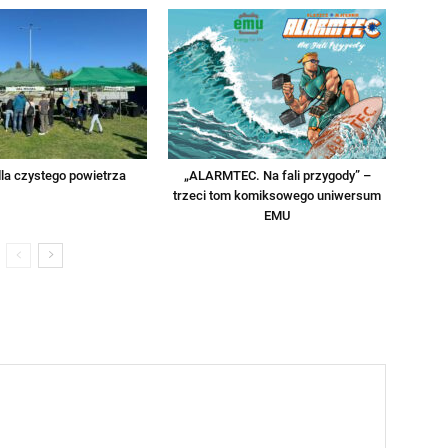
la czystego powietrza
„ALARMTEC. Na fali przygody” –
trzeci tom komiksowego uniwersum
EMU