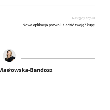
Następny artykuł
Nowa aplikacja pozwoli śledzić twoją? kupę
 Masłowska-Bandosz