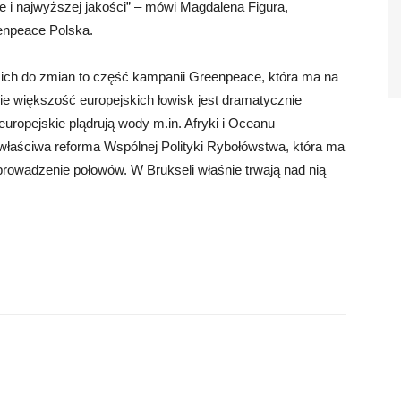
le i najwyższej jakości” – mówi Magdalena Figura,
enpeace Polska.
ich do zmian to część kampanii Greenpeace, która ma na
e większość europejskich łowisk jest dramatycznie
europejskie plądrują wody m.in. Afryki i Oceanu
właściwa reforma Wspólnej Polityki Rybołówstwa, która ma
rowadzenie połowów. W Brukseli właśnie trwają nad nią