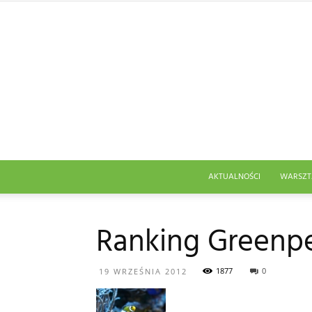
AKTUALNOŚCI
WARSZT
Ranking Greenpe
1877
0
19 WRZEŚNIA 2012