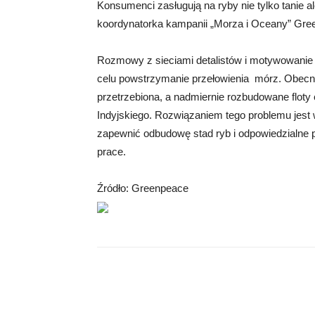
Konsumenci zasługują na ryby nie tylko tanie a
koordynatorka kampanii „Morza i Oceany” Gre
Rozmowy z sieciami detalistów i motywowanie 
celu powstrzymanie przełowienia mórz. Obecni
przetrzebiona, a nadmiernie rozbudowane floty 
Indyjskiego. Rozwiązaniem tego problemu jest 
zapewnić odbudowę stad ryb i odpowiedzialne p
prace.
Źródło: Greenpeace