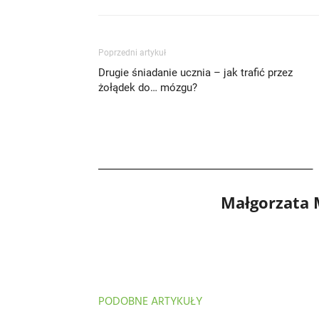
Poprzedni artykuł
Drugie śniadanie ucznia – jak trafić przez
żołądek do… mózgu?
Małgorzata
PODOBNE ARTYKUŁY