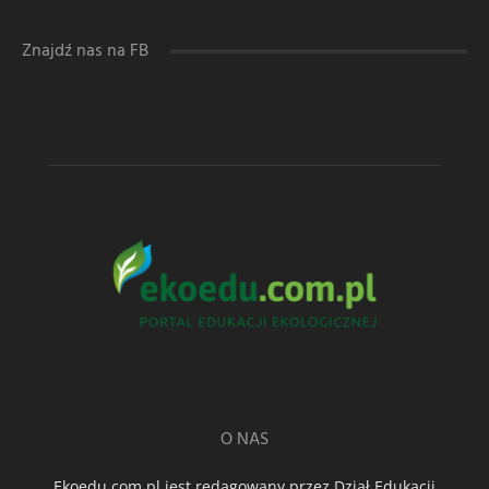
Znajdź nas na FB
O NAS
Ekoedu.com.pl jest redagowany przez Dział Edukacji