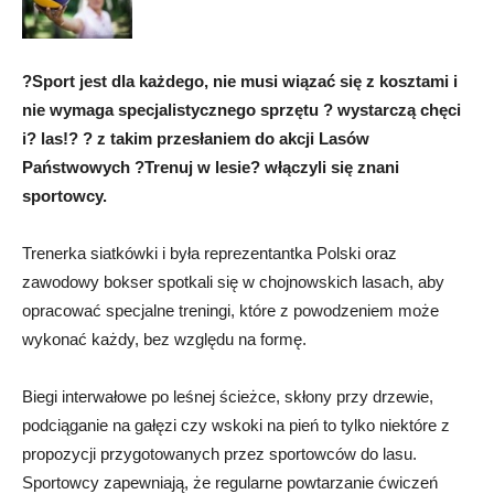
?Sport jest dla każdego, nie musi wiązać się z kosztami i
nie wymaga specjalistycznego sprzętu ? wystarczą chęci
i? las!? ? z takim przesłaniem do akcji Lasów
Państwowych ?Trenuj w lesie? włączyli się znani
sportowcy.
Trenerka siatkówki i była reprezentantka Polski oraz
zawodowy bokser spotkali się w chojnowskich lasach, aby
opracować specjalne treningi, które z powodzeniem może
wykonać każdy, bez względu na formę.
Biegi interwałowe po leśnej ścieżce, skłony przy drzewie,
podciąganie na gałęzi czy wskoki na pień to tylko niektóre z
propozycji przygotowanych przez sportowców do lasu.
Sportowcy zapewniają, że regularne powtarzanie ćwiczeń