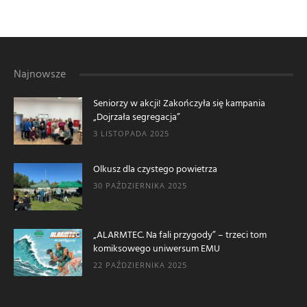
Najnowsze
Seniorzy w akcji! Zakończyła się kampania
„Dojrzała segregacja”
3 LISTOPADA 2025
Olkusz dla czystego powietrza
30 PAŹDZIERNIKA 2025
„ALARMTEC. Na fali przygody” – trzeci tom
komiksowego uniwersum EMU
22 PAŹDZIERNIKA 2025