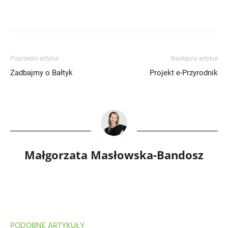
Poprzedni artykuł
Następny artykuł
Zadbajmy o Bałtyk
Projekt e-Przyrodnik
Małgorzata Masłowska-Bandosz
PODOBNE ARTYKUŁY