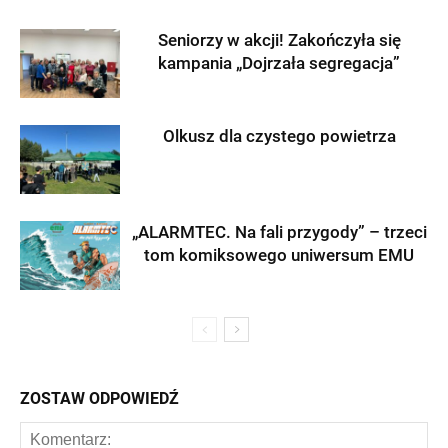
Seniorzy w akcji! Zakończyła się
kampania „Dojrzała segregacja”
Olkusz dla czystego powietrza
„ALARMTEC. Na fali przygody” – trzeci
tom komiksowego uniwersum EMU
ZOSTAW ODPOWIEDŹ