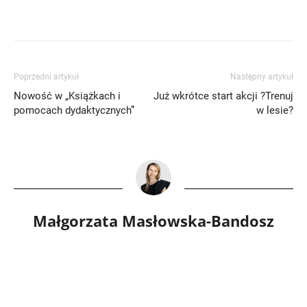
Poprzedni artykuł
Następny artykuł
Nowość w „Książkach i
Już wkrótce start akcji ?Trenuj
pomocach dydaktycznych”
w lesie?
Małgorzata Masłowska-Bandosz