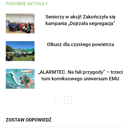
PODOBNE ARTYKUŁY
Seniorzy w akcji! Zakończyła się
kampania „Dojrzała segregacja”
Olkusz dla czystego powietrza
„ALARMTEC. Na fali przygody” – trzeci
tom komiksowego uniwersum EMU
ZOSTAW ODPOWIEDŹ