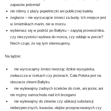
zapasów jedzenia!
nie róbmy z plaży popielniczki ani publicznej toalety
żeglarze – nie wyrzucajcie śmieci za burtę. Ich miejsce jest
w śmietnikach marin, nie w morzu.
wybierasz się w podróż po Bałtyku – zapytaj przewoźnika,
czy nieczystości wylewa do morza, czy oddaje w porcie?
Niech czuje, że się tym interesujemy.
Na lądzie:
nie wyrzucajmy śmieci tworząc dzikie wysypiska,
zwłaszcza w rzekach czy jeziorach. Cała Polska jest na
obszarze zlewni Bałtyku
nie wylewajmy żadnych ścieków do rzek, ani jezior, ani
nie myjmy samochodu nad ich brzegami
nie wylewajmy do zlewów czy ubikacji substancji
niebezpiecznych, kwasów, olejów przepracowanych czy