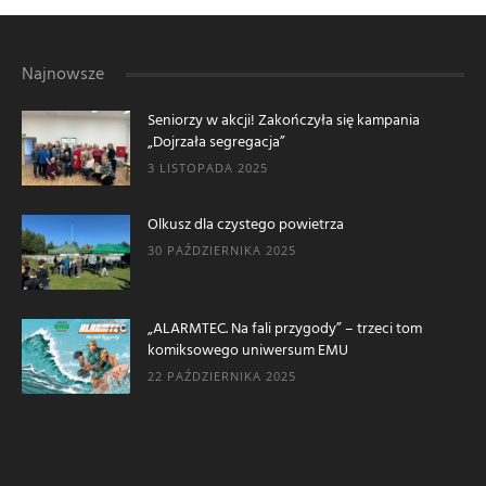
Najnowsze
Seniorzy w akcji! Zakończyła się kampania
„Dojrzała segregacja”
3 LISTOPADA 2025
Olkusz dla czystego powietrza
30 PAŹDZIERNIKA 2025
„ALARMTEC. Na fali przygody” – trzeci tom
komiksowego uniwersum EMU
22 PAŹDZIERNIKA 2025