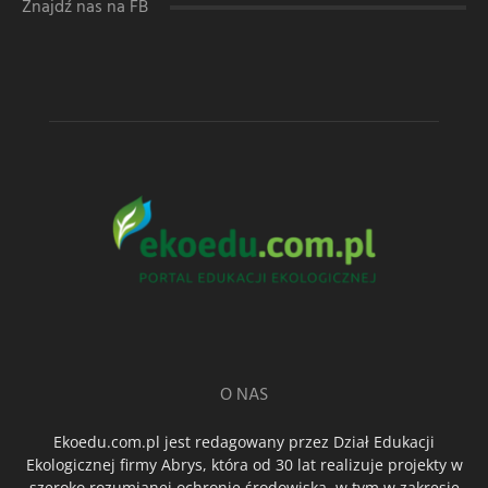
Znajdź nas na FB
O NAS
Ekoedu.com.pl jest redagowany przez Dział Edukacji
Ekologicznej firmy Abrys, która od 30 lat realizuje projekty w
szeroko rozumianej ochronie środowiska, w tym w zakresie