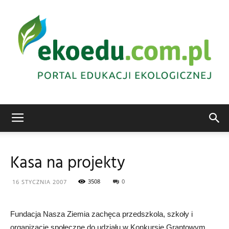
Edukacja
Kasa na projekty
ekologiczna
3508
0
16 STYCZNIA 2007
Fundacja Nasza Ziemia zachęca przedszkola, szkoły i
Abrys
organizacje społeczne do udziału w Konkursie Grantowym,