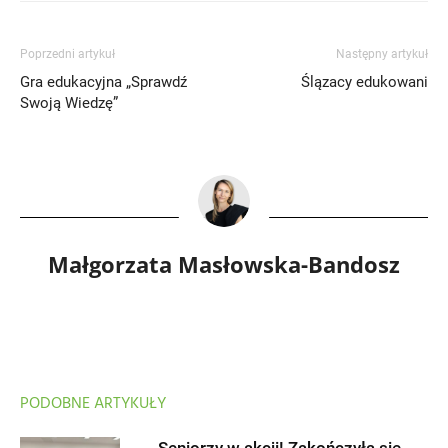
Poprzedni artykuł
Następny artykuł
Gra edukacyjna „Sprawdź
Ślązacy edukowani
Swoją Wiedzę”
Małgorzata Masłowska-Bandosz
PODOBNE ARTYKUŁY