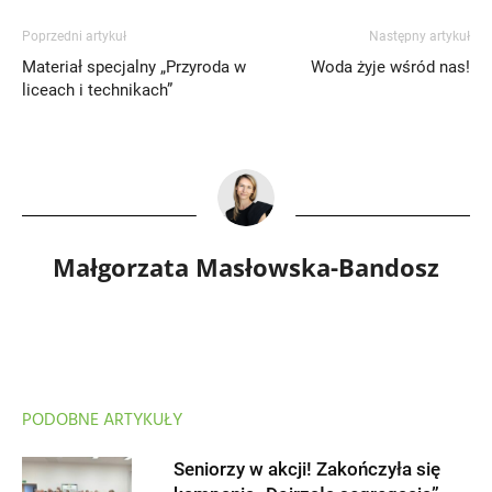
Poprzedni artykuł
Następny artykuł
Materiał specjalny „Przyroda w
Woda żyje wśród nas!
liceach i technikach”
Małgorzata Masłowska-Bandosz
PODOBNE ARTYKUŁY
Seniorzy w akcji! Zakończyła się