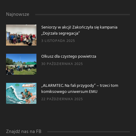
Najnowsze
Seniorzy w akcji! Zakończyła się kampania
„Dojrzała segregacja”
3 LISTOPADA 2025
Olkusz dla czystego powietrza
30 PAŹDZIERNIKA 2025
„ALARMTEC. Na fali przygody” – trzeci tom
komiksowego uniwersum EMU
22 PAŹDZIERNIKA 2025
Znajdź nas na FB