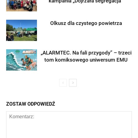
kampania „Dojrzała segregacja”
Olkusz dla czystego powietrza
„ALARMTEC. Na fali przygody” – trzeci
tom komiksowego uniwersum EMU
ZOSTAW ODPOWIEDŹ