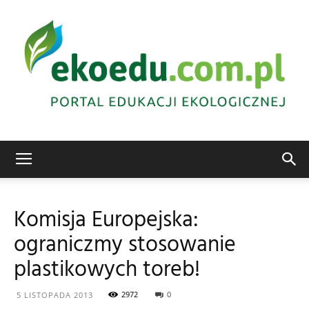
Edukacja
Komisja Europejska:
ograniczmy stosowanie
ekologiczna
plastikowych toreb!
2972
0
5 LISTOPADA 2013
Abrys