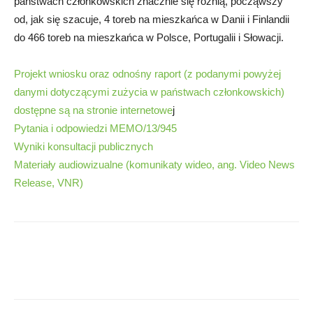
państwach członkowskich znacznie się różnią, począwszy
od, jak się szacuje, 4 toreb na mieszkańca w Danii i Finlandii
do 466 toreb na mieszkańca w Polsce, Portugalii i Słowacji.
Projekt wniosku oraz odnośny raport (z podanymi powyżej
danymi dotyczącymi zużycia w państwach członkowskich)
dostępne są na stronie internetowe
j
Pytania i odpowiedzi MEMO/13/945
Wyniki konsultacji publicznych
Materiały audiowizualne (komunikaty wideo, ang. Video News
Release, VNR)