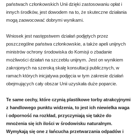
państwach członkowskich Unii dzięki zastosowaniu opłat i
innych środków, jest dowodem na to, że skuteczne działania
mogą zaowocować dobrymi wynikami.
Wniosek jest następstwem działań podjętych przez
poszczególne państwa członkowskie, a także apeli unijnych
ministrów ochrony środowiska do Komisji o zbadanie
możliwości działań na szczeblu unijnym. Jest on wynikiem
zakrojonych na szeroką skalę konsultacji publicznych, w
ramach których inicjatywa podjęcia w tym zakresie działań
obejmujących cały obszar Unii uzyskała duże poparcie.
Te same cechy, które czynią plastikowe torby atrakcyjnymi
z handlowego punktu widzenia, to jest ich niewielka waga
i odporność na rozkład, przyczyniają się także do
mnożenia się ich ilości w środowisku naturalnym.
Wymykają się one z łańcucha przetwarzania odpadów i