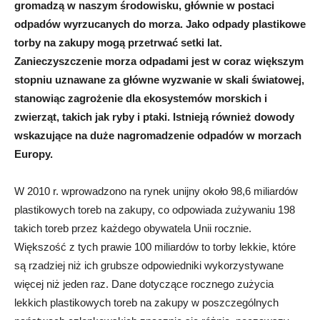
gromadzą w naszym środowisku, głównie w postaci
odpadów wyrzucanych do morza. Jako odpady plastikowe
torby na zakupy mogą przetrwać setki lat.
Zanieczyszczenie morza odpadami jest w coraz większym
stopniu uznawane za główne wyzwanie w skali światowej,
stanowiąc zagrożenie dla ekosystemów morskich i
zwierząt, takich jak ryby i ptaki. Istnieją również dowody
wskazujące na duże nagromadzenie odpadów w morzach
Europy.
W 2010 r. wprowadzono na rynek unijny około 98,6 miliardów
plastikowych toreb na zakupy, co odpowiada zużywaniu 198
takich toreb przez każdego obywatela Unii rocznie.
Większość z tych prawie 100 miliardów to torby lekkie, które
są rzadziej niż ich grubsze odpowiedniki wykorzystywane
więcej niż jeden raz. Dane dotyczące rocznego zużycia
lekkich plastikowych toreb na zakupy w poszczególnych