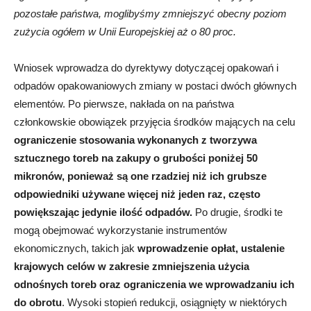
pozostałe państwa, moglibyśmy zmniejszyć obecny poziom
zużycia ogółem w Unii Europejskiej aż o 80 proc.
Wniosek wprowadza do dyrektywy dotyczącej opakowań i
odpadów opakowaniowych zmiany w postaci dwóch głównych
elementów. Po pierwsze, nakłada on na państwa
członkowskie obowiązek przyjęcia środków mających na celu
ograniczenie stosowania wykonanych z tworzywa
sztucznego toreb na zakupy o grubości poniżej 50
mikronów, ponieważ są one rzadziej niż ich grubsze
odpowiedniki używane więcej niż jeden raz, często
powiększając jedynie ilość odpadów.
Po drugie, środki te
mogą obejmować wykorzystanie instrumentów
ekonomicznych, takich jak
wprowadzenie opłat, ustalenie
krajowych celów w zakresie zmniejszenia użycia
odnośnych toreb oraz ograniczenia we wprowadzaniu ich
do obrotu
. Wysoki stopień redukcji, osiągnięty w niektórych