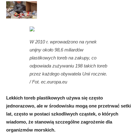
W 2010 r. wprowadzono na rynek
unijny około 98,6 miliardów
plastikowych toreb na zakupy, co
odpowiada zużywaniu 198 takich toreb
przez każdego obywatela Unii rocznie.
/ Fot. ec.europa.eu
Lekkich toreb plastikowych używa się często
jednorazowo, ale w środowisku mogą one przetrwać setki
lat, często w postaci szkodliwych cząstek, o których
wiadomo, że stanowią szczególne zagrożenie dla
organizmów morskich.