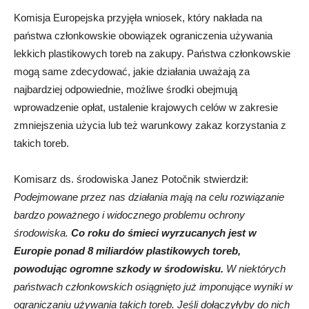
Komisja Europejska przyjęła wniosek, który nakłada na
państwa członkowskie obowiązek ograniczenia używania
lekkich plastikowych toreb na zakupy. Państwa członkowskie
mogą same zdecydować, jakie działania uważają za
najbardziej odpowiednie, możliwe środki obejmują
wprowadzenie opłat, ustalenie krajowych celów w zakresie
zmniejszenia użycia lub też warunkowy zakaz korzystania z
takich toreb.
Komisarz ds. środowiska Janez Potočnik stwierdził:
Podejmowane przez nas działania mają na celu rozwiązanie
bardzo poważnego i widocznego problemu ochrony
środowiska.
Co roku do śmieci wyrzucanych jest w
Europie ponad 8 miliardów plastikowych toreb,
powodując ogromne szkody w środowisku.
W niektórych
państwach członkowskich osiągnięto już imponujące wyniki w
ograniczaniu używania takich toreb. Jeśli dołączyłyby do nich