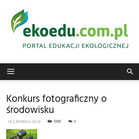
Edukacja
Konkurs fotograficzny o
środowisku
ekologiczna
1659
0
14 CZERWCA 2010
Abrys