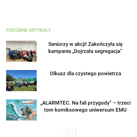
PODOBNE ARTYKUŁY
Seniorzy w akcji! Zakończyła się
kampania „Dojrzała segregacja”
Olkusz dla czystego powietrza
„ALARMTEC. Na fali przygody” – trzeci
tom komiksowego uniwersum EMU