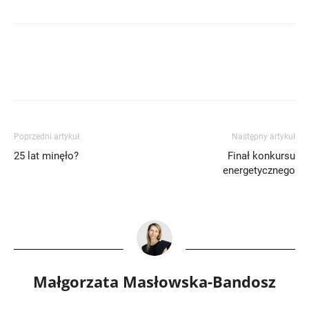
Poprzedni artykuł
Następny artykuł
25 lat minęło?
Finał konkursu
energetycznego
Małgorzata Masłowska-Bandosz