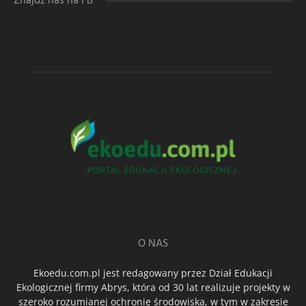
Znajdź nas na FB
O NAS
Ekoedu.com.pl jest redagowany przez Dział Edukacji
Ekologicznej firmy Abrys, która od 30 lat realizuje projekty w
szeroko rozumianej ochronie środowiska, w tym w zakresie