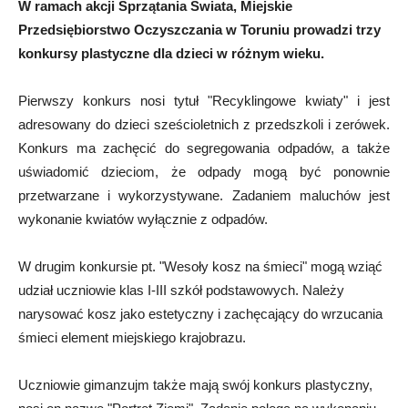
W ramach akcji Sprzątania Świata, Miejskie
Przedsiębiorstwo Oczyszczania w Toruniu prowadzi trzy
konkursy plastyczne dla dzieci w różnym wieku.
Pierwszy konkurs nosi tytuł "Recyklingowe kwiaty" i jest
adresowany do dzieci sześcioletnich z przedszkoli i zerówek.
Konkurs ma zachęcić do segregowania odpadów, a także
uświadomić dzieciom, że odpady mogą być ponownie
przetwarzane i wykorzystywane. Zadaniem maluchów jest
wykonanie kwiatów wyłącznie z odpadów.
W drugim konkursie pt. "Wesoły kosz na śmieci" mogą wziąć
udział uczniowie klas I-III szkół podstawowych. Należy
narysować kosz jako estetyczny i zachęcający do wrzucania
śmieci element miejskiego krajobrazu.
Uczniowie gimanzujm także mają swój konkurs plastyczny,