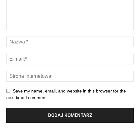
Save my name, email, and website in this browser for the
next time I comment.