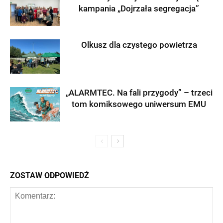
kampania „Dojrzała segregacja”
Olkusz dla czystego powietrza
„ALARMTEC. Na fali przygody” – trzeci
tom komiksowego uniwersum EMU
ZOSTAW ODPOWIEDŹ