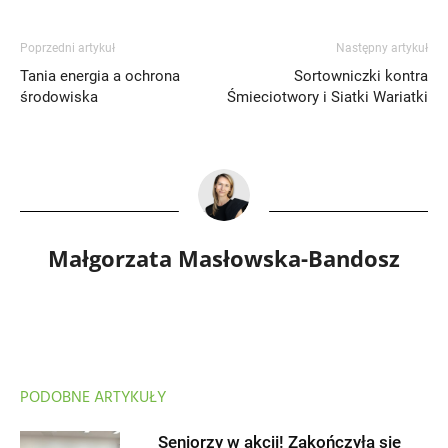
Poprzedni artykuł
Następny artykuł
Tania energia a ochrona
Sortowniczki kontra
środowiska
Śmieciotwory i Siatki Wariatki
Małgorzata Masłowska-Bandosz
PODOBNE ARTYKUŁY
Seniorzy w akcji! Zakończyła się