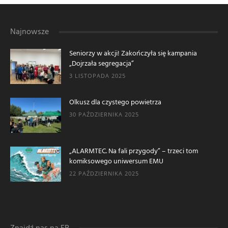
Najnowsze
Seniorzy w akcji! Zakończyła się kampania
„Dojrzała segregacja”
3 LISTOPADA 2025
Olkusz dla czystego powietrza
30 PAŹDZIERNIKA 2025
„ALARMTEC. Na fali przygody” – trzeci tom
komiksowego uniwersum EMU
22 PAŹDZIERNIKA 2025