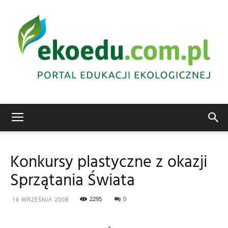
Edukacja
Konkursy plastyczne z okazji
Sprzątania Świata
ekologiczna
2295
0
16 WRZEŚNIA 2008
Abrys