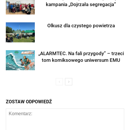
kampania „Dojrzała segregacja”
Olkusz dla czystego powietrza
„ALARMTEC. Na fali przygody” – trzeci
tom komiksowego uniwersum EMU
ZOSTAW ODPOWIEDŹ