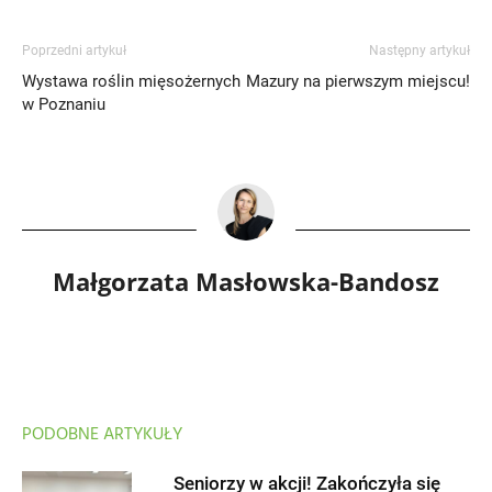
Poprzedni artykuł
Następny artykuł
Wystawa roślin mięsożernych
Mazury na pierwszym miejscu!
w Poznaniu
Małgorzata Masłowska-Bandosz
PODOBNE ARTYKUŁY
Seniorzy w akcji! Zakończyła się