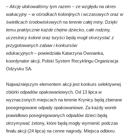
–
Akcję ulokowaliśmy tym razem – ze względu na okres
wakacyjny – w ośrodkach kolonijnych i wczasowych oraz w
świetlicach środowiskowych na terenie całej miny. Dzięki
temu praktycznie każde chętne dziecko, całe rodziny,
uczestnicy kolonii oraz turyści będą mogli skorzystać z
przygotowanych zabaw i konkursów
edukacyjnych
– powiedziała Katarzyna Owsianka,
koordynator akcji, Polski System Recyklingu Organizacja
Odzysku SA.
Najważniejszym elementem akcji jest konkurs selektywnej
zbiórki odpadów opakowaniowych. Od 13 lipca w
wyznaczonych miejscach na terenie Krynicy będą zbierane
posegregowane odpady opakowaniowe. Za każdy worek
prawidłowo posegregowanych odpadów dzieci będą
otrzymywać żetony, które będą mogły wymienić podczas
finału akcji (24 lipca) na cenne nagrody. Miejsca odbioru