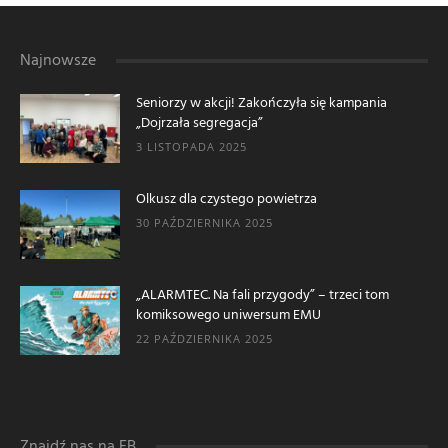
Najnowsze
Seniorzy w akcji! Zakończyła się kampania
„Dojrzała segregacja”
3 LISTOPADA 2025
Olkusz dla czystego powietrza
30 PAŹDZIERNIKA 2025
„ALARMTEC. Na fali przygody” – trzeci tom
komiksowego uniwersum EMU
22 PAŹDZIERNIKA 2025
Znajdź nas na FB