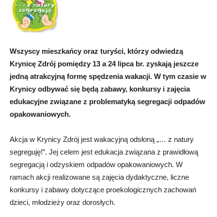
Wszyscy mieszkańcy oraz turyści, którzy odwiedzą
Krynicę Zdrój pomiędzy 13 a 24 lipca br. zyskają jeszcze
jedną atrakcyjną formę spędzenia wakacji. W tym czasie w
Krynicy odbywać się będą zabawy, konkursy i zajęcia
edukacyjne związane z problematyką segregacji odpadów
opakowaniowych.
Akcja w Krynicy Zdrój jest wakacyjną odsłoną „… z natury
segreguję!”. Jej celem jest edukacja związana z prawidłową
segregacją i odzyskiem odpadów opakowaniowych. W
ramach akcji realizowane są zajęcia dydaktyczne, liczne
konkursy i zabawy dotyczące proekologicznych zachowań
dzieci, młodzieży oraz dorosłych.