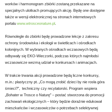
worków i harmonogram zbiórki zostaną przekazane na
specjalnych ulotkach promujących akcję. Będę one dostępne
także w wersji elektronicznej na stronach internetowych
portalu
www.wtrosceonature.pl
.
Równolegle do zbiórki będę prowadzone lekcje z zakresu
ochrony środowiska i ekologii w świetlicach i ośrodkach
kolonijnych. W wybranych ośrodkach wczasowych będą
odbywały się EKO-Wieczorki, podczas których najmłodsi
wczasowicze wezmą udział w konkursach i animacjach.
W trakcie trwania akcji prowadzone będą liczne konkursy,
m.in.: plastyczny pt. „Co mogą zrobić dzieci by nie rosła góra
śmieci?”, techniczny czy recytatorski. Program wspiera
„Bohater w Trosce o Naturę” – postać stworzona do promocji
zachowań ekologicznych – który będzie doraźnie edukował
mieszkańców i wczasowiczów o potrzebach selektywnej