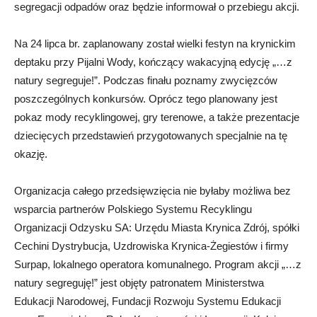
segregacji odpadów oraz będzie informował o przebiegu akcji.
Na 24 lipca br. zaplanowany został wielki festyn na krynickim
deptaku przy Pijalni Wody, kończący wakacyjną edycję „…z
natury segreguje!”. Podczas finału poznamy zwycięzców
poszczególnych konkursów. Oprócz tego planowany jest
pokaz mody recyklingowej, gry terenowe, a także prezentacje
dziecięcych przedstawień przygotowanych specjalnie na tę
okazję.
Organizacja całego przedsięwzięcia nie byłaby możliwa bez
wsparcia partnerów Polskiego Systemu Recyklingu
Organizacji Odzysku SA: Urzędu Miasta Krynica Zdrój, spółki
Cechini Dystrybucja, Uzdrowiska Krynica-Żegiestów i firmy
Surpap, lokalnego operatora komunalnego. Program akcji „…z
natury segreguję!” jest objęty patronatem Ministerstwa
Edukacji Narodowej, Fundacji Rozwoju Systemu Edukacji