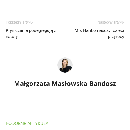
Poprzedni artykuł
Następny artykuł
Kryniczanie posegregują z
Miś Haribo nauczył dzieci
natury
przyrody
Małgorzata Masłowska-Bandosz
PODOBNE ARTYKUŁY