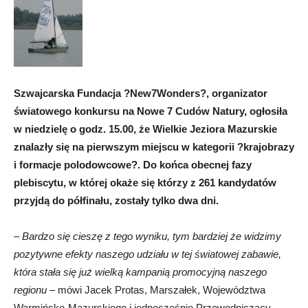
Szwajcarska Fundacja ?New7Wonders?, organizator
światowego konkursu na Nowe 7 Cudów Natury, ogłosiła
w niedzielę o godz. 15.00, że Wielkie Jeziora Mazurskie
znalazły się na pierwszym miejscu w kategorii ?krajobrazy
i formacje polodowcowe?. Do końca obecnej fazy
plebiscytu, w której okaże się którzy z 261 kandydatów
przyjdą do półfinału, zostały tylko dwa dni.
–
Bardzo się cieszę z tego wyniku, tym bardziej że widzimy
pozytywne efekty naszego udziału w tej światowej zabawie,
która stała się już wielką kampanią promocyjną naszego
regionu
– mówi Jacek Protas, Marszałek, Województwa
Warmińsko-Mazurskiego i jednocześnie Przewodniczący