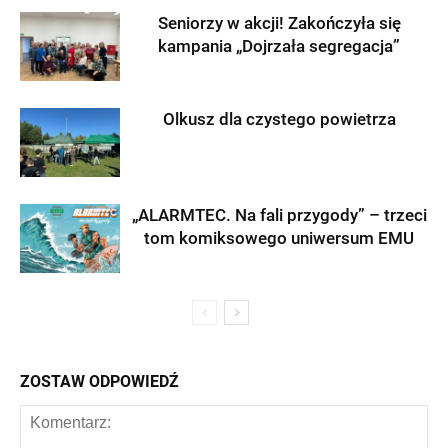
Seniorzy w akcji! Zakończyła się
kampania „Dojrzała segregacja”
Olkusz dla czystego powietrza
„ALARMTEC. Na fali przygody” – trzeci
tom komiksowego uniwersum EMU
ZOSTAW ODPOWIEDŹ