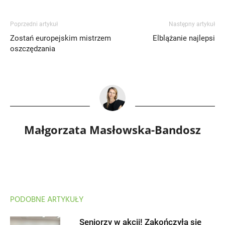
Poprzedni artykuł
Następny artykuł
Zostań europejskim mistrzem
Elblążanie najlepsi
oszczędzania
Małgorzata Masłowska-Bandosz
PODOBNE ARTYKUŁY
Seniorzy w akcji! Zakończyła się