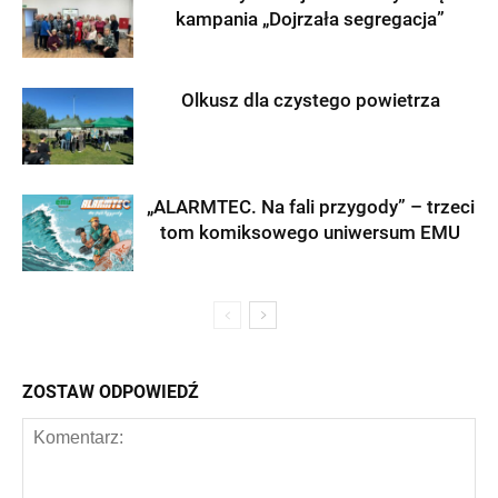
kampania „Dojrzała segregacja”
Olkusz dla czystego powietrza
„ALARMTEC. Na fali przygody” – trzeci
tom komiksowego uniwersum EMU
ZOSTAW ODPOWIEDŹ