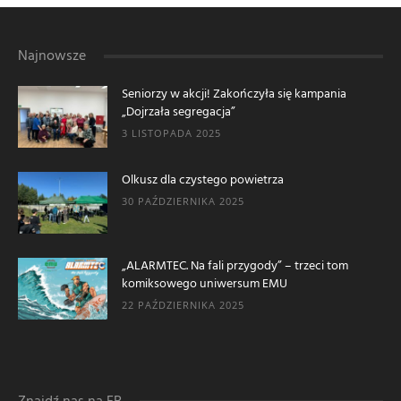
Najnowsze
Seniorzy w akcji! Zakończyła się kampania
„Dojrzała segregacja”
3 LISTOPADA 2025
Olkusz dla czystego powietrza
30 PAŹDZIERNIKA 2025
„ALARMTEC. Na fali przygody” – trzeci tom
komiksowego uniwersum EMU
22 PAŹDZIERNIKA 2025