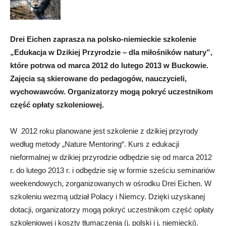
Drei Eichen zaprasza na polsko-niemieckie szkolenie
„Edukacja w Dzikiej Przyrodzie – dla miłośników natury”,
które potrwa od marca 2012 do lutego 2013 w Buckowie.
Zajęcia są skierowane do pedagogów, nauczycieli,
wychowawców. Organizatorzy mogą pokryć uczestnikom
część opłaty szkoleniowej.
W 2012 roku planowane jest szkolenie z dzikiej przyrody
według metody „Nature Mentoring“. Kurs z edukacji
nieformalnej w dzikiej przyrodzie odbędzie się od marca 2012
r. do lutego 2013 r. i odbędzie się w formie sześciu seminariów
weekendowych, zorganizowanych w ośrodku Drei Eichen. W
szkoleniu wezmą udział Polacy i Niemcy. Dzięki uzyskanej
dotacji, organizatorzy mogą pokryć uczestnikom część opłaty
szkoleniowej i koszty tłumaczenia (j. polski i j. niemiecki).