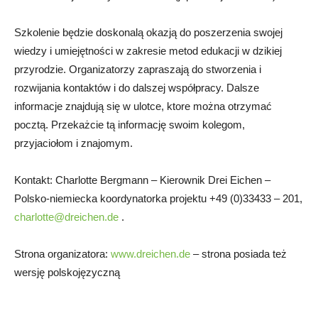
Szkolenie będzie doskonalą okazją do poszerzenia swojej
wiedzy i umiejętności w zakresie metod edukacji w dzikiej
przyrodzie. Organizatorzy zapraszają do stworzenia i
rozwijania kontaktów i do dalszej współpracy. Dalsze
informacje znajdują się w ulotce, ktore można otrzymać
pocztą. Przekażcie tą informację swoim kolegom,
przyjaciołom i znajomym.
Kontakt: Charlotte Bergmann – Kierownik Drei Eichen –
Polsko-niemiecka koordynatorka projektu +49 (0)33433 – 201,
charlotte@dreichen.de
.
Strona organizatora:
www.dreichen.de
– strona posiada też
wersję polskojęzyczną