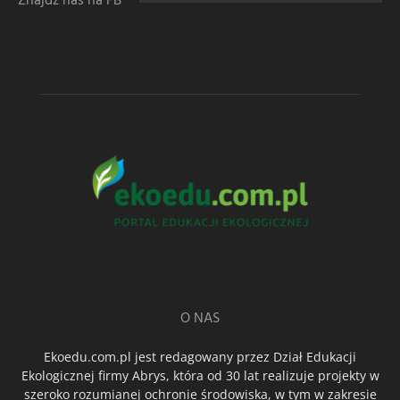
Znajdź nas na FB
O NAS
Ekoedu.com.pl jest redagowany przez Dział Edukacji
Ekologicznej firmy Abrys, która od 30 lat realizuje projekty w
szeroko rozumianej ochronie środowiska, w tym w zakresie