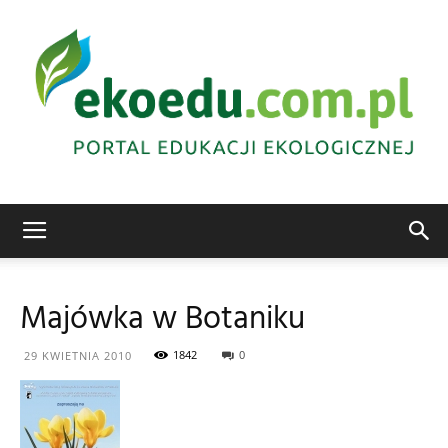
Edukacja
Majówka w Botaniku
ekologiczna
1842
0
29 KWIETNIA 2010
Abrys