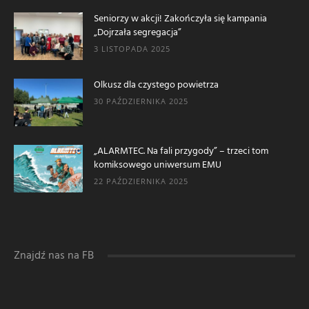
Seniorzy w akcji! Zakończyła się kampania
„Dojrzała segregacja”
3 LISTOPADA 2025
Olkusz dla czystego powietrza
30 PAŹDZIERNIKA 2025
„ALARMTEC. Na fali przygody” – trzeci tom
komiksowego uniwersum EMU
22 PAŹDZIERNIKA 2025
Znajdź nas na FB