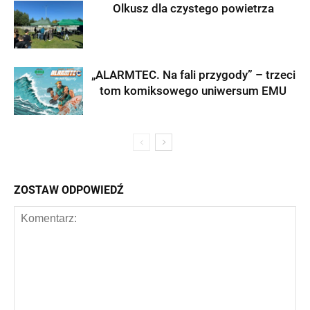
Olkusz dla czystego powietrza
„ALARMTEC. Na fali przygody” – trzeci
tom komiksowego uniwersum EMU
ZOSTAW ODPOWIEDŹ