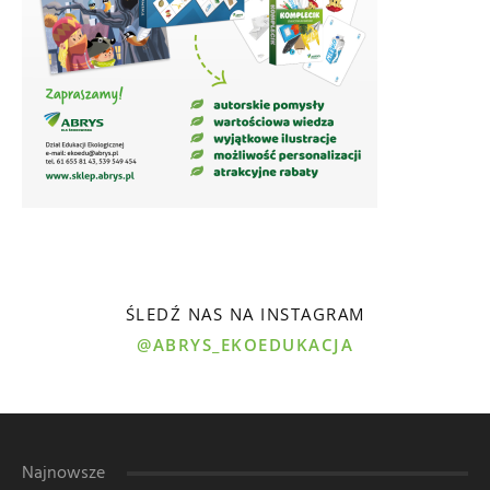
ŚLEDŹ NAS NA INSTAGRAM
@ABRYS_EKOEDUKACJA
Najnowsze