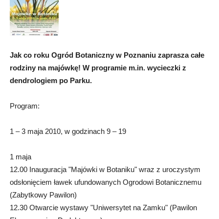
Jak co roku Ogród Botaniczny w Poznaniu zaprasza całe
rodziny na majówkę! W programie m.in. wycieczki z
dendrologiem po Parku.
Program:
1 – 3 maja 2010, w godzinach 9 – 19
1 maja
12.00 Inauguracja "Majówki w Botaniku" wraz z uroczystym
odsłonięciem ławek ufundowanych Ogrodowi Botanicznemu
(Zabytkowy Pawilon)
12.30 Otwarcie wystawy "Uniwersytet na Zamku" (Pawilon