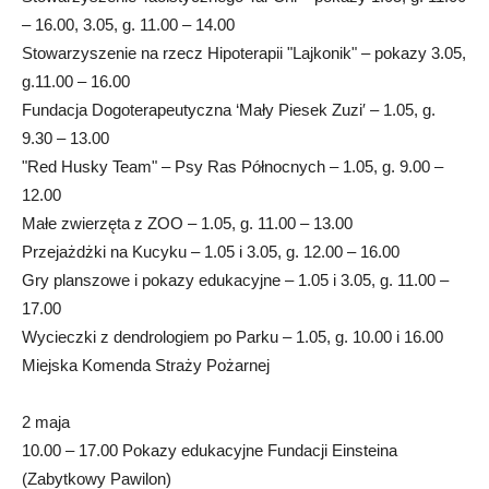
– 16.00, 3.05, g. 11.00 – 14.00
Stowarzyszenie na rzecz Hipoterapii "Lajkonik" – pokazy 3.05,
g.11.00 – 16.00
Fundacja Dogoterapeutyczna ‘Mały Piesek Zuzi′ – 1.05, g.
9.30 – 13.00
"Red Husky Team" – Psy Ras Północnych – 1.05, g. 9.00 –
12.00
Małe zwierzęta z ZOO – 1.05, g. 11.00 – 13.00
Przejażdżki na Kucyku – 1.05 i 3.05, g. 12.00 – 16.00
Gry planszowe i pokazy edukacyjne – 1.05 i 3.05, g. 11.00 –
17.00
Wycieczki z dendrologiem po Parku – 1.05, g. 10.00 i 16.00
Miejska Komenda Straży Pożarnej
2 maja
10.00 – 17.00 Pokazy edukacyjne Fundacji Einsteina
(Zabytkowy Pawilon)