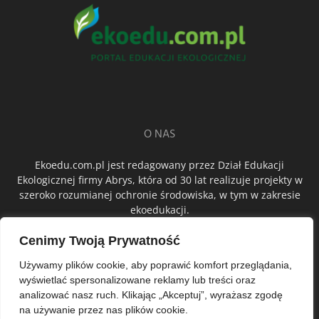
O NAS
Ekoedu.com.pl jest redagowany przez Dział Edukacji
Ekologicznej firmy Abrys, która od 30 lat realizuje projekty w
szeroko rozumianej ochronie środowiska, w tym w zakresie
ekoedukacji.
Cenimy Twoją Prywatność
ŚLEDŹ NAS
Używamy plików cookie, aby poprawić komfort przeglądania,
wyświetlać spersonalizowane reklamy lub treści oraz
analizować nasz ruch. Klikając „Akceptuj”, wyrażasz zgodę
na używanie przez nas plików cookie.