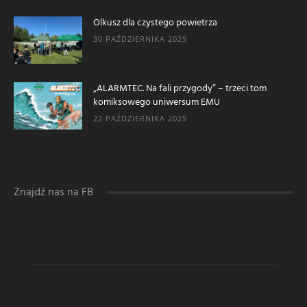
Olkusz dla czystego powietrza
30 PAŹDZIERNIKA 2025
„ALARMTEC. Na fali przygody” – trzeci tom
komiksowego uniwersum EMU
22 PAŹDZIERNIKA 2025
Znajdź nas na FB