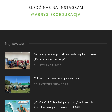
ŚLEDŹ NAS NA INSTAGRAM
@ABRYS_EKOEDUKACJA
Najnowsze
Seniorzy w akcji! Zakończyła się kampania
„Dojrzała segregacja”
3 LISTOPADA 2025
Olkusz dla czystego powietrza
30 PAŹDZIERNIKA 2025
„ALARMTEC. Na fali przygody” – trzeci tom
komiksowego uniwersum EMU