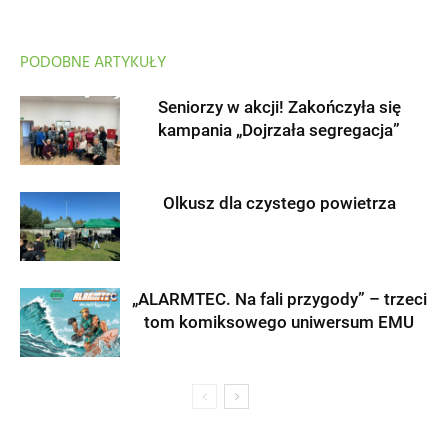
PODOBNE ARTYKUŁY
Seniorzy w akcji! Zakończyła się
kampania „Dojrzała segregacja”
Olkusz dla czystego powietrza
„ALARMTEC. Na fali przygody” – trzeci
tom komiksowego uniwersum EMU