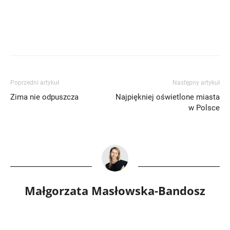
Poprzedni artykuł
Następny artykuł
Zima nie odpuszcza
Najpiękniej oświetlone miasta
w Polsce
Małgorzata Masłowska-Bandosz