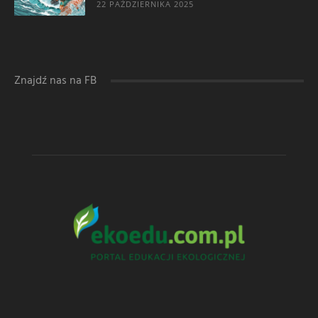
22 PAŹDZIERNIKA 2025
Znajdź nas na FB