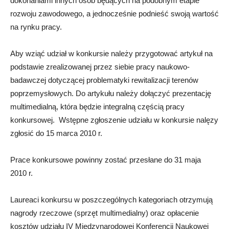
dokonaniami innych osób będących na podobnym etapie
rozwoju zawodowego, a jednocześnie podnieść swoją wartość
na rynku pracy.
Aby wziąć udział w konkursie należy przygotować artykuł na
podstawie zrealizowanej przez siebie pracy naukowo-
badawczej dotyczącej problematyki rewitalizacji terenów
poprzemysłowych. Do artykułu należy dołączyć prezentację
multimedialną, która będzie integralną częścią pracy
konkursowej. Wstępne zgłoszenie udziału w konkursie nalęzy
zgłosić do 15 marca 2010 r.
Prace konkursowe powinny zostać przesłane do 31 maja
2010 r.
Laureaci konkursu w poszczególnych kategoriach otrzymują
nagrody rzeczowe (sprzęt multimedialny) oraz opłacenie
kosztów udziału IV Międzynarodowej Konferencji Naukowej