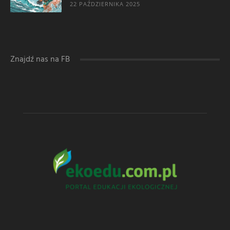
22 PAŹDZIERNIKA 2025
Znajdź nas na FB