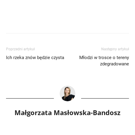
Poprzedni artykuł
Następny artykuł
Ich rzeka znów będzie czysta
Młodzi w trosce o tereny
zdegradowane
Małgorzata Masłowska-Bandosz