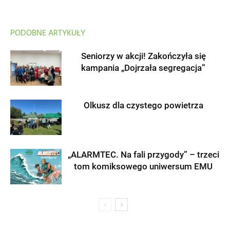
PODOBNE ARTYKUŁY
Seniorzy w akcji! Zakończyła się
kampania „Dojrzała segregacja”
Olkusz dla czystego powietrza
„ALARMTEC. Na fali przygody” – trzeci
tom komiksowego uniwersum EMU