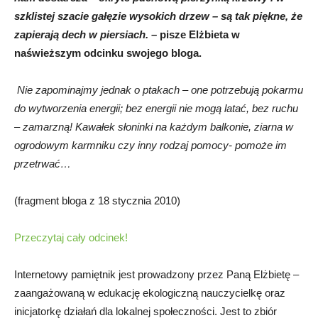
szklistej szacie gałęzie wysokich drzew – są tak piękne, że
zapierają dech w piersiach.
– pisze Elżbieta w
naświeższym odcinku swojego bloga.
Nie zapominajmy jednak o ptakach – one potrzebują pokarmu
do wytworzenia energii; bez energii nie mogą latać, bez ruchu
– zamarzną! Kawałek słoninki na każdym balkonie, ziarna w
ogrodowym karmniku czy inny rodzaj pomocy- pomoże im
przetrwać…
(fragment bloga z 18 stycznia 2010)
Przeczytaj cały odcinek!
Internetowy pamiętnik jest prowadzony przez Paną Elżbietę –
zaangażowaną w edukację ekologiczną nauczycielkę oraz
inicjatorkę działań dla lokalnej społeczności. Jest to zbiór