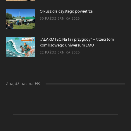
Olkusz dla czystego powietrza
30 PAŹDZIERNIKA 2025
„ALARMTEC. Na fali przygody” – trzeci tom
komiksowego uniwersum EMU
22 PAŹDZIERNIKA 2025
Znajdź nas na FB