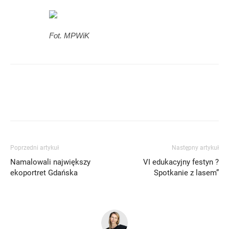
Fot. MPWiK
Poprzedni artykuł
Następny artykuł
Namalowali największy
VI edukacyjny festyn ?
ekoportret Gdańska
Spotkanie z lasem”