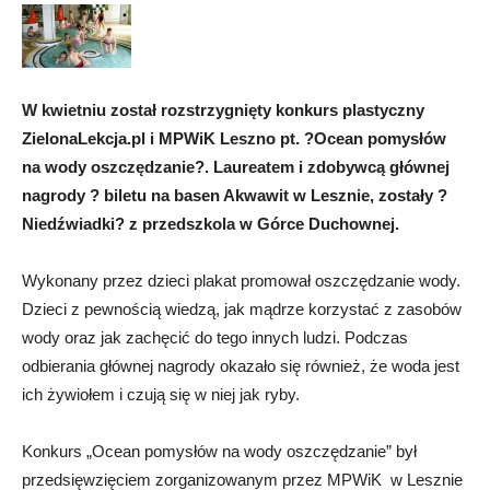
W kwietniu został rozstrzygnięty konkurs plastyczny
ZielonaLekcja.pl i MPWiK Leszno pt. ?Ocean pomysłów
na wody oszczędzanie?. Laureatem i zdobywcą głównej
nagrody ? biletu na basen Akwawit w Lesznie, zostały ?
Niedźwiadki? z przedszkola w Górce Duchownej.
Wykonany przez dzieci plakat promował oszczędzanie wody.
Dzieci z pewnością wiedzą, jak mądrze korzystać z zasobów
wody oraz jak zachęcić do tego innych ludzi. Podczas
odbierania głównej nagrody okazało się również, że woda jest
ich żywiołem i czują się w niej jak ryby.
Konkurs „Ocean pomysłów na wody oszczędzanie” był
przedsięwzięciem zorganizowanym przez MPWiK w Lesznie