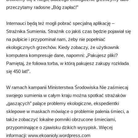
przeczytamy radosne „Bóg zapłać!”
Internauci będą też mogli pobrać specjalną aplikację –
Strażnika Sumienia. Strażnik co jakiś czas będzie pojawiał się
na pulpicie i przypominał nam, żeby nie popełniać
ekologicznych grzechów. Kiedy zobaczy, że użytkownik
komputera kompresuje dane, napomni: „Pakujesz pliki?
Pamiętaj, że foliowa torba, w którą pakujesz zakupy rozkłada
się 450 lat!”.
W ramach kampanii Ministerstwa Środowiska Nie zaśmiecaj
swojego sumienia w całym kraju można spotkać strażaków
„gaszących” palące problemy ekologiczne, ekspedientki
sklepowe w maskach mówiące o problemie palenia śmieci, a
także zobaczyć lokalne pomniki obrzucone śmieciami,
przypominające o zjawisku dzikich wysypisk. Więcej
informacji: www.ekoanioly.wordpress.com