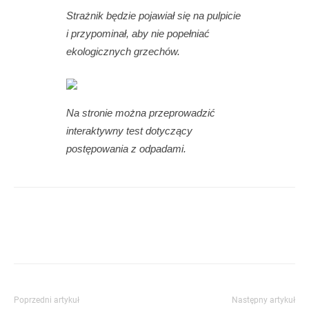
Strażnik będzie pojawiał się na pulpicie
i przypominał, aby nie popełniać
ekologicznych grzechów.
Na stronie można przeprowadzić
interaktywny test dotyczący
postępowania z odpadami.
Poprzedni artykuł
Następny artykuł