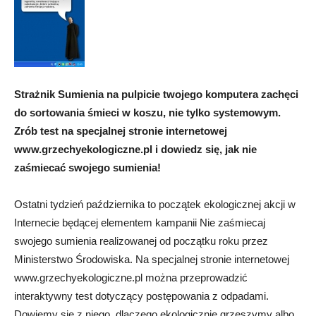
Strażnik Sumienia na pulpicie twojego komputera zachęci
do sortowania śmieci w koszu, nie tylko systemowym.
Zrób test na specjalnej stronie internetowej
www.grzechyekologiczne.pl i dowiedz się, jak nie
zaśmiecać swojego sumienia!
Ostatni tydzień października to początek ekologicznej akcji w
Internecie będącej elementem kampanii Nie zaśmiecaj
swojego sumienia realizowanej od początku roku przez
Ministerstwo Środowiska. Na specjalnej stronie internetowej
www.grzechyekologiczne.pl można przeprowadzić
interaktywny test dotyczący postępowania z odpadami.
Dowiemy się z niego, dlaczego ekologicznie grzeszymy albo