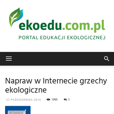
Edukacja
Napraw w Internecie grzechy
ekologiczne
ekologiczna
1995
0
27 PAŹDZIERNIKA 2010
Abrys