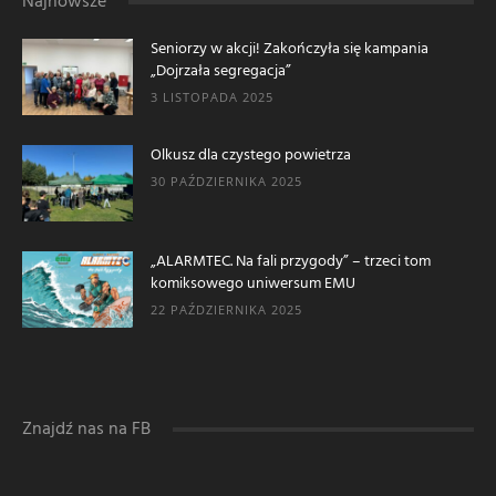
Najnowsze
Seniorzy w akcji! Zakończyła się kampania
„Dojrzała segregacja”
3 LISTOPADA 2025
Olkusz dla czystego powietrza
30 PAŹDZIERNIKA 2025
„ALARMTEC. Na fali przygody” – trzeci tom
komiksowego uniwersum EMU
22 PAŹDZIERNIKA 2025
Znajdź nas na FB