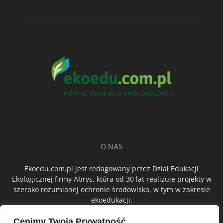
O NAS
Ekoedu.com.pl jest redagowany przez Dział Edukacji
Ekologicznej firmy Abrys, która od 30 lat realizuje projekty w
szeroko rozumianej ochronie środowiska, w tym w zakresie
ekoedukacji.
Cenimy Twoją Prywatność