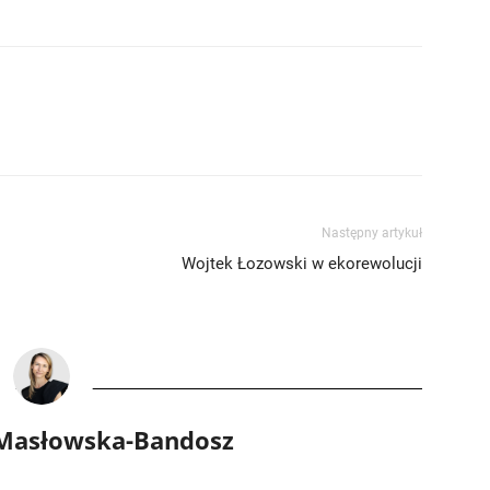
Następny artykuł
Wojtek Łozowski w ekorewolucji
 Masłowska-Bandosz