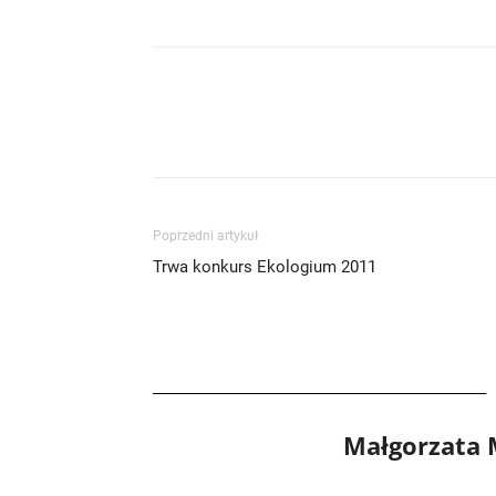
Poprzedni artykuł
Trwa konkurs Ekologium 2011
Małgorzata