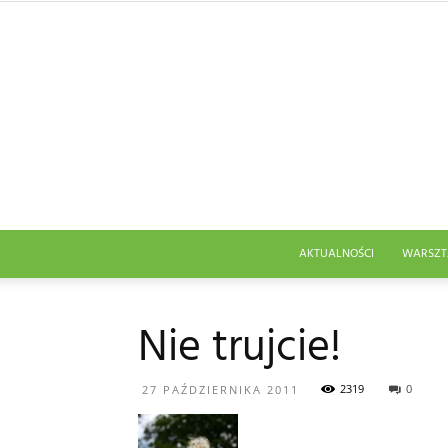
AKTUALNOŚCI
WARSZT
Nie trujcie!
2319
0
27 PAŹDZIERNIKA 2011