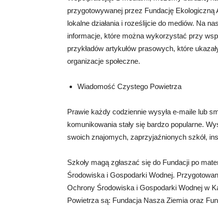
przygotowywanej przez Fundację Ekologiczną Ar
lokalne działania i roześlijcie do mediów. Na na
informacje, które można wykorzystać przy wspó
przykładów artykułów prasowych, które ukazały
organizacje społeczne.
Wiadomość Czystego Powietrza
Prawie każdy codziennie wysyła e-maile lub s
komunikowania stały się bardzo popularne. Wyśl
swoich znajomych, zaprzyjaźnionych szkół, instyt
Szkoły magą zgłaszać się do Fundacji po mat
Środowiska i Gospodarki Wodnej. Przygotowan
Ochrony Środowiska i Gospodarki Wodnej w Ka
Powietrza są: Fundacja Nasza Ziemia oraz Funda