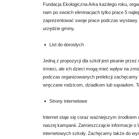
Fundacja Ekologiczna Arka każdego roku, organ
nam po swoich eliminacjach tylko prace 5 najl
zaprezentować swoje prace podczas wystawy z
urzędzie gminy.
List do dorosłych
Jedną z propozycji dla szkół jest pisanie przez
śmieci, ale ich dzieci mogą mieć wpływ na zmia
podczas organizowanych prelekcji zachęcamy W
wręczane rodzicom, dziadkom lub sąsiadom. Taki
Strony internetowe
Internet staje się coraz ważniejszym środkie
naszej kampanii. Zamieszczajcie informacje o W
internetowych szkoły. Zachęcamy także do wysł