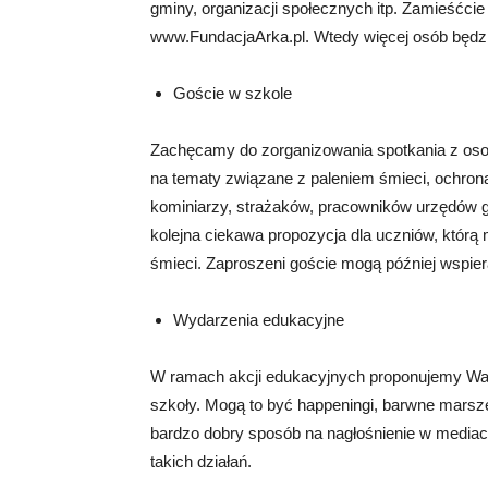
gminy, organizacji społecznych itp. Zamieśćcie 
www.FundacjaArka.pl. Wtedy więcej osób będz
Goście w szkole
Zachęcamy do zorganizowania spotkania z oso
na tematy związane z paleniem śmieci, ochroną
kominiarzy, strażaków, pracowników urzędów gmi
kolejna ciekawa propozycja dla uczniów, którą
śmieci. Zaproszeni goście mogą później wspier
Wydarzenia edukacyjne
W ramach akcji edukacyjnych proponujemy Wam
szkoły. Mogą to być happeningi, barwne marsze
bardzo dobry sposób na nagłośnienie w mediac
takich działań.