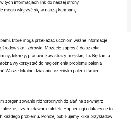
w tych informacjach link do naszej strony
ie mogło włączyć się w naszą kampanię.
bami, które mogą przekazać uczniom ważne informacje
 środowiska i zdrowia. Możecie zaprosić do szkoły:
ny, lekarzy, pracowników straży miejskiej itp. Będzie to
 można wykorzystać do nagłośnienia problemu palenia
ać Wasze lokalne działania przeciwko paleniu śmieci.
 zorganizowanie różnorodnych działań na ze-wnątrz
 uliczne, czy rozdawanie ulotek. Happeningi edukacyjne to
h każdego problemu. Poniżej publikujemy kilka przykładów