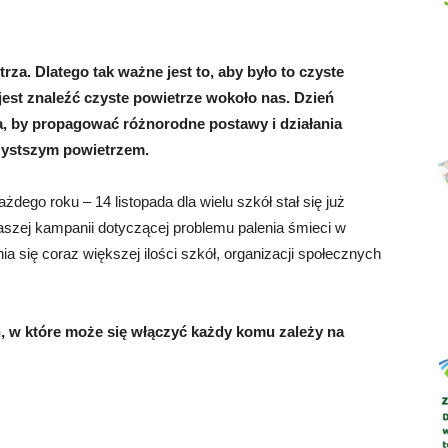
za. Dlatego tak ważne jest to, aby było to czyste
jest znaleźć czyste powietrze wokoło nas. Dzień
Abrys
a, by propagować różnorodne postawy i działania
zystszym powietrzem.
dego roku – 14 listopada dla wielu szkół stał się już
aszej kampanii dotyczącej problemu palenia śmieci w
 się coraz większej ilości szkół, organizacji społecznych
ń, w które może się włączyć każdy komu zależy na