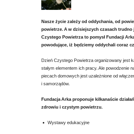
Nasze życie zależy od oddychania, od powietr
powietrze. A w dzisiejszych czasach trudno 
Czystego Powietrza to pomysł Fundacji Ark
powodujące, iż będziemy oddychali coraz c
Dzień Czystego Powietrza organizowany jest każ
stałym elementem ich pracy. Ale powodzenie n
piecach domowych jest uzależnione od włączenia
i samorządów.
Fundacja Arka proponuje kilkanaście działa
zdrowiu i czystym powietrzu.
Wystawy edukacyjne