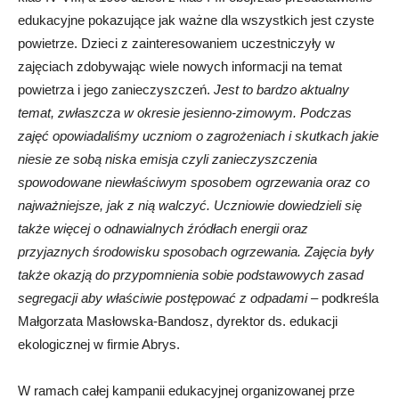
edukacyjne pokazujące jak ważne dla wszystkich jest czyste
powietrze. Dzieci z zainteresowaniem uczestniczyły w
zajęciach zdobywając wiele nowych informacji na temat
powietrza i jego zanieczyszczeń.
Jest to bardzo aktualny
temat, zwłaszcza w okresie jesienno-zimowym. Podczas
zajęć opowiadaliśmy uczniom o zagrożeniach i skutkach jakie
niesie ze sobą niska emisja czyli zanieczyszczenia
spowodowane niewłaściwym sposobem ogrzewania oraz co
najważniejsze, jak z nią walczyć. Uczniowie dowiedzieli się
także więcej o odnawialnych źródłach energii oraz
przyjaznych środowisku sposobach ogrzewania. Zajęcia były
także okazją do przypomnienia sobie podstawowych zasad
segregacji aby właściwie postępować z odpadami
– podkreśla
Małgorzata Masłowska-Bandosz, dyrektor ds. edukacji
ekologicznej w firmie Abrys.
W ramach całej kampanii edukacyjnej organizowanej prze