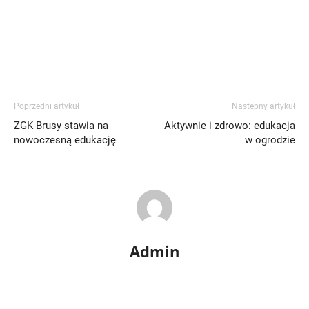
Poprzedni artykuł
Następny artykuł
ZGK Brusy stawia na
Aktywnie i zdrowo: edukacja
nowoczesną edukację
w ogrodzie
Admin