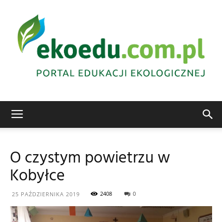
Edukacja
O czystym powietrzu w
Kobyłce
ekologiczna
2408
0
25 PAŹDZIERNIKA 2019
Abrys