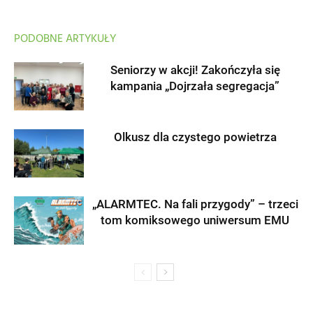
PODOBNE ARTYKUŁY
Seniorzy w akcji! Zakończyła się
kampania „Dojrzała segregacja”
Olkusz dla czystego powietrza
„ALARMTEC. Na fali przygody” – trzeci
tom komiksowego uniwersum EMU