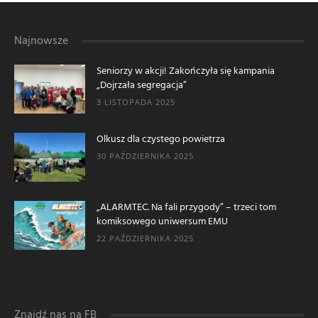
Najnowsze
Seniorzy w akcji! Zakończyła się kampania
„Dojrzała segregacja”
3 LISTOPADA 2025
Olkusz dla czystego powietrza
30 PAŹDZIERNIKA 2025
„ALARMTEC. Na fali przygody” – trzeci tom
komiksowego uniwersum EMU
22 PAŹDZIERNIKA 2025
Znajdź nas na FB