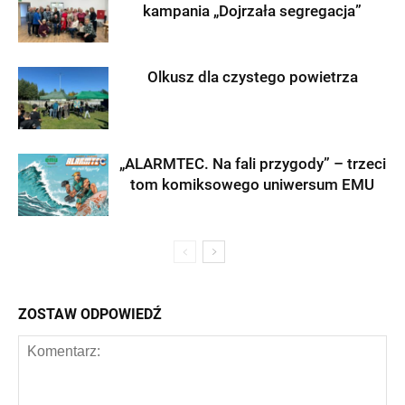
kampania „Dojrzała segregacja”
Olkusz dla czystego powietrza
„ALARMTEC. Na fali przygody” – trzeci
tom komiksowego uniwersum EMU
ZOSTAW ODPOWIEDŹ