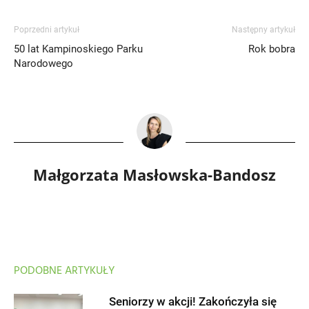
Poprzedni artykuł
Następny artykuł
50 lat Kampinoskiego Parku
Rok bobra
Narodowego
Małgorzata Masłowska-Bandosz
PODOBNE ARTYKUŁY
Seniorzy w akcji! Zakończyła się