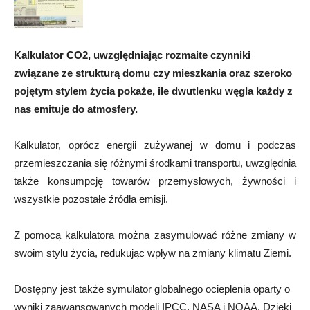
Kalkulator CO2, uwzględniając rozmaite czynniki
związane ze strukturą domu czy mieszkania oraz szeroko
pojętym stylem życia pokaże, ile dwutlenku węgla każdy z
nas emituje do atmosfery.
Kalkulator, oprócz energii zużywanej w domu i podczas
przemieszczania się różnymi środkami transportu, uwzględnia
także konsumpcję towarów przemysłowych, żywności i
wszystkie pozostałe źródła emisji.
Z pomocą kalkulatora można zasymulować różne zmiany w
swoim stylu życia, redukując wpływ na zmiany klimatu Ziemi.
Dostępny jest także symulator globalnego ocieplenia oparty o
wyniki zaawansowanych modeli IPCC, NASA i NOAA. Dzięki