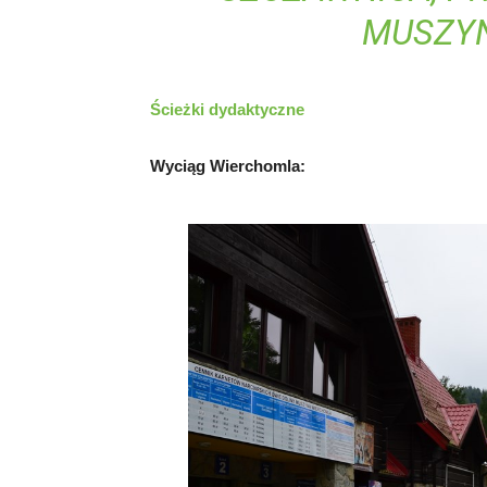
MUSZYN
Ścieżki dydaktyczne
Wyciąg Wierchomla: