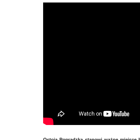
Ostoja Popradzka stanowi ważne miejsce b