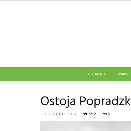
AKTUALNOŚCI
WARSZT
Ostoja Popradzk
5302
0
29 GRUDNIA 2014