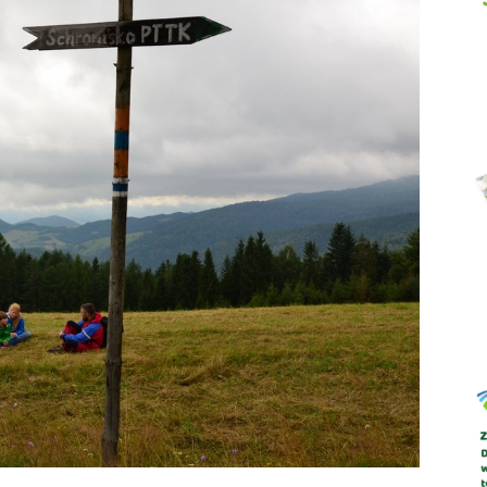
Abrys