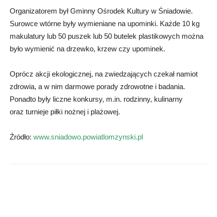
Organizatorem był Gminny Ośrodek Kultury w Śniadowie.
Surowce wtórne były wymieniane na upominki. Każde 10 kg
makulatury lub 50 puszek lub 50 butelek plastikowych można
było wymienić na drzewko, krzew czy upominek.
Oprócz akcji ekologicznej, na zwiedzających czekał namiot
zdrowia, a w nim darmowe porady zdrowotne i badania.
Ponadto były liczne konkursy, m.in. rodzinny, kulinarny
oraz turnieje piłki nożnej i plażowej.
Źródło:
www.sniadowo.powiatlomzynski.pl