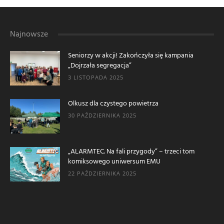
Najnowsze
Seniorzy w akcji! Zakończyła się kampania
„Dojrzała segregacja”
3 LISTOPADA 2025
Olkusz dla czystego powietrza
30 PAŹDZIERNIKA 2025
„ALARMTEC. Na fali przygody” – trzeci tom
komiksowego uniwersum EMU
22 PAŹDZIERNIKA 2025