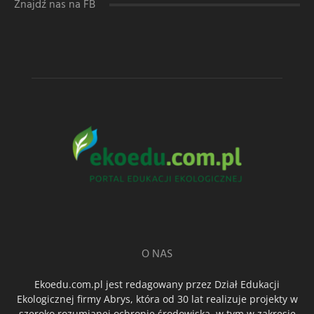
Znajdź nas na FB
O NAS
Ekoedu.com.pl jest redagowany przez Dział Edukacji
Ekologicznej firmy Abrys, która od 30 lat realizuje projekty w
szeroko rozumianej ochronie środowiska, w tym w zakresie