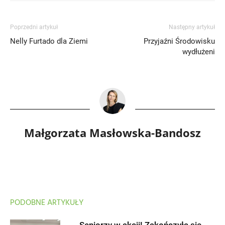
Poprzedni artykuł
Następny artykuł
Nelly Furtado dla Ziemi
Przyjaźni Środowisku
wydłużeni
Małgorzata Masłowska-Bandosz
PODOBNE ARTYKUŁY