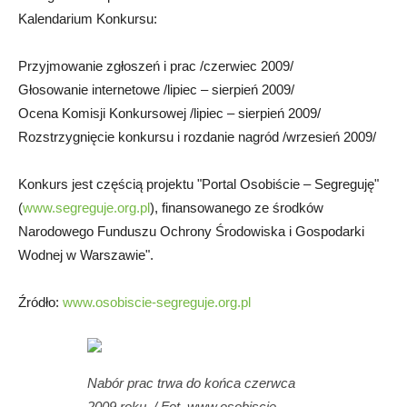
Kalendarium Konkursu:
Przyjmowanie zgłoszeń i prac /czerwiec 2009/
Głosowanie internetowe /lipiec – sierpień 2009/
Ocena Komisji Konkursowej /lipiec – sierpień 2009/
Rozstrzygnięcie konkursu i rozdanie nagród /wrzesień 2009/
Konkurs jest częścią projektu "Portal Osobiście – Segreguję"
(
www.segreguje.org.pl
), finansowanego ze środków
Narodowego Funduszu Ochrony Środowiska i Gospodarki
Wodnej w Warszawie".
Źródło:
www.osobiscie-segreguje.org.pl
Nabór prac trwa do końca czerwca
2009 roku. / Fot. www.osobiscie-