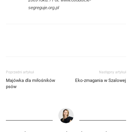
segreguje.org.pl
Poprzedni artykuł
Następny artykuł
Majówka dla miłośników
Eko-zmagania w Szalowej
psów