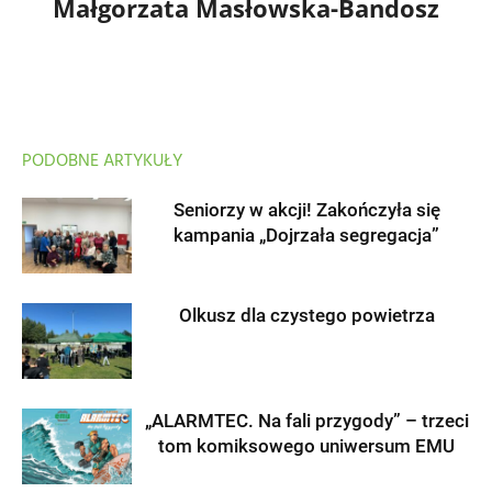
Małgorzata Masłowska-Bandosz
PODOBNE ARTYKUŁY
Seniorzy w akcji! Zakończyła się
kampania „Dojrzała segregacja”
Olkusz dla czystego powietrza
„ALARMTEC. Na fali przygody” – trzeci
tom komiksowego uniwersum EMU