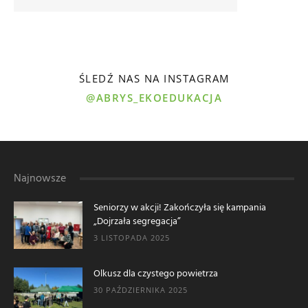
ŚLEDŹ NAS NA INSTAGRAM
@ABRYS_EKOEDUKACJA
Najnowsze
Seniorzy w akcji! Zakończyła się kampania
„Dojrzała segregacja”
3 LISTOPADA 2025
Olkusz dla czystego powietrza
30 PAŹDZIERNIKA 2025