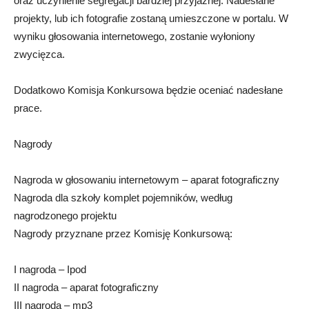
oraz uczynienie segregacji bardziej przyjaznej. Nadesłane
projekty, lub ich fotografie zostaną umieszczone w portalu. W
wyniku głosowania internetowego, zostanie wyłoniony
zwycięzca.
Dodatkowo Komisja Konkursowa będzie oceniać nadesłane
prace.
Nagrody
Nagroda w głosowaniu internetowym – aparat fotograficzny
Nagroda dla szkoły komplet pojemników, według
nagrodzonego projektu
Nagrody przyznane przez Komisję Konkursową:
I nagroda – Ipod
II nagroda – aparat fotograficzny
III nagroda – mp3