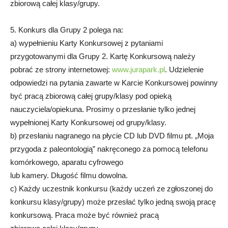
zbiorową całej klasy/grupy.
5. Konkurs dla Grupy 2 polega na:
a) wypełnieniu Karty Konkursowej z pytaniami
przygotowanymi dla Grupy 2. Kartę Konkursową należy
pobrać ze strony internetowej:
www.jurapark.pl
. Udzielenie
odpowiedzi na pytania zawarte w Karcie Konkursowej powinny
być pracą zbiorową całej grupy/klasy pod opieką
nauczyciela/opiekuna. Prosimy o przesłanie tylko jednej
wypełnionej Karty Konkursowej od grupy/klasy.
b) przesłaniu nagranego na płycie CD lub DVD filmu pt. „Moja
przygoda z paleontologią” nakręconego za pomocą telefonu
komórkowego, aparatu cyfrowego
lub kamery. Długość filmu dowolna.
c) Każdy uczestnik konkursu (każdy uczeń ze zgłoszonej do
konkursu klasy/grupy) może przesłać tylko jedną swoją pracę
konkursową. Praca może być również pracą