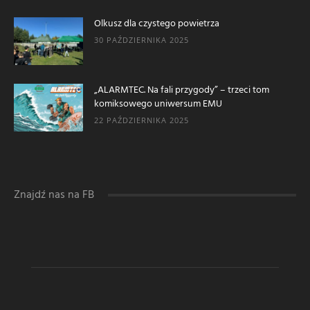
Olkusz dla czystego powietrza
30 PAŹDZIERNIKA 2025
„ALARMTEC. Na fali przygody” – trzeci tom
komiksowego uniwersum EMU
22 PAŹDZIERNIKA 2025
Znajdź nas na FB