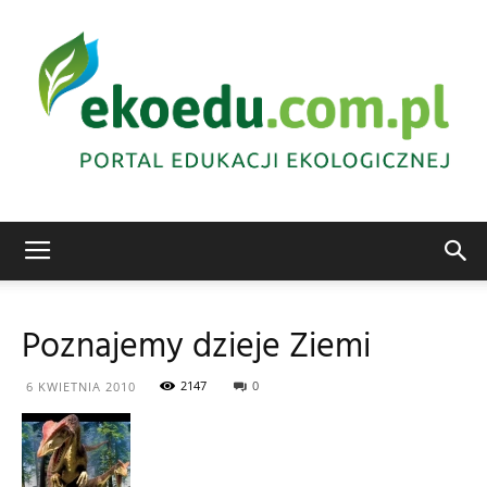
Edukacja
Poznajemy dzieje Ziemi
ekologiczna
2147
0
6 KWIETNIA 2010
Abrys