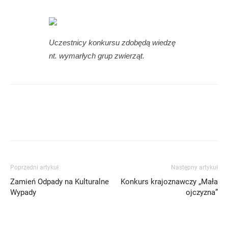
Uczestnicy konkursu zdobędą wiedzę
nt. wymarłych grup zwierząt.
Poprzedni artykuł
Następny artykuł
Zamień Odpady na Kulturalne
Konkurs krajoznawczy „Mała
Wypady
ojczyzna”