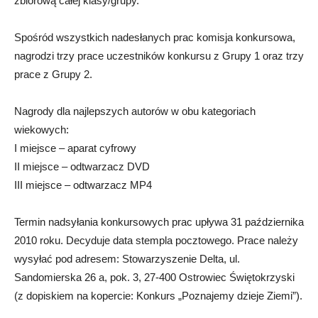
zbiorową całej klasy/grupy.
Spośród wszystkich nadesłanych prac komisja konkursowa,
nagrodzi trzy prace uczestników konkursu z Grupy 1 oraz trzy
prace z Grupy 2.
Nagrody dla najlepszych autorów w obu kategoriach
wiekowych:
I miejsce – aparat cyfrowy
II miejsce – odtwarzacz DVD
III miejsce – odtwarzacz MP4
Termin nadsyłania konkursowych prac upływa 31 października
2010 roku. Decyduje data stempla pocztowego. Prace należy
wysyłać pod adresem: Stowarzyszenie Delta, ul.
Sandomierska 26 a, pok. 3, 27-400 Ostrowiec Świętokrzyski
(z dopiskiem na kopercie: Konkurs „Poznajemy dzieje Ziemi”).