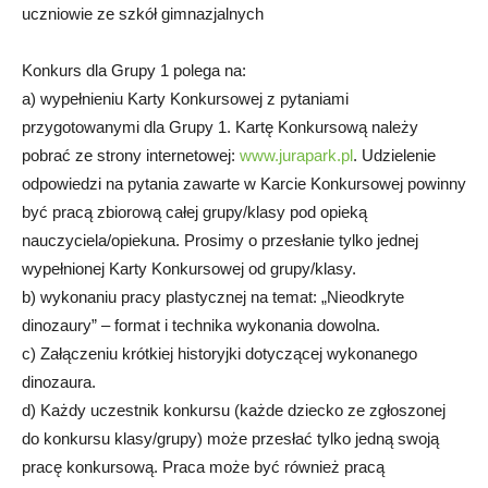
uczniowie ze szkół gimnazjalnych
Konkurs dla Grupy 1 polega na:
a) wypełnieniu Karty Konkursowej z pytaniami
przygotowanymi dla Grupy 1. Kartę Konkursową należy
pobrać ze strony internetowej:
www.jurapark.pl
. Udzielenie
odpowiedzi na pytania zawarte w Karcie Konkursowej powinny
być pracą zbiorową całej grupy/klasy pod opieką
nauczyciela/opiekuna. Prosimy o przesłanie tylko jednej
wypełnionej Karty Konkursowej od grupy/klasy.
b) wykonaniu pracy plastycznej na temat: „Nieodkryte
dinozaury” – format i technika wykonania dowolna.
c) Załączeniu krótkiej historyjki dotyczącej wykonanego
dinozaura.
d) Każdy uczestnik konkursu (każde dziecko ze zgłoszonej
do konkursu klasy/grupy) może przesłać tylko jedną swoją
pracę konkursową. Praca może być również pracą