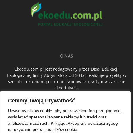
O NAS
Ekoedu.com.pl jest redagowany przez Dział Edukacji
Ekologicznej firmy Abrys, która od 30 lat realizuje projekty w
szeroko rozumianej ochronie środowiska, w tym w zakresie
ekoedukacji.
Cenimy Twoją Prywatność
ŚLEDŹ NAS
Używamy plików cookie, aby poprawić komfort przeglądania,
wyświetlać spersonalizowane reklamy lub treści oraz
analizować nasz ruch. Klikając „Akceptuj”, wyrażasz zgodę
na używanie przez nas plików cookie.