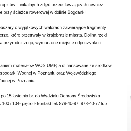
 opisów i unikalnych zdjęć przedstawiających również
e przy ścieżce rowerowej w dolinie Bogdanki.
 obszary o wyjątkowych walorach zawierające fragmenty
rze, które przetrwały w krajobrazie miasta. Dolina rzeki
wa przyrodniczego, wymarzone miejsce odpoczynku i
.
ystaniem materiałów WOŚ UMP, a sfinansowane ze środków
spodarki Wodnej w Poznaniu oraz Wojewódzkiego
odnej w Poznaniu.
 po 15 kwietnia br. do Wydziału Ochrony Środowiska
00 i 104- piętro l- kontakt tel. 878-40-87, 878-40-77 lub