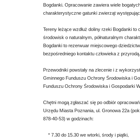
Bogdanki. Opracowanie zawiera wiele bogatych
charakterystyczne gatunki zwierząt występując
Tereny leżące wzdłuż doliny rzeki Bogdanki to
środowisk o naturalnym, półnaturalnym charakte
Bogdanki to rezerwuar miejscowego dziedzict
bezpośredniego kontaktu człowieka z przyrodą
Przewodniki powstały na zlecenie i z wykorz
Gminnego Funduszu Ochrony Środowiska i Go
Funduszu Ochrony Środowiska i Gospodarki W
Chętni mogą zgłaszać się po odbiór opracowań
Urzędu Miasta Poznania, ul. Gronowa 22a (pok. 1
878-40-53) w godzinach:
* 7.30 do 15.30 we wtorki, środy i piątki,