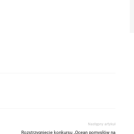
Następny artykuł
Rozstrzygnięcie konkursu „Ocean pomysłów na