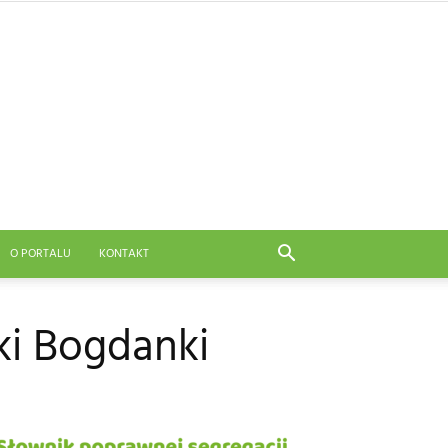
O PORTALU
KONTAKT
ki Bogdanki