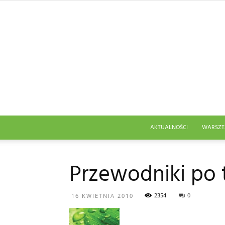
AKTUALNOŚCI
WARSZT
Przewodniki po t
2354
0
16 KWIETNIA 2010