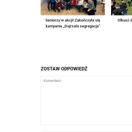
Seniorzy w akcji! Zakończyła się
Olkusz d
kampania „Dojrzała segregacja”
ZOSTAW ODPOWIEDŹ