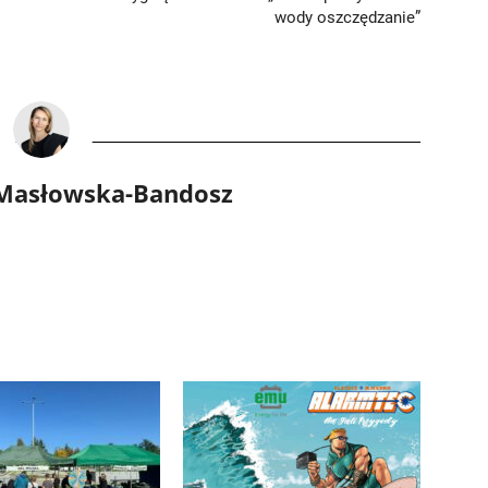
wody oszczędzanie”
 Masłowska-Bandosz