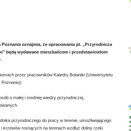
Abrys
Poznania oznajmia, że opracowania pt. „Przyrodnicza
nki” będą wydawane mieszkańcom i przedstawicielom
.
iomach przez pracowników Katedry Botaniki (Uniwersytetu
 Poznaniu):
b o małej i średniej wiedzy przyrodniczej,
sowanych.
dnika przyrodniczego do pracy w terenie, umożliwiającego
i krzewów rosnących na terenach wzdłuż doliny rzeki