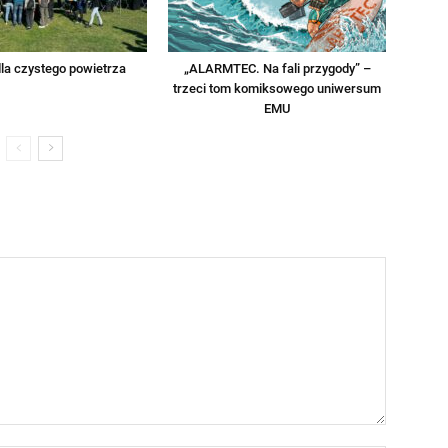
la czystego powietrza
„ALARMTEC. Na fali przygody” –
trzeci tom komiksowego uniwersum
EMU