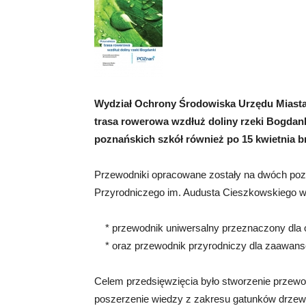
Wydział Ochrony Środowiska Urzędu Miasta 
trasa rowerowa wzdłuż doliny rzeki Bogda
poznańskich szkół również po 15 kwietnia br
Przewodniki opracowane zostały na dwóch poz
Przyrodniczego im. Audusta Cieszkowskiego w
* przewodnik uniwersalny przeznaczony dla osó
* oraz przewodnik przyrodniczy dla zaawan
Celem przedsięwzięcia było stworzenie przewo
poszerzenie wiedzy z zakresu gatunków drzew 