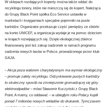
W sklepach rozdających koperty można także oddać do
recyklingu tonery, które nie mieszczą się do kopert. Należąca
do Grupy Black Point spółka Eco Service ustawiła w
marketach i księgarniach specjalne pojemniki na puste
kartridże. Organizator przekazuje część pieniędzy ze zbiórki
na konto UNICEF, a organizacja wydaje je na pomoc dzieciom
w krajach rozwijających się. Dzięki ekologicznej zbiórce
finansowany jest też zakup sadzonek w ramach programu
sadzenia nowych lasów w Polsce, prowadzonego przez klub
GAJA.
–
Akcja poza walorem charytatywnym ma wymiar ekologiczny
– promuje zalety recyklingu. Odzyskiwanie pustych kartridży
to skuteczny sposób na zmniejszenie gromadzącej się góry
elektroodpadów
– mówi Sławomir Kuczyński z Grupy Black
Point. A mamy, co oddawać –
w ubiegłym roku Polacy kupili
ponad 7 milionów nowych wkładów do drukarek. Tymczasem