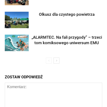
Olkusz dla czystego powietrza
„ALARMTEC. Na fali przygody” – trzeci
tom komiksowego uniwersum EMU
ZOSTAW ODPOWIEDŹ