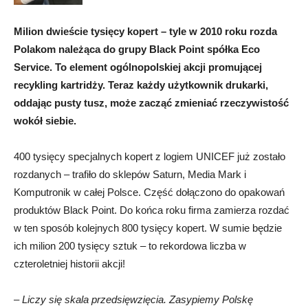
Milion dwieście tysięcy kopert – tyle w 2010 roku rozda
Polakom należąca do grupy Black Point spółka Eco
Service. To element ogólnopolskiej akcji promującej
recykling kartridży. Teraz każdy użytkownik drukarki,
oddając pusty tusz, może zacząć zmieniać rzeczywistość
wokół siebie.
400 tysięcy specjalnych kopert z logiem UNICEF już zostało
rozdanych – trafiło do sklepów Saturn, Media Mark i
Komputronik w całej Polsce. Część dołączono do opakowań
produktów Black Point. Do końca roku firma zamierza rozdać
w ten sposób kolejnych 800 tysięcy kopert. W sumie będzie
ich milion 200 tysięcy sztuk – to rekordowa liczba w
czteroletniej historii akcji!
–
Liczy się skala przedsięwzięcia. Zasypiemy Polskę