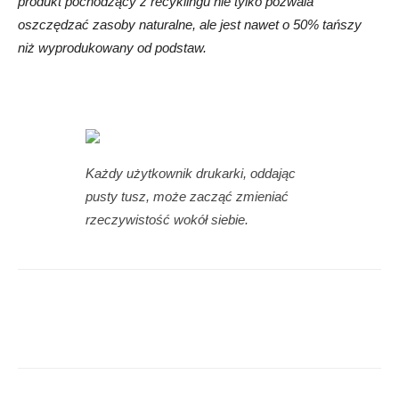
produkt pochodzący z recyklingu nie tylko pozwala
oszczędzać zasoby naturalne, ale jest nawet o 50% tańszy
niż wyprodukowany od podstaw.
Każdy użytkownik drukarki, oddając
pusty tusz, może zacząć zmieniać
rzeczywistość wokół siebie.