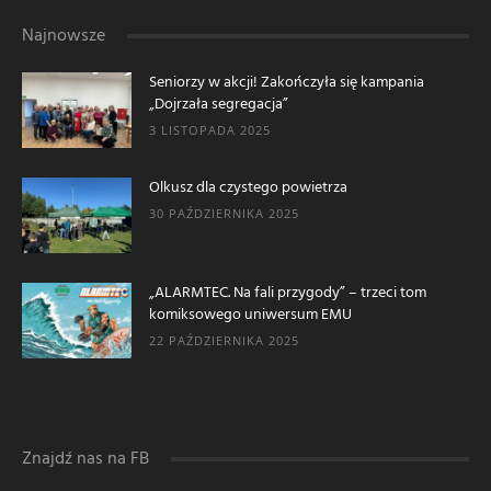
Najnowsze
Seniorzy w akcji! Zakończyła się kampania
„Dojrzała segregacja”
3 LISTOPADA 2025
Olkusz dla czystego powietrza
30 PAŹDZIERNIKA 2025
„ALARMTEC. Na fali przygody” – trzeci tom
komiksowego uniwersum EMU
22 PAŹDZIERNIKA 2025
Znajdź nas na FB