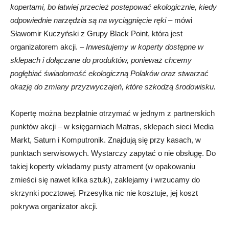
kopertami, bo łatwiej przecież postępować ekologicznie, kiedy
odpowiednie narzędzia są na wyciągnięcie ręki
– mówi
Sławomir Kuczyński z Grupy Black Point, która jest
organizatorem akcji. –
Inwestujemy w koperty dostępne w
sklepach i dołączane do produktów, ponieważ chcemy
pogłębiać świadomość ekologiczną Polaków oraz stwarzać
okazję do zmiany przyzwyczajeń, które szkodzą środowisku.
Kopertę można bezpłatnie otrzymać w jednym z partnerskich
punktów akcji – w księgarniach Matras, sklepach sieci Media
Markt, Saturn i Komputronik. Znajdują się przy kasach, w
punktach serwisowych. Wystarczy zapytać o nie obsługę. Do
takiej koperty wkładamy pusty atrament (w opakowaniu
zmieści się nawet kilka sztuk), zaklejamy i wrzucamy do
skrzynki pocztowej. Przesyłka nic nie kosztuje, jej koszt
pokrywa organizator akcji.