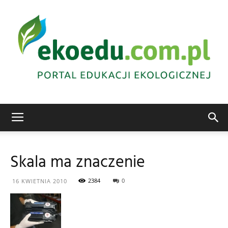
Edukacja
Skala ma znaczenie
ekologiczna
2384
0
16 KWIETNIA 2010
Abrys