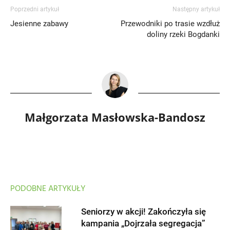
Poprzedni artykuł
Następny artykuł
Jesienne zabawy
Przewodniki po trasie wzdłuż
doliny rzeki Bogdanki
Małgorzata Masłowska-Bandosz
PODOBNE ARTYKUŁY
Seniorzy w akcji! Zakończyła się
kampania „Dojrzała segregacja”