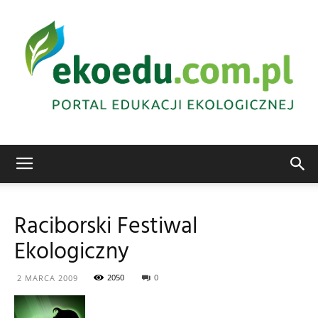
Edukacja
Raciborski Festiwal
Ekologiczny
ekologiczna
2050
0
2 MARCA 2009
Abrys