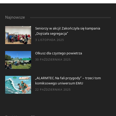
Najnowsze
Seniorzy w akcji! Zakończyła się kampania
„Dojrzała segregacja”
3 LISTOPADA 2025
Olkusz dla czystego powietrza
30 PAŹDZIERNIKA 2025
„ALARMTEC. Na fali przygody” – trzeci tom
komiksowego uniwersum EMU
22 PAŹDZIERNIKA 2025