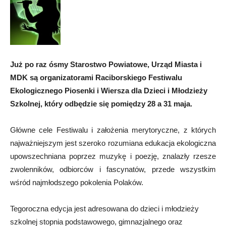
Już po raz ósmy Starostwo Powiatowe, Urząd Miasta i
MDK są organizatorami Raciborskiego Festiwalu
Ekologicznego Piosenki i Wiersza dla Dzieci i Młodzieży
Szkolnej, który odbędzie się pomiędzy 28 a 31 maja.
Główne cele Festiwalu i założenia merytoryczne, z których
najważniejszym jest szeroko rozumiana edukacja ekologiczna
upowszechniana poprzez muzykę i poezję, znalazły rzesze
zwolenników, odbiorców i fascynatów, przede wszystkim
wśród najmłodszego pokolenia Polaków.
Tegoroczna edycja jest adresowana do dzieci i młodzieży
szkolnej stopnia podstawowego, gimnazjalnego oraz