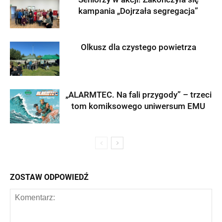
kampania „Dojrzała segregacja”
Olkusz dla czystego powietrza
„ALARMTEC. Na fali przygody” – trzeci
tom komiksowego uniwersum EMU
ZOSTAW ODPOWIEDŹ