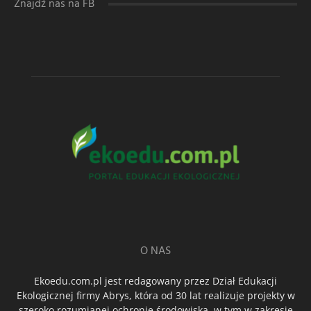
Znajdź nas na FB
O NAS
Ekoedu.com.pl jest redagowany przez Dział Edukacji
Ekologicznej firmy Abrys, która od 30 lat realizuje projekty w
szeroko rozumianej ochronie środowiska, w tym w zakresie