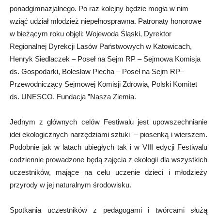
ponadgimnazjalnego. Po raz kolejny będzie mogła w nim
wziąć udział młodzież niepełnosprawna. Patronaty honorowe
w bieżącym roku objęli: Wojewoda Śląski, Dyrektor
Regionalnej Dyrekcji Lasów Państwowych w Katowicach,
Henryk Siedlaczek – Poseł na Sejm RP – Sejmowa Komisja
ds. Gospodarki, Bolesław Piecha – Poseł na Sejm RP–
Przewodniczący Sejmowej Komisji Zdrowia, Polski Komitet
ds. UNESCO, Fundacja ”Nasza Ziemia.
Jednym z głównych celów Festiwalu jest upowszechnianie
idei ekologicznych narzędziami sztuki – piosenką i wierszem.
Podobnie jak w latach ubiegłych tak i w VIII edycji Festiwalu
codziennie prowadzone będą zajęcia z ekologii dla wszystkich
uczestników, mające na celu uczenie dzieci i młodzieży
przyrody w jej naturalnym środowisku.
Spotkania uczestników z pedagogami i twórcami służą