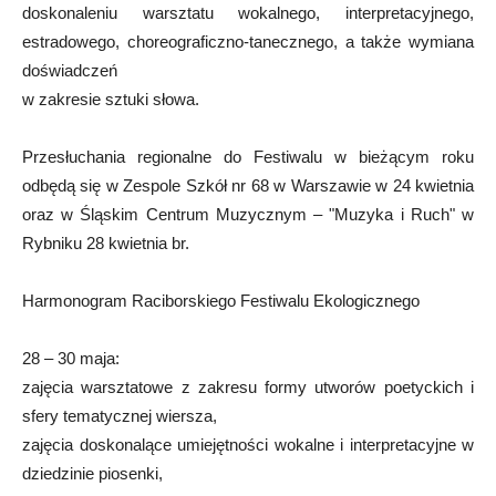
doskonaleniu warsztatu wokalnego, interpretacyjnego,
estradowego, choreograficzno-tanecznego, a także wymiana
doświadczeń
w zakresie sztuki słowa.
Przesłuchania regionalne do Festiwalu w bieżącym roku
odbędą się w Zespole Szkół nr 68 w Warszawie w 24 kwietnia
oraz w Śląskim Centrum Muzycznym – "Muzyka i Ruch" w
Rybniku 28 kwietnia br.
Harmonogram Raciborskiego Festiwalu Ekologicznego
28 – 30 maja:
zajęcia warsztatowe z zakresu formy utworów poetyckich i
sfery tematycznej wiersza,
zajęcia doskonalące umiejętności wokalne i interpretacyjne w
dziedzinie piosenki,