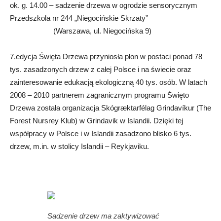
ok. g. 14.00 – sadzenie drzewa w ogrodzie sensorycznym
Przedszkola nr 244 „Niegocińskie Skrzaty”
(Warszawa, ul. Niegocińska 9)
7.edycja Święta Drzewa przyniosła plon w postaci ponad 78
tys. zasadzonych drzew z całej Polsce i na świecie oraz
zainteresowanie edukacją ekologiczną 40 tys. osób. W latach
2008 – 2010 partnerem zagranicznym programu Święto
Drzewa została organizacja Skógræktarfélag Grindavíkur (The
Forest Nursrey Klub) w Grindavik w Islandii. Dzięki tej
współpracy w Polsce i w Islandii zasadzono blisko 6 tys.
drzew, m.in. w stolicy Islandii – Reykjaviku.
Sadzenie drzew ma zaktywizować