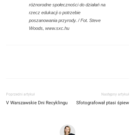
różnorodne społeczności do działań na
rzecz edukacji o potrzebie
poszanowania przyrody. / Fot. Steve
Woods, www.sxc.hu
Poprzedni artykuł
Następny artykuł
V Warszawskie Dni Recyklingu
Sfotografował ptasi śpiew