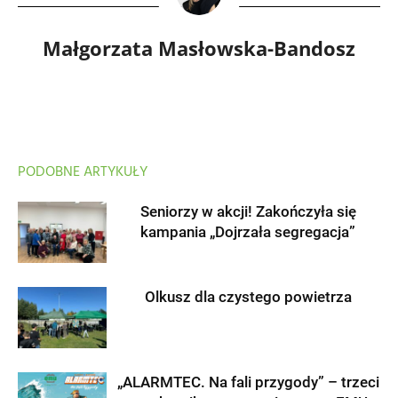
Małgorzata Masłowska-Bandosz
PODOBNE ARTYKUŁY
Seniorzy w akcji! Zakończyła się
kampania „Dojrzała segregacja”
Olkusz dla czystego powietrza
„ALARMTEC. Na fali przygody” – trzeci