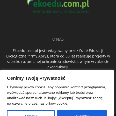
O NAS
Ekoedu.com.pl jest redagowany przez Dział Edukacji
Ekologicznej firmy Abrys, która od 30 lat realizuje projekty w
szeroko rozumianej ochronie środowiska, w tym w zakresie
ekoedukacji.
Cenimy Twoją Prywatność
ŚLEDŹ NAS
Używamy plików cookie, aby poprawić komfort przeglądania,
wyświetlać spersonalizowane reklamy lub treści oraz
analizować nasz ruch. Klikając „Akceptuj”, wyrażasz zgodę
na używanie przez nas plików cookie.