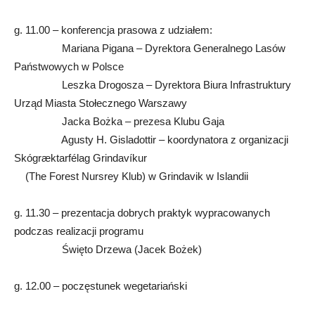
g. 11.00 – konferencja prasowa z udziałem:
Mariana Pigana – Dyrektora Generalnego Lasów
Państwowych w Polsce
Leszka Drogosza – Dyrektora Biura Infrastruktury
Urząd Miasta Stołecznego Warszawy
Jacka Bożka – prezesa Klubu Gaja
Agusty H. Gisladottir – koordynatora z organizacji
Skógræktarfélag Grindavíkur
(The Forest Nursrey Klub) w Grindavik w Islandii
g. 11.30 – prezentacja dobrych praktyk wypracowanych
podczas realizacji programu
Święto Drzewa (Jacek Bożek)
g. 12.00 – poczęstunek wegetariański