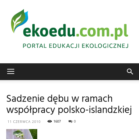
Edukacja
Sadzenie dębu w ramach
współpracy polsko-islandzkiej
ekologiczna
1607
0
11 CZERWCA 2010
Abrys