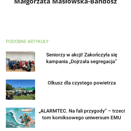
Małgorzata Masłowska-Bandosz
PODOBNE ARTYKUŁY
Seniorzy w akcji! Zakończyła się
kampania „Dojrzała segregacja”
Olkusz dla czystego powietrza
„ALARMTEC. Na fali przygody” – trzeci
tom komiksowego uniwersum EMU