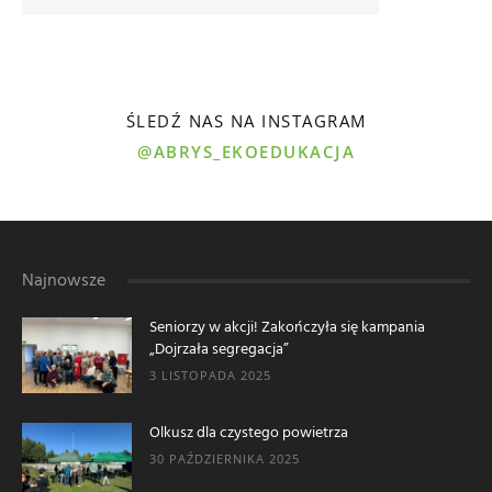
ŚLEDŹ NAS NA INSTAGRAM
@ABRYS_EKOEDUKACJA
Najnowsze
Seniorzy w akcji! Zakończyła się kampania
„Dojrzała segregacja”
3 LISTOPADA 2025
Olkusz dla czystego powietrza
30 PAŹDZIERNIKA 2025