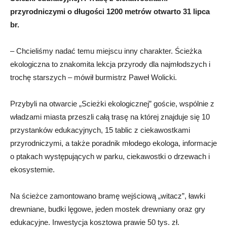
przyrodniczymi o długości 1200 metrów otwarto 31 lipca
br.
– Chcieliśmy nadać temu miejscu inny charakter. Ścieżka
ekologiczna to znakomita lekcja przyrody dla najmłodszych i
trochę starszych – mówił burmistrz Paweł Wolicki.
Przybyli na otwarcie „Scieżki ekologicznej” goście, wspólnie z
władzami miasta przeszli całą trasę na której znajduje się 10
przystanków edukacyjnych, 15 tablic z ciekawostkami
przyrodniczymi, a także poradnik młodego ekologa, informacje
o ptakach występujących w parku, ciekawostki o drzewach i
ekosystemie.
Na ścieżce zamontowano bramę wejściową „witacz”, ławki
drewniane, budki lęgowe, jeden mostek drewniany oraz gry
edukacyjne. Inwestycja kosztowa prawie 50 tys. zł.