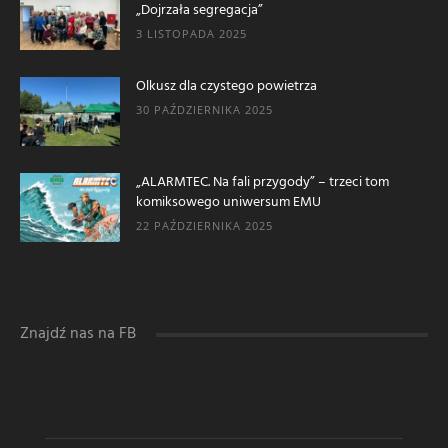
„Dojrzała segregacja”
3 LISTOPADA 2025
Olkusz dla czystego powietrza
30 PAŹDZIERNIKA 2025
„ALARMTEC. Na fali przygody” – trzeci tom
komiksowego uniwersum EMU
22 PAŹDZIERNIKA 2025
Znajdź nas na FB