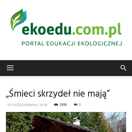
Edukacja
„Śmieci skrzydeł nie mają”
ekologiczna
2508
0
19 PAŹDZIERNIKA 2018
Abrys