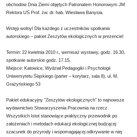
obchodów Dnia Ziemi objętych Patronatem Honorowym JM
Rektora UŚ Prof. zw. dr. hab. Wiesława Banysia.
Wstęp wolny! Dla każdego z uczestników spotkania
autorskiego – pakiet Zeszytów ekologicznych w prezencie!
Termin: 22 kwietnia 2010 r., wernisaż wystawy, godz. 16.30,
spotkanie autorskie godz. 17.15,
Miejsce: Katowice, Wydział Pedagogiki i Psychologii
Uniwersytetu Śląskiego (parter – korytarz, sala 8), ul. M.
Grażyńskiego 53
Pakiet edukacyjny "Zeszytów ekologicznych" to najnowsze
wydawnictwo Stowarzyszenia Pracownia na rzecz
Wszystkich Istot stanowiące praktyczny przewodnik po
założeniach i metodach edukacji ekologicznej budzącej
szacunek do przyrody i wspomagającej odkrywanie w niej