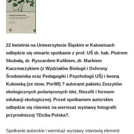
22 kwietnia na Uniwersytecie Śląskim w Katowicach
odbędzie się otwarte spotkanie z prof. UŚ dr. hab. Piotrem
Skubałą, dr. Ryszardem Kulikiem, dr. Markiem
Kaczmarzykiem (z Wydziałów Biologii i Ochrony
Środowiska oraz Pedagogiki i Psychologii UŚ) i Iwoną
Kukowką (ze stow. PnrWI) ? autorami pakietu Zeszytów
ekologicznych poświęconych idei, filozofii i formom
edukacji ekologicznej. Przed spotkaniem autorskim
odbędzie się również na wernisaż wystawy fotografii
przyrodniczej ?Dzika Polska?.
Spotkanie autorskie i wernisaż wystawy stanowią element