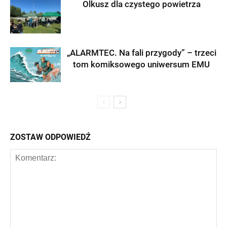
Olkusz dla czystego powietrza
„ALARMTEC. Na fali przygody” – trzeci
tom komiksowego uniwersum EMU
ZOSTAW ODPOWIEDŹ