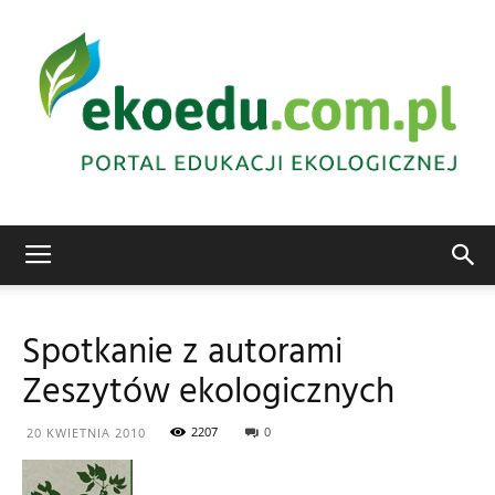
Edukacja
Spotkanie z autorami
Zeszytów ekologicznych
ekologiczna
2207
0
20 KWIETNIA 2010
Abrys