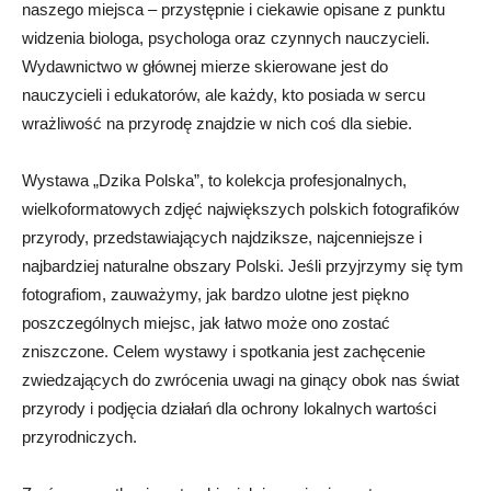
naszego miejsca – przystępnie i ciekawie opisane z punktu
widzenia biologa, psychologa oraz czynnych nauczycieli.
Wydawnictwo w głównej mierze skierowane jest do
nauczycieli i edukatorów, ale każdy, kto posiada w sercu
wrażliwość na przyrodę znajdzie w nich coś dla siebie.
Wystawa „Dzika Polska”, to kolekcja profesjonalnych,
wielkoformatowych zdjęć największych polskich fotografików
przyrody, przedstawiających najdziksze, najcenniejsze i
najbardziej naturalne obszary Polski. Jeśli przyjrzymy się tym
fotografiom, zauważymy, jak bardzo ulotne jest piękno
poszczególnych miejsc, jak łatwo może ono zostać
zniszczone. Celem wystawy i spotkania jest zachęcenie
zwiedzających do zwrócenia uwagi na ginący obok nas świat
przyrody i podjęcia działań dla ochrony lokalnych wartości
przyrodniczych.