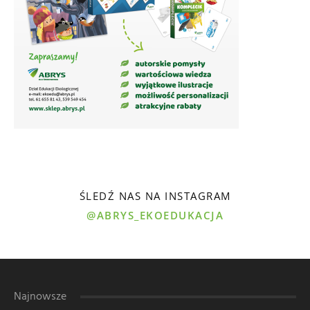
ŚLEDŹ NAS NA INSTAGRAM
@ABRYS_EKOEDUKACJA
Najnowsze