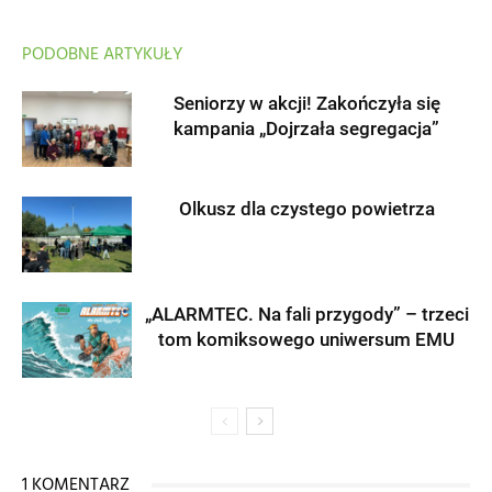
PODOBNE ARTYKUŁY
Seniorzy w akcji! Zakończyła się
kampania „Dojrzała segregacja”
Olkusz dla czystego powietrza
„ALARMTEC. Na fali przygody” – trzeci
tom komiksowego uniwersum EMU
1 KOMENTARZ