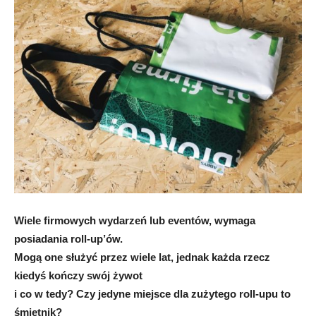
Wiele firmowych wydarzeń lub eventów, wymaga
posiadania roll-up’ów.
Mogą one służyć przez wiele lat, jednak każda rzecz
kiedyś kończy swój żywot
i co w tedy? Czy jedyne miejsce dla zużytego roll-upu to
śmietnik?