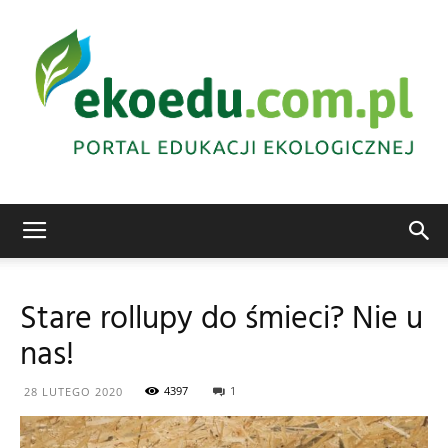
Edukacja
Stare rollupy do śmieci? Nie u
nas!
ekologiczna
4397
1
28 LUTEGO 2020
Abrys