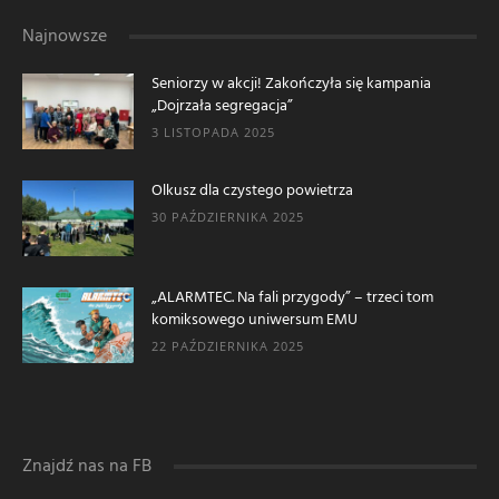
Najnowsze
Seniorzy w akcji! Zakończyła się kampania
„Dojrzała segregacja”
3 LISTOPADA 2025
Olkusz dla czystego powietrza
30 PAŹDZIERNIKA 2025
„ALARMTEC. Na fali przygody” – trzeci tom
komiksowego uniwersum EMU
22 PAŹDZIERNIKA 2025
Znajdź nas na FB