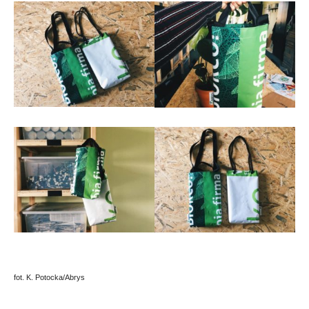
fot. K. Potocka/Abrys