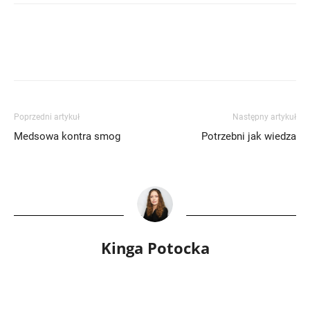
Poprzedni artykuł
Następny artykuł
Medsowa kontra smog
Potrzebni jak wiedza
Kinga Potocka