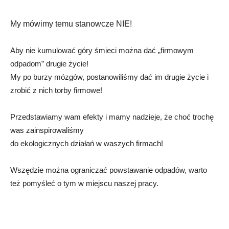
My mówimy temu stanowcze NIE!
Aby nie kumulować góry śmieci można dać „firmowym
odpadom” drugie życie!
My po burzy mózgów, postanowiliśmy dać im drugie życie i
zrobić z nich torby firmowe!
Przedstawiamy wam efekty i mamy nadzieje, że choć trochę
was zainspirowaliśmy
do ekologicznych działań w waszych firmach!
Wszędzie można ograniczać powstawanie odpadów, warto
też pomyśleć o tym w miejscu naszej pracy.