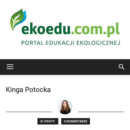
Edukacja
Kinga Potocka
ekologiczna
41 POSTY
0 KOMENTARZE
Abrys