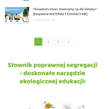
?Świadomi zmian zmieniamy się dla klimatu?
[bezpłatne MATERIAŁY EDUKACYJNE]
5 GRUDNIA 2021
1
2
3