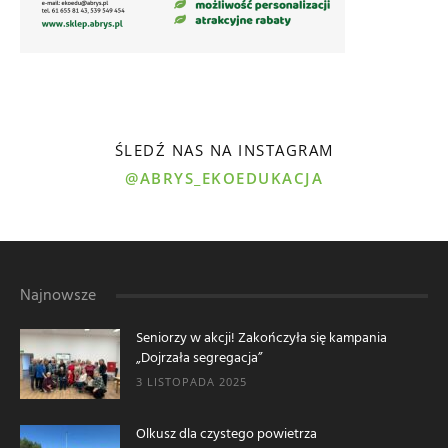
ŚLEDŹ NAS NA INSTAGRAM
@ABRYS_EKOEDUKACJA
Najnowsze
Seniorzy w akcji! Zakończyła się kampania
„Dojrzała segregacja”
3 LISTOPADA 2025
Olkusz dla czystego powietrza