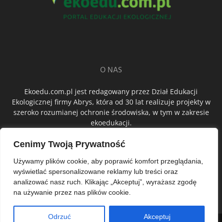
O NAS
Ekoedu.com.pl jest redagowany przez Dział Edukacji
Ekologicznej firmy Abrys, która od 30 lat realizuje projekty w
szeroko rozumianej ochronie środowiska, w tym w zakresie
ekoedukacji.
Cenimy Twoją Prywatność
ŚLEDŹ NAS
Używamy plików cookie, aby poprawić komfort przeglądania,
wyświetlać spersonalizowane reklamy lub treści oraz
analizować nasz ruch. Klikając „Akceptuj”, wyrażasz zgodę
na używanie przez nas plików cookie.
Odrzuć
Akceptuj