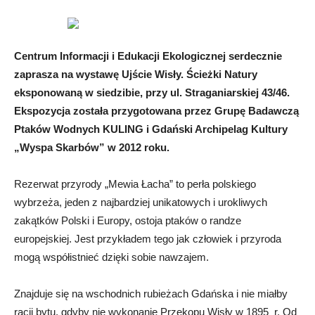
Centrum Informacji i Edukacji Ekologicznej serdecznie
zaprasza na wystawę Ujście Wisły. Ścieżki Natury
eksponowaną w siedzibie, przy ul. Straganiarskiej 43/46.
Ekspozycja została przygotowana przez Grupę Badawczą
Ptaków Wodnych KULING i Gdański Archipelag Kultury
„Wyspa Skarbów” w 2012 roku.
Rezerwat przyrody „Mewia Łacha” to perła polskiego
wybrzeża, jeden z najbardziej unikatowych i urokliwych
zakątków Polski i Europy, ostoja ptaków o randze
europejskiej. Jest przykładem tego jak człowiek i przyroda
mogą współistnieć dzięki sobie nawzajem.
Znajduje się na wschodnich rubieżach Gdańska i nie miałby
racji bytu, gdyby nie wykonanie Przekopu Wisły w 1895 r. Od