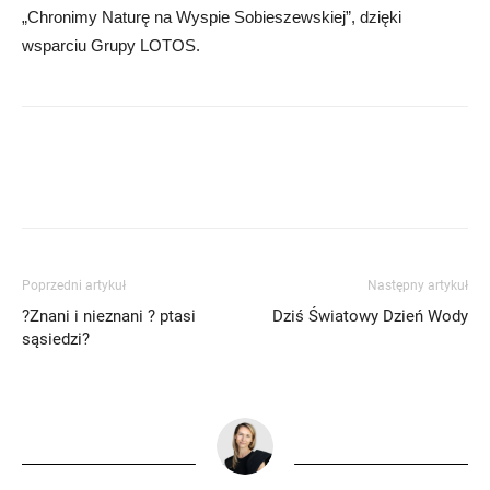
„Chronimy Naturę na Wyspie Sobieszewskiej”, dzięki
wsparciu Grupy LOTOS.
Poprzedni artykuł
Następny artykuł
?Znani i nieznani ? ptasi
Dziś Światowy Dzień Wody
sąsiedzi?