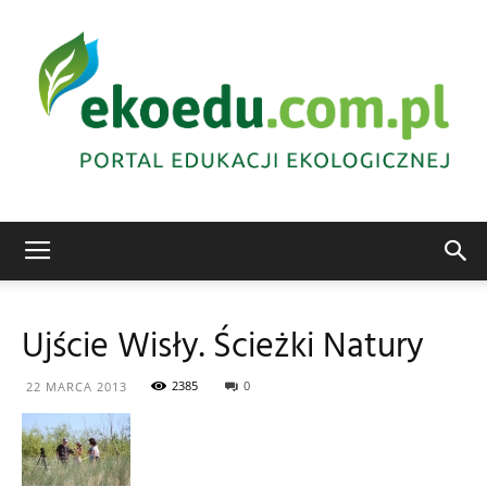
Edukacja
Ujście Wisły. Ścieżki Natury
ekologiczna
2385
0
22 MARCA 2013
Abrys