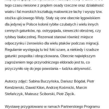
tego czasu niesione z prądem osady rzeczne oraz działalność
wiatru i fal morskich kształtują malownicze łachy i wyspy tzw.
stożka ujściowego Wisły. Stały się one obecnie lęgowiskiem
dla jedynej w Polsce kolonii rybitw czubatych i wielu innych
cennych gatunków, np. ostrygojada, sieweczki obrożnej, czy
rybitwy białoczelnej. Rezerwat stanowi również miejsce
odpoczynku i żerowisko dla wielu ptaków podczas migracji.
Regularnie występują tu też foki szare, a niekiedy i rzadsze
gatunki: pospolita i obrączkowana. Obecnie największym
zagrożeniem tego przyrodniczego eldorado jest to, co
przyczyniło się do jego powstania – ludzka aktywność.
Autorzy zdjęć: Sabina Buczyńska, Dariusz Bógdał, Piotr
Kendzierski, Dawid Kilon, Andrzej Kośmicki, Marcin
Stefańczyk, Mateusz Ściborski, Piotr Zięcik.
Wystawę przygotowano w ramach Partnerskiego Programu