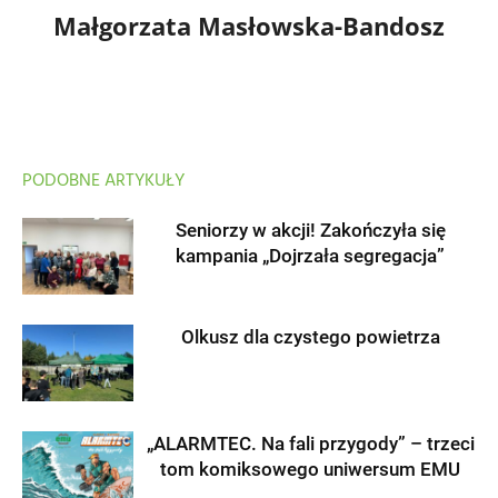
Małgorzata Masłowska-Bandosz
PODOBNE ARTYKUŁY
Seniorzy w akcji! Zakończyła się
kampania „Dojrzała segregacja”
Olkusz dla czystego powietrza
„ALARMTEC. Na fali przygody” – trzeci
tom komiksowego uniwersum EMU