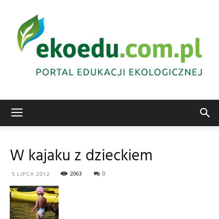
Edukacja
W kajaku z dzieckiem
ekologiczna
2063
0
5 LIPCA 2012
Abrys