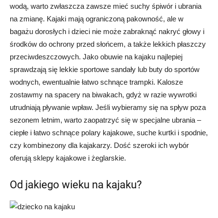
wodą, warto zwłaszcza zawsze mieć suchy śpiwór i ubrania
na zmianę. Kajaki mają ograniczoną pakowność, ale w
bagażu dorosłych i dzieci nie może zabraknąć nakryć głowy i
środków do ochrony przed słońcem, a także lekkich płaszczy
przeciwdeszczowych. Jako obuwie na kajaku najlepiej
sprawdzają się lekkie sportowe sandały lub buty do sportów
wodnych, ewentualnie łatwo schnące trampki. Kalosze
zostawmy na spacery na biwakach, gdyż w razie wywrotki
utrudniają pływanie wpław. Jeśli wybieramy się na spływ poza
sezonem letnim, warto zaopatrzyć się w specjalne ubrania –
ciepłe i łatwo schnące polary kajakowe, suche kurtki i spodnie,
czy kombinezony dla kajakarzy. Dość szeroki ich wybór
oferują sklepy kajakowe i żeglarskie.
Od jakiego wieku na kajaku?