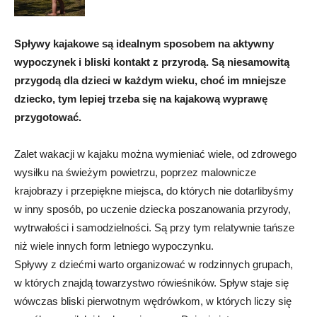
Spływy kajakowe są idealnym sposobem na aktywny
wypoczynek i bliski kontakt z przyrodą. Są niesamowitą
przygodą dla dzieci w każdym wieku, choć im mniejsze
dziecko, tym lepiej trzeba się na kajakową wyprawę
przygotować.
Zalet wakacji w kajaku można wymieniać wiele, od zdrowego
wysiłku na świeżym powietrzu, poprzez malownicze
krajobrazy i przepiękne miejsca, do których nie dotarlibyśmy
w inny sposób, po uczenie dziecka poszanowania przyrody,
wytrwałości i samodzielności. Są przy tym relatywnie tańsze
niż wiele innych form letniego wypoczynku.
Spływy z dziećmi warto organizować w rodzinnych grupach,
w których znajdą towarzystwo rówieśników. Spływ staje się
wówczas bliski pierwotnym wędrówkom, w których liczy się