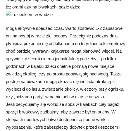
jeziorami czy na biwakach, gdzie dzieci
mogą aktywnie spędzać czas. Warto zostawić 1-2 zapasowe
dni na postój w razie złej pogody. Przeciętnie podczas dnia
płynięcia pokonuje się od kilkunastu do trzydziestu kilometrów,
choć bardziej wytrawni kajakarze mogą planować więcej. Na
spływie z dziećmi nie ma jednak takiej potrzeby – po kilku
godzinach w kajaku dzieci chętnie poznają nowe miejsce,
zwiedzą okolicę, czy po prostu pobawią się nad wodą. Także
postoje na biwakach mogą okazać się nie lada atrakcją –
wycieczki do lasu, zwiedzanie okolicy, wieczory przy ognisku,
czy „pidżama party” w namiotach w czasie deszczu.
Jeśli decydujemy się wozić ze sobą w kajakach cały bagaż i
sprzęt biwakowy, zadbajmy, aby zawsze był on suchy. W
sklepach sportowych łatwo dostępne są suche worki i
wyposażenie, które zabezpieczy dobytek przed deszczem i