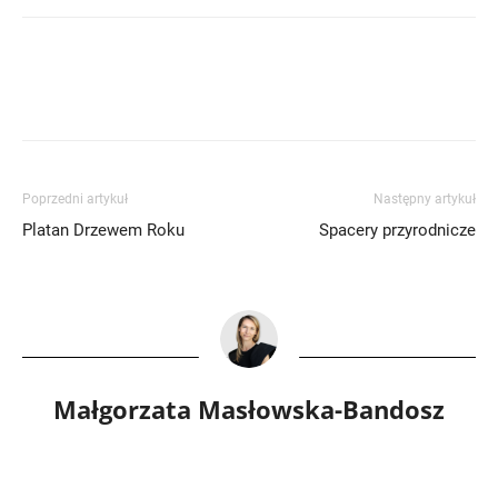
Poprzedni artykuł
Następny artykuł
Platan Drzewem Roku
Spacery przyrodnicze
Małgorzata Masłowska-Bandosz