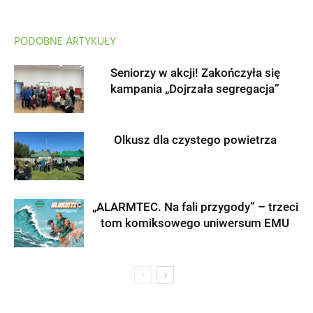
PODOBNE ARTYKUŁY
Seniorzy w akcji! Zakończyła się
kampania „Dojrzała segregacja”
Olkusz dla czystego powietrza
„ALARMTEC. Na fali przygody” – trzeci
tom komiksowego uniwersum EMU