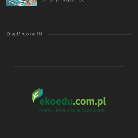
22 PAŹDZIERNIKA 2025
Znajdź nas na FB