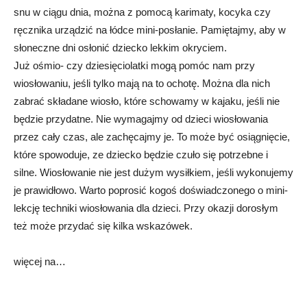
snu w ciągu dnia, można z pomocą karimaty, kocyka czy
ręcznika urządzić na łódce mini-posłanie. Pamiętajmy, aby w
słoneczne dni osłonić dziecko lekkim okryciem.
Już ośmio- czy dziesięciolatki mogą pomóc nam przy
wiosłowaniu, jeśli tylko mają na to ochotę. Można dla nich
zabrać składane wiosło, które schowamy w kajaku, jeśli nie
będzie przydatne. Nie wymagajmy od dzieci wiosłowania
przez cały czas, ale zachęcajmy je. To może być osiągnięcie,
które spowoduje, ze dziecko będzie czuło się potrzebne i
silne. Wiosłowanie nie jest dużym wysiłkiem, jeśli wykonujemy
je prawidłowo. Warto poprosić kogoś doświadczonego o mini-
lekcję techniki wiosłowania dla dzieci. Przy okazji dorosłym
też może przydać się kilka wskazówek.
więcej na…