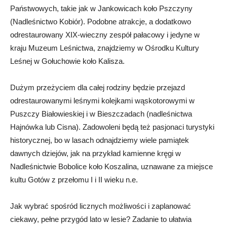
Państwowych, takie jak w Jankowicach koło Pszczyny
(Nadleśnictwo Kobiór). Podobne atrakcje, a dodatkowo
odrestaurowany XIX-wieczny zespół pałacowy i jedyne w
kraju Muzeum Leśnictwa, znajdziemy w Ośrodku Kultury
Leśnej w Gołuchowie koło Kalisza.
Dużym przeżyciem dla całej rodziny będzie przejazd
odrestaurowanymi leśnymi kolejkami wąskotorowymi w
Puszczy Białowieskiej i w Bieszczadach (nadleśnictwa
Hajnówka lub Cisna). Zadowoleni będą też pasjonaci turystyki
historycznej, bo w lasach odnajdziemy wiele pamiątek
dawnych dziejów, jak na przykład kamienne kręgi w
Nadleśnictwie Bobolice koło Koszalina, uznawane za miejsce
kultu Gotów z przełomu I i II wieku n.e.
Jak wybrać spośród licznych możliwości i zaplanować
ciekawy, pełne przygód lato w lesie? Zadanie to ułatwia