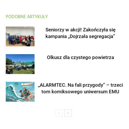
PODOBNE ARTYKUŁY
Seniorzy w akcji! Zakończyła się
kampania „Dojrzała segregacja”
Olkusz dla czystego powietrza
„ALARMTEC. Na fali przygody” – trzeci
tom komiksowego uniwersum EMU