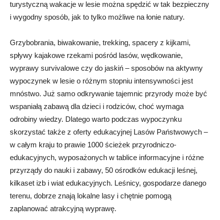
turystyczną wakacje w lesie można spędzić w tak bezpieczny
i wygodny sposób, jak to tylko możliwe na łonie natury.
Grzybobrania, biwakowanie, trekking, spacery z kijkami,
spływy kajakowe rzekami pośród lasów, wędkowanie,
wyprawy survivalowe czy do jaskiń – sposobów na aktywny
wypoczynek w lesie o różnym stopniu intensywności jest
mnóstwo. Już samo odkrywanie tajemnic przyrody może być
wspaniałą zabawą dla dzieci i rodziców, choć wymaga
odrobiny wiedzy. Dlatego warto podczas wypoczynku
skorzystać także z oferty edukacyjnej Lasów Państwowych –
w całym kraju to prawie 1000 ścieżek przyrodniczo-
edukacyjnych, wyposażonych w tablice informacyjne i różne
przyrządy do nauki i zabawy, 50 ośrodków edukacji leśnej,
kilkaset izb i wiat edukacyjnych. Leśnicy, gospodarze danego
terenu, dobrze znają lokalne lasy i chętnie pomogą
zaplanować atrakcyjną wyprawę.