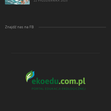
22 PAŹDZIERNIKA 2025
Znajdź nas na FB