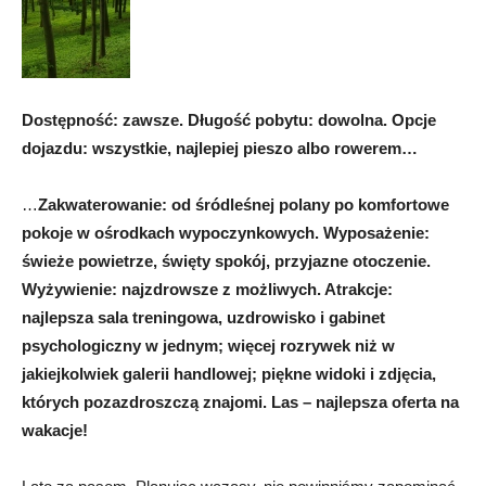
Dostępność: zawsze. Długość pobytu: dowolna. Opcje
dojazdu: wszystkie, najlepiej pieszo albo rowerem…
…
Zakwaterowanie: od śródleśnej polany po komfortowe
pokoje w ośrodkach wypoczynkowych. Wyposażenie:
świeże powietrze, święty spokój, przyjazne otoczenie.
Wyżywienie: najzdrowsze z możliwych. Atrakcje:
najlepsza sala treningowa, uzdrowisko i gabinet
psychologiczny w jednym; więcej rozrywek niż w
jakiejkolwiek galerii handlowej; piękne widoki i zdjęcia,
których pozazdroszczą znajomi. Las – najlepsza oferta na
wakacje!