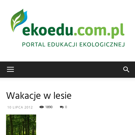
Edukacja
Wakacje w lesie
ekologiczna
1890
0
10 LIPCA 2012
Abrys