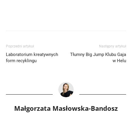
Poprzedni artykuł
Następny artykuł
Laboratorium kreatywnych
Tłumny Big Jump Klubu Gaja
form recyklingu
w Helu
Małgorzata Masłowska-Bandosz