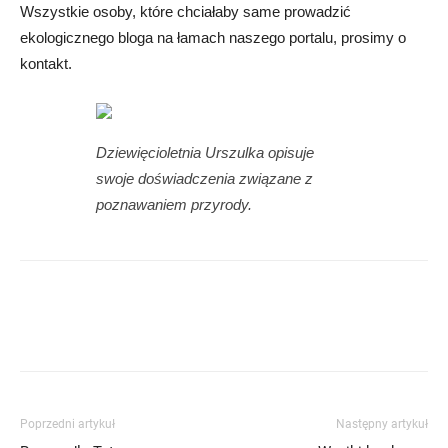
Wszystkie osoby, które chciałaby same prowadzić
ekologicznego bloga na łamach naszego portalu, prosimy o
kontakt.
Dziewięcioletnia Urszulka opisuje
swoje doświadczenia związane z
poznawaniem przyrody.
Poprzedni artykuł
Następny artykuł