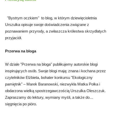
"Bystrym oczkiem"
to
blog, w którym dziewięcioletnia
Urszulka opisuje swoje doświadczenia związane z
poznawaniem przyrody, a zwłaszcza królestwa skrzydlatych
przyjaciół.
Przerwa na bloga
W dziale "Przerwa na bloga" publikujemy autorskie blogi
inspirujących osób. Swoje blogi mają: znana i kochana przez
czytelników Elżbieta, bohater konkursu "Ekologiczny
pamiętnik" – Marek Baranowski, niezwykła Matka Polka i
obdarzona wielką spostrzegawczością Urszulka Oleszczuk.
Zapraszamy do lektury, wymiany myśli, a także do…
sięgnięcia po pióro.