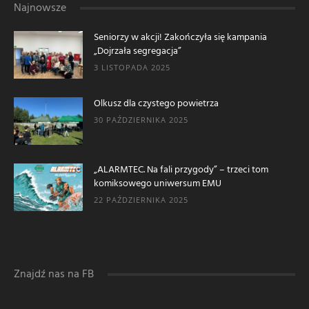
Najnowsze
Seniorzy w akcji! Zakończyła się kampania
„Dojrzała segregacja”
3 LISTOPADA 2025
Olkusz dla czystego powietrza
30 PAŹDZIERNIKA 2025
„ALARMTEC. Na fali przygody” – trzeci tom
komiksowego uniwersum EMU
22 PAŹDZIERNIKA 2025
Znajdź nas na FB