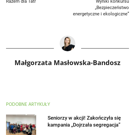
Razem dla Tatr
Wyniki konkursu
„Bezpieczeństwo
energetyczne i ekologiczne”
Małgorzata Masłowska-Bandosz
PODOBNE ARTYKUŁY
Seniorzy w akcji! Zakończyła się
kampania „Dojrzała segregacja”