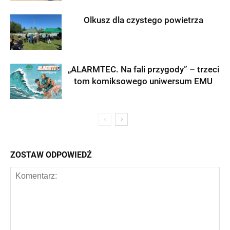
Olkusz dla czystego powietrza
„ALARMTEC. Na fali przygody” – trzeci
tom komiksowego uniwersum EMU
ZOSTAW ODPOWIEDŹ