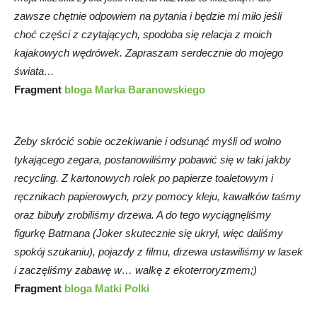
zawsze chętnie odpowiem na pytania i będzie mi miło jeśli
choć części z czytających, spodoba się relacja z moich
kajakowych wędrówek. Zapraszam serdecznie do mojego
świata…
Fragment
bloga Marka Baranowskiego
Żeby skrócić sobie oczekiwanie i odsunąć myśli od wolno
tykającego zegara, postanowiliśmy pobawić się w taki jakby
recycling. Z kartonowych rolek po papierze toaletowym i
ręcznikach papierowych, przy pomocy kleju, kawałków taśmy
oraz bibuły zrobiliśmy drzewa. A do tego wyciągnęliśmy
figurkę Batmana (Joker skutecznie się ukrył, więc daliśmy
spokój szukaniu), pojazdy z filmu, drzewa ustawiliśmy w lasek
i zaczęliśmy zabawę w… walkę z ekoterroryzmem;)
Fragment
bloga Matki Polki