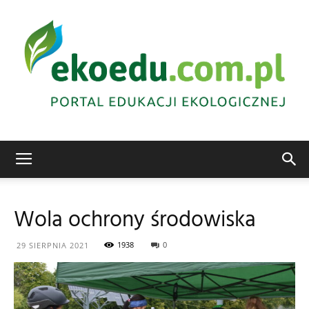
Edukacja
Wola ochrony środowiska
ekologiczna
1938
0
29 SIERPNIA 2021
Abrys