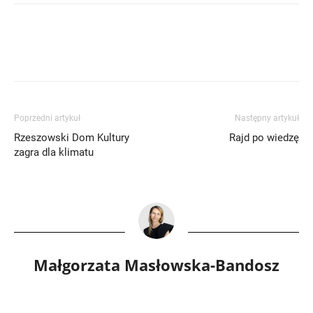
Poprzedni artykuł
Następny artykuł
Rzeszowski Dom Kultury
Rajd po wiedzę
zagra dla klimatu
Małgorzata Masłowska-Bandosz