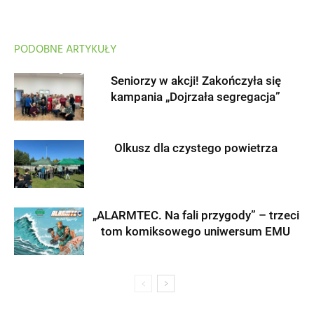
PODOBNE ARTYKUŁY
Seniorzy w akcji! Zakończyła się
kampania „Dojrzała segregacja”
Olkusz dla czystego powietrza
„ALARMTEC. Na fali przygody” – trzeci
tom komiksowego uniwersum EMU