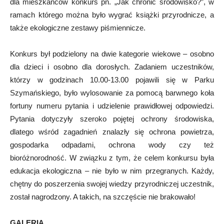
dla mieszkańców konkurs pn. „Jak chronić środowisko?”, w
ramach którego można było wygrać książki przyrodnicze, a
także ekologiczne zestawy piśmiennicze.
Konkurs był podzielony na dwie kategorie wiekowe – osobno
dla dzieci i osobno dla dorosłych. Zadaniem uczestników,
którzy w godzinach 10.00-13.00 pojawili się w Parku
Szymańskiego, było wylosowanie za pomocą barwnego koła
fortuny numeru pytania i udzielenie prawidłowej odpowiedzi.
Pytania dotyczyły szeroko pojętej ochrony środowiska,
dlatego wśród zagadnień znalazły się ochrona powietrza,
gospodarka odpadami, ochrona wody czy też
bioróżnorodność. W związku z tym, że celem konkursu była
edukacja ekologiczna – nie było w nim przegranych. Każdy,
chętny do poszerzenia swojej wiedzy przyrodniczej uczestnik,
został nagrodzony. A takich, na szczęście nie brakowało!
GALERIA